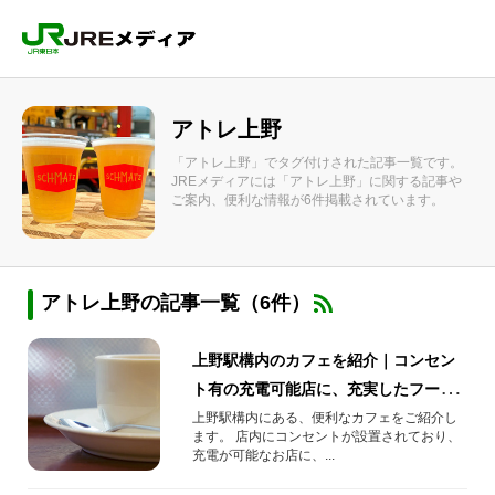
アトレ上野
「アトレ上野」でタグ付けされた記事一覧です。
JREメディアには「アトレ上野」に関する記事や
ご案内、便利な情報が6件掲載されています。
アトレ上野の記事一覧（6件）
上野駅構内のカフェを紹介｜コンセン
ト有の充電可能店に、充実したフード
メニューも
上野駅構内にある、便利なカフェをご紹介し
ます。 店内にコンセントが設置されており、
充電が可能なお店に、...