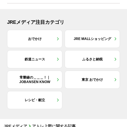
JREメディア注目カテゴリ
おでかけ
JRE MALLショッピング
鉄道ニュース
ふるさと納税
常磐線の＿＿＿！｜
東京 おでかけ
JOBANSEN KNOW
レシピ・献立
JREメディア
アトレ上野に関する記事