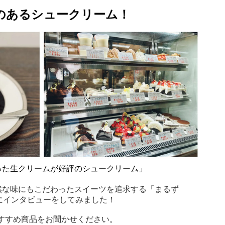
のあるシュークリーム！
った生クリームが好評のシュークリーム」
然な味にもこだわったスイーツを追求する「まるず
んにインタビューをしてみました！
おすすめ商品をお聞かせください。