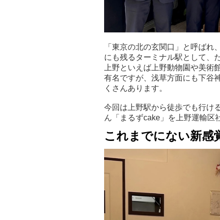
「東京の北の玄関口」と呼ばれ
にも残るターミナル駅として、
上野といえば上野動物園や美術
有名ですが、浅草方面にも下谷
くさんあります。
今回は上野駅から徒歩でも行け
ん「まるずcake」を上野運輸
これまでにない新感