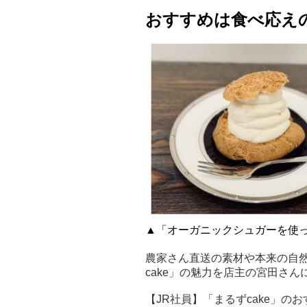
おすすめは食べ応え
▲「オーガニックシュガーを使
農家さん直送の素材や本来の自
cake」の魅力を店主の宮田さ
【JR社員】「まるずcake」の