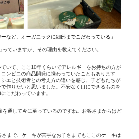
ガーなど、オーガニックに細部までこだわっている」
わっていますが、その理由を教えてください。
ていて、ここ10年くらいでアレルギーをお持ちの方が
、コンビニの商品開発に携わっていたこともあります
ィシエと技術者との考え方の違いを感じ、子どもたちが
分で作りたいと思いました。不安なく口にできるものを
加にこだわっています。
験を通して今に至っているのですね。お客さまからはど
？
客さまで、ケーキが苦手なお子さまでもここのケーキは