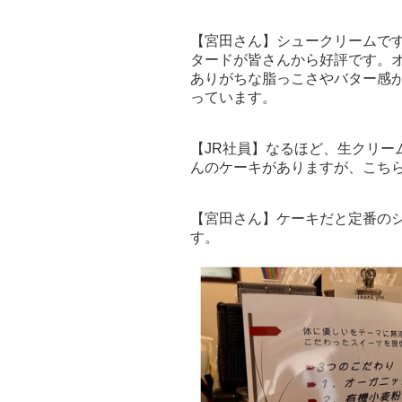
【宮田さん】シュークリームで
タードが皆さんから好評です。
ありがちな脂っこさやバター感
っています。
【JR社員】なるほど、生クリー
んのケーキがありますが、こち
【宮田さん】ケーキだと定番の
す。