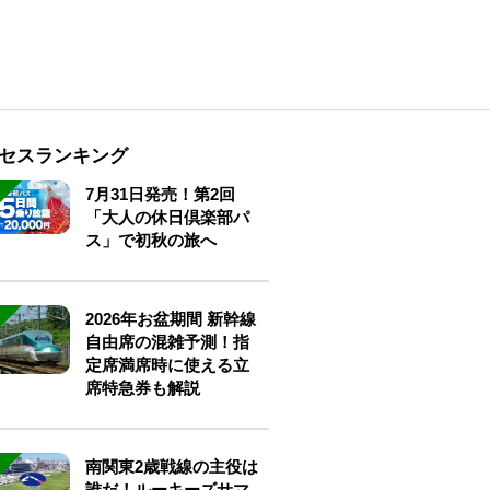
セスランキング
7月31日発売！第2回
「大人の休日倶楽部パ
ス」で初秋の旅へ
2026年お盆期間 新幹線
自由席の混雑予測！指
定席満席時に使える立
席特急券も解説
南関東2歳戦線の主役は
誰だ！ルーキーズサマ