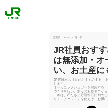
更新日： 2024年11月20日
JR社員おすす
は無添加・オ
い、お土産に
JR東日本の社員がおすすめする、上
します。
オーガニックシュガーを採用する「
づくりを行い、多くのお客さまから
ーキは、私たち上野運輸区に勤める
キトマチケット」を使えば、お得に