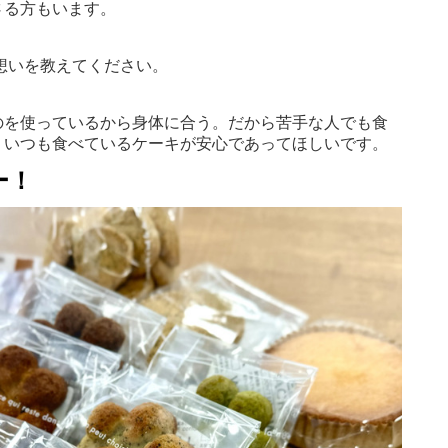
さる方もいます。
想いを教えてください。
のを使っているから身体に合う。だから苦手な人でも食
。いつも食べているケーキが安心であってほしいです。
ー！