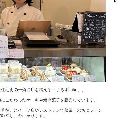
レ
住宅街の一角に店を構える「まるずcake」。
加にこだわったケーキや焼き菓子を販売しています。
卒業後、スイーツ店やレストランで修業。のちにフラン
て独立し、今に至ります。