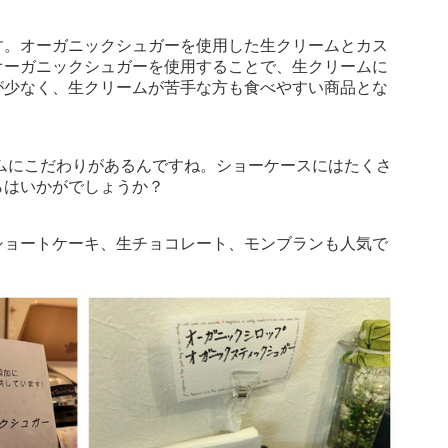
す。オーガニックシュガーを使用した生クリームとカス
オーガニックシュガーを使用することで、生クリームに
が少なく、生クリームが苦手な方も食べやすい商品とな
ムにこだわりがあるんですね。ショーケースにはたくさ
らはいかがでしょうか？
ショートケーキ、生チョコレート、モンブランも人気で