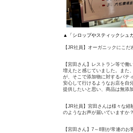
▲「シロップやスティックシュ
【JR社員】オーガニックにこだ
【宮田さん】レストラン等で働い
増えたと感じていました。また
が、そこで添加物に対するパテ
安心して行けるようなお店を自
提供したいと思い、商品は無添
【JR社員】宮田さんは様々な経
のようなお声が届いていますか
【宮田さん】7～8割が常連のお