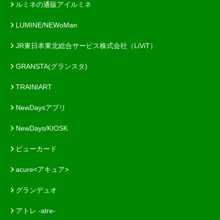
ルミネの通販アイルミネ
LUMINE/NEWoMan
JR東日本東北総合サービス株式会社（LiViT）
GRANSTA(グランスタ)
TRAINIART
NewDaysアプリ
NewDays/KIOSK
ビューカード
acure<アキュア>
グランデュオ
アトレ -atre-