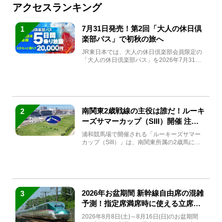
アクセスランキング
7月31日発売！第2回「大人の休日倶
1
楽部パス」で初秋の旅へ
JR東日本では、大人の休日倶楽部会員限定の
「大人の休日倶楽部パス」を2026年7月31日
(金)～9月7日...
南関東2歳戦線の主役は誰だ！ルーキ
2
ーズサマーカップ（SIII）開催 注目
馬と見どころをチェック
浦和競馬場で開催される「ルーキーズサマー
カップ（SIII）」は、南関東所属の2歳馬によ
る注目の重賞競走（...
2026年お盆期間 新幹線自由席の混雑
3
予測！指定席満席時に使える立席特
急券も解説
2026年8月8日(土)～8月16日(日)のお盆期間