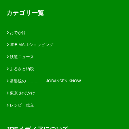
カテゴリ一覧
おでかけ
JRE MALLショッピング
鉄道ニュース
ふるさと納税
常磐線の＿＿＿！｜JOBANSEN KNOW
東京 おでかけ
レシピ・献立
JREメディアについて