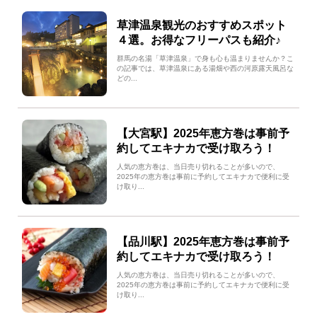
草津温泉観光のおすすめスポット
４選。お得なフリーパスも紹介♪
群馬の名湯「草津温泉」で身も心も温まりませんか？こ
の記事では、草津温泉にある湯畑や西の河原露天風呂な
どの...
【大宮駅】2025年恵方巻は事前予
約してエキナカで受け取ろう！
人気の恵方巻は、当日売り切れることが多いので、
2025年の恵方巻は事前に予約してエキナカで便利に受
け取り...
【品川駅】2025年恵方巻は事前予
約してエキナカで受け取ろう！
人気の恵方巻は、当日売り切れることが多いので、
2025年の恵方巻は事前に予約してエキナカで便利に受
け取り...