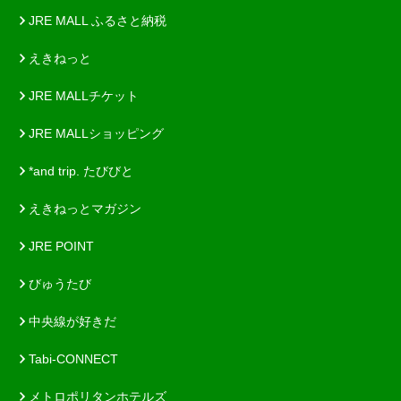
JRE MALL ふるさと納税
えきねっと
JRE MALLチケット
JRE MALLショッピング
*and trip. たびびと
えきねっとマガジン
JRE POINT
びゅうたび
中央線が好きだ
Tabi-CONNECT
メトロポリタンホテルズ