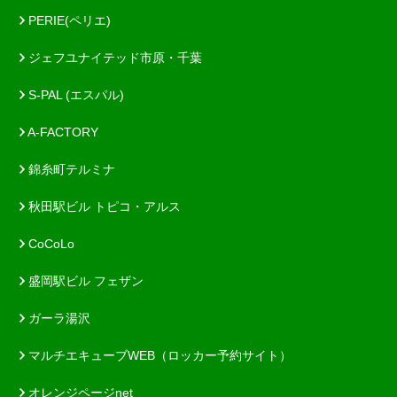
PERIE(ペリエ)
ジェフユナイテッド市原・千葉
S-PAL (エスパル)
A-FACTORY
錦糸町テルミナ
秋田駅ビル トピコ・アルス
CoCoLo
盛岡駅ビル フェザン
ガーラ湯沢
マルチエキューブWEB（ロッカー予約サイト）
オレンジページnet