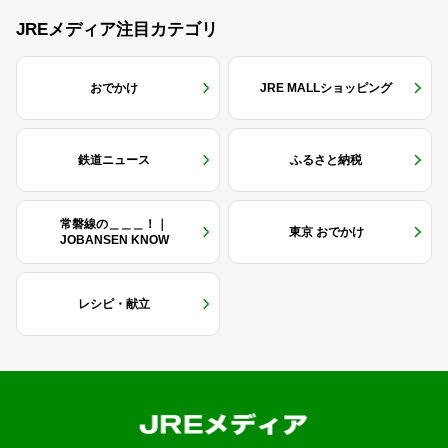
JREメディア注目カテゴリ
おでかけ
JRE MALLショッピング
鉄道ニュース
ふるさと納税
常磐線の＿＿＿！｜
東京 おでかけ
JOBANSEN KNOW
レシピ・献立