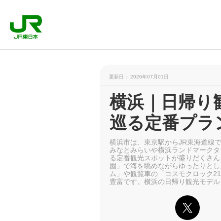
更新日： 2026年07月01日
横浜｜日帰り
巡る定番プラ
横浜市は、東京駅からJR東海道線
みなとみらいや横浜ランドマークタ
る定番観光スポットが盛りだくさん
園」で海を眺めながらゆったりとし
ム」や観覧車の「コスモクロック2
豊富です。横浜の日帰り観光モデル