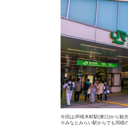
今回はJR桜木町駅(東口)から
※みなとみらい駅からでも同様