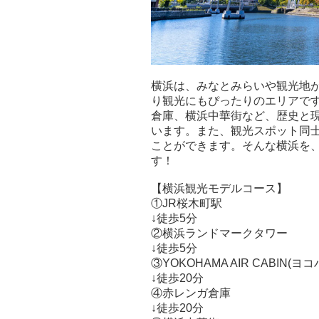
横浜は、みなとみらいや観光地
り観光にもぴったりのエリアで
倉庫、横浜中華街など、歴史と
います。また、観光スポット同
ことができます。そんな横浜を
す！
【横浜観光モデルコース】
①JR桜木町駅
↓徒歩5分
②横浜ランドマークタワー
↓徒歩5分
③YOKOHAMA AIR CABIN(
↓徒歩20分
④赤レンガ倉庫
↓徒歩20分