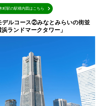
木町駅の駅構内図はこちら
光モデルコース②みなとみらいの街並
横浜ランドマークタワー」