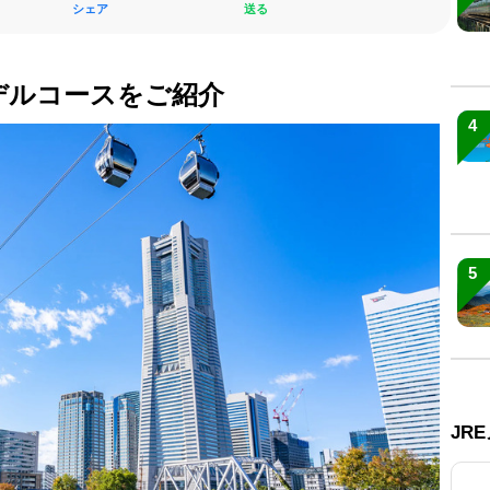
シェア
送る
デルコースをご紹介
4
5
JR