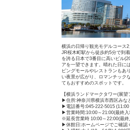
横浜の日帰り観光モデルコース
JR桜木町駅から徒歩約5分で到
を誇る日本で3番目に高いビル(2
アを一望できます。晴れた日に
ピングモールやレストランもあ
い夜景が広がり、ロマンチック
てもおすすめのスポットです。
【横浜ランドマークタワー(展望
▶住所:神奈川県横浜市西区みなとみ
▶電話番号:045-222-5015 (11:00
▶営業時間:10:00～21:00(最終入場
※延長営業時 10:00～22:00(最終入
▶休館日:ホームページでご確認く