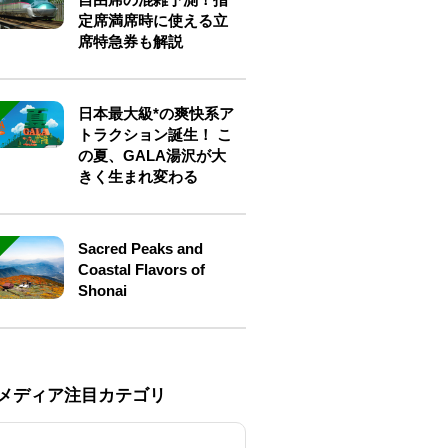
定席満席時に使える立
席特急券も解説
日本最大級*の爽快系ア
トラクション誕生！ こ
の夏、GALA湯沢が大
きく生まれ変わる
Sacred Peaks and
Coastal Flavors of
Shonai
Eメディア注目カテゴリ