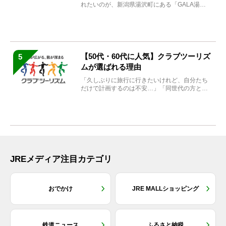
れたいのが、新潟県湯沢町にある「GALA湯
沢」。2026年...
【50代・60代に人気】クラブツーリズ
5
ムが選ばれる理由
「久しぶりに旅行に行きたいけれど、自分たち
だけで計画するのは不安…」「同世代の方と気
兼ねなく楽しみたい」...
JREメディア注目カテゴリ
おでかけ
JRE MALLショッピング
鉄道ニュース
ふるさと納税