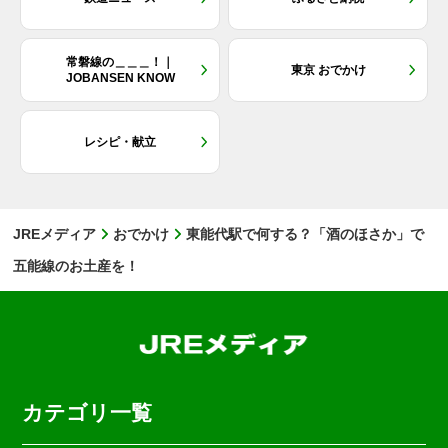
常磐線の＿＿＿！｜
東京 おでかけ
JOBANSEN KNOW
レシピ・献立
JREメディア
おでかけ
東能代駅で何する？「酒のほさか」で
五能線のお土産を！
カテゴリ一覧