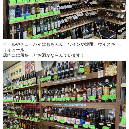
ビールやチューハイはもちろん、ワインや焼酎、ウイスキー、
リキュール…
店内には所狭しとお酒がならんでいます！