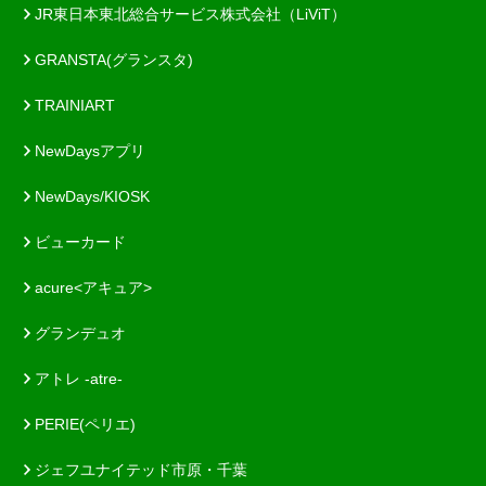
JR東日本東北総合サービス株式会社（LiViT）
GRANSTA(グランスタ)
TRAINIART
NewDaysアプリ
NewDays/KIOSK
ビューカード
acure<アキュア>
グランデュオ
アトレ -atre-
PERIE(ペリエ)
ジェフユナイテッド市原・千葉