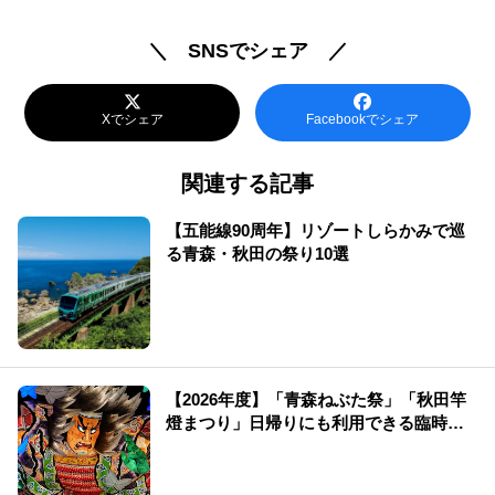
＼ SNSでシェア ／
Xでシェア
Facebookでシェア
関連する記事
【五能線90周年】リゾートしらかみで巡
る青森・秋田の祭り10選
【2026年度】「青森ねぶた祭」「秋田竿
燈まつり」日帰りにも利用できる臨時新
幹線！