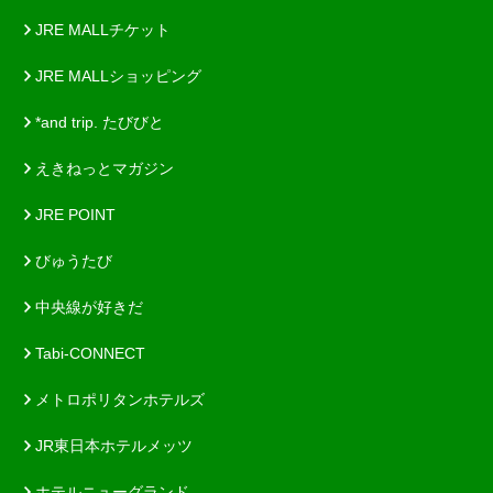
JRE MALLチケット
JRE MALLショッピング
*and trip. たびびと
えきねっとマガジン
JRE POINT
びゅうたび
中央線が好きだ
Tabi-CONNECT
メトロポリタンホテルズ
JR東日本ホテルメッツ
ホテルニューグランド