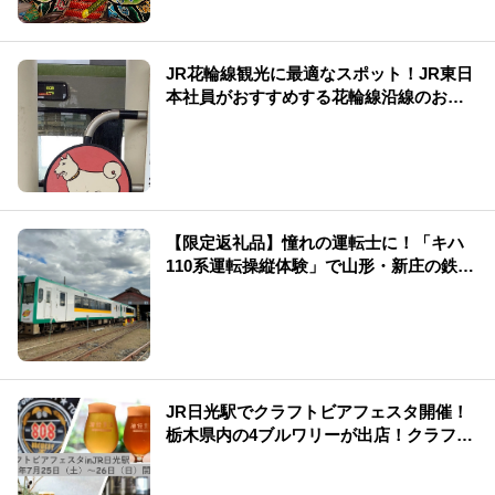
JR花輪線観光に最適なスポット！JR東日
本社員がおすすめする花輪線沿線のお店
をご紹介
【限定返礼品】憧れの運転士に！「キハ
110系運転操縦体験」で山形・新庄の鉄道
を満喫
JR日光駅でクラフトビアフェスタ開催！
栃木県内の4ブルワリーが出店！クラフト
ビールを満喫！