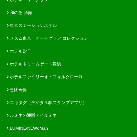
和のゐ 角館
東京ステーションホテル
メズム東京、オートグラフ コレクション
ホテルB4T
ホテルドリームゲート舞浜
ホテルファミリーオ・フォルクローロ
恵比寿発
エキタグ（デジタル駅スタンプアプリ）
ルミネの通販アイルミネ
LUMINE/NEWoMan