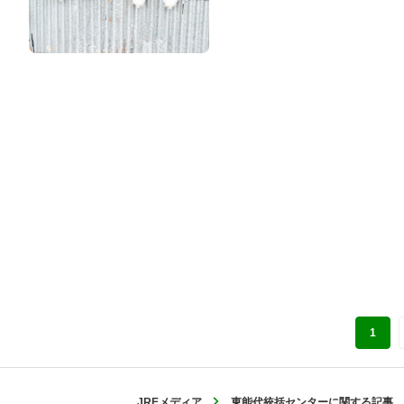
1
JREメディア
東能代統括センターに関する記事