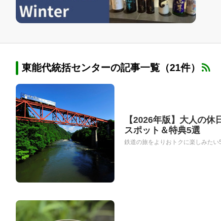
東能代統括センターの記事一覧（21件）
【2026年版】大人の
スポット＆特典5選
鉄道の旅をよりおトクに楽しみたい50