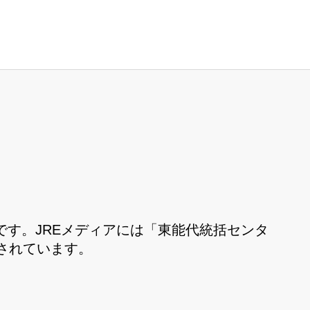
す。JREメディアには「東能代統括センタ
されています。