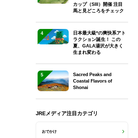
カップ（SIII）開催 注目
馬と見どころをチェック
日本最大級*の爽快系アト
4
ラクション誕生！ この
夏、GALA湯沢が大きく
生まれ変わる
Sacred Peaks and
5
Coastal Flavors of
Shonai
JREメディア注目カテゴリ
おでかけ