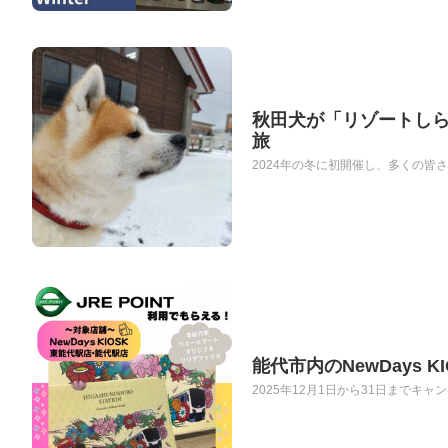
秋田犬が「リゾートしら
旅
2024年の冬に初開催し、多くの皆
能代市内のNewDays K
2025年12月1日から31日までキャン