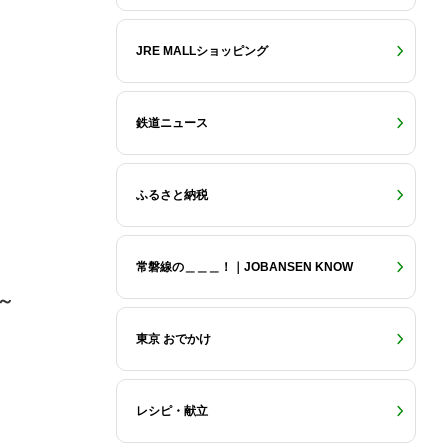
JRE MALLショッピング
鉄道ニュース
ふるさと納税
常磐線の＿＿＿！｜JOBANSEN KNOW
～
東京 おでかけ
レシピ・献立