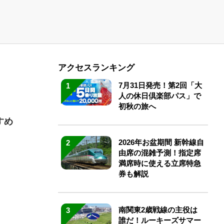
アクセスランキング
7月31日発売！第2回「大
1
人の休日倶楽部パス」で
初秋の旅へ
すめ
2026年お盆期間 新幹線自
2
由席の混雑予測！指定席
満席時に使える立席特急
券も解説
南関東2歳戦線の主役は
3
誰だ！ルーキーズサマー