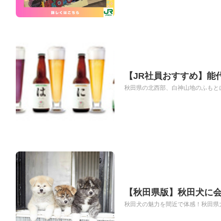
【JR社員おすすめ】能
秋田県の北西部、白神山地のふもとに
【秋田県版】秋田犬に会
秋田犬の魅力を間近で体感！秋田県大