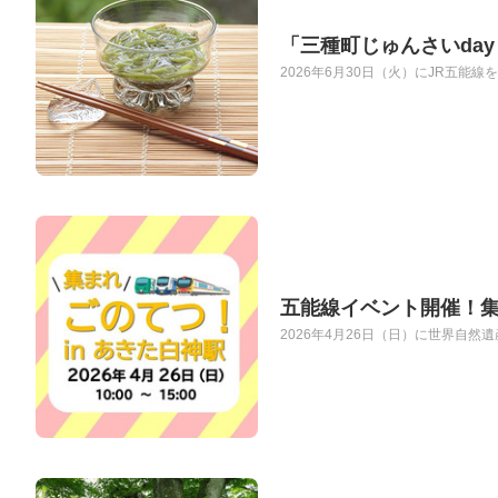
「三種町じゅんさいday
2026年6月30日（火）にJR五能
五能線イベント開催！集
2026年4月26日（日）に世界自然