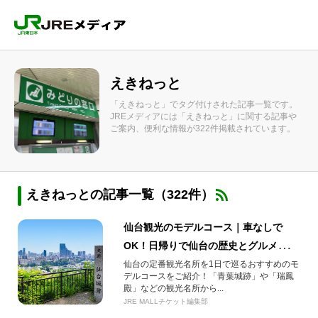
えきねっと
「えきねっと」でタグ付けされた記事一覧です。
JREメディアには「えきねっと」に関する記事や
ご案内、便利な情報が322件掲載されています。
えきねっとの記事一覧（322件）
仙台観光のモデルコース｜車なしで
OK！日帰りで仙台の歴史とグルメを巡
るプラン【2026年】
仙台の定番観光名所を1日で巡るおすすめのモ
デルコースをご紹介！「青葉城跡」や「瑞鳳
殿」などの観光名所から...
JRE MALLチケット編集部