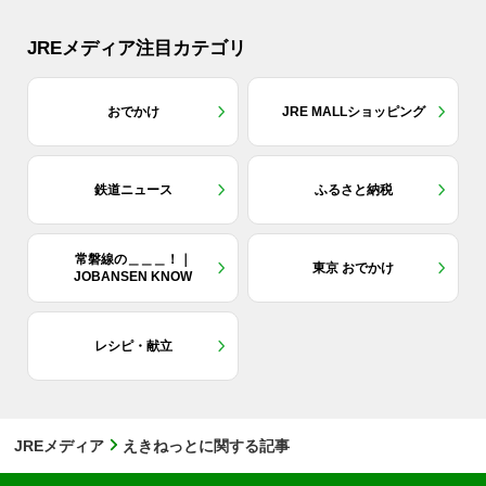
JREメディア注目カテゴリ
おでかけ
JRE MALLショッピング
鉄道ニュース
ふるさと納税
常磐線の＿＿＿！｜
東京 おでかけ
JOBANSEN KNOW
レシピ・献立
JREメディア
えきねっとに関する記事