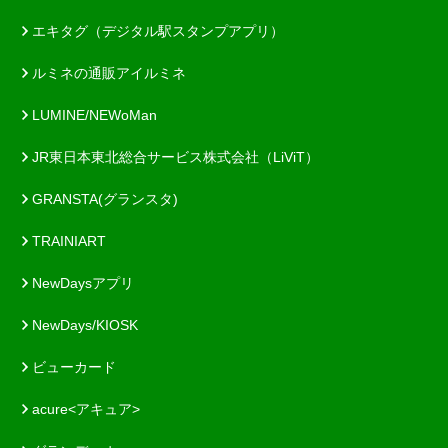
エキタグ（デジタル駅スタンプアプリ）
ルミネの通販アイルミネ
LUMINE/NEWoMan
JR東日本東北総合サービス株式会社（LiViT）
GRANSTA(グランスタ)
TRAINIART
NewDaysアプリ
NewDays/KIOSK
ビューカード
acure<アキュア>