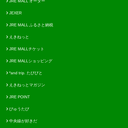
JRE MALL オーダー
JEXER
JRE MALL ふるさと納税
えきねっと
JRE MALLチケット
JRE MALLショッピング
*and trip. たびびと
えきねっとマガジン
JRE POINT
びゅうたび
中央線が好きだ