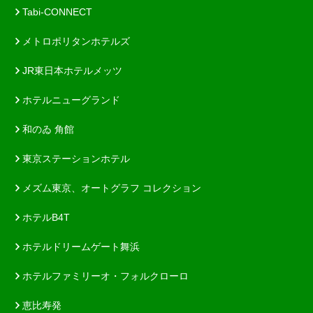
Tabi-CONNECT
メトロポリタンホテルズ
JR東日本ホテルメッツ
ホテルニューグランド
和のゐ 角館
東京ステーションホテル
メズム東京、オートグラフ コレクション
ホテルB4T
ホテルドリームゲート舞浜
ホテルファミリーオ・フォルクローロ
恵比寿発