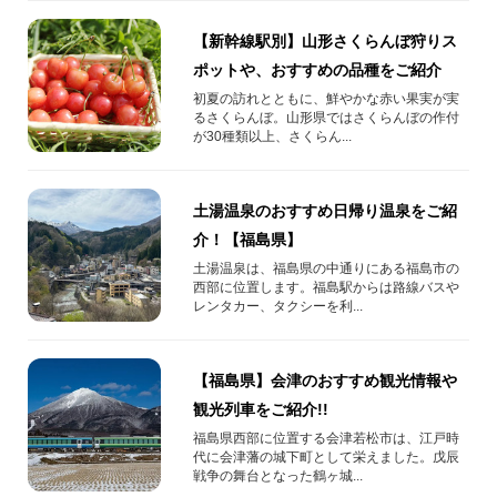
【新幹線駅別】山形さくらんぼ狩りス
ポットや、おすすめの品種をご紹介
初夏の訪れとともに、鮮やかな赤い果実が実
るさくらんぼ。山形県ではさくらんぼの作付
が30種類以上、さくらん...
土湯温泉のおすすめ日帰り温泉をご紹
介！【福島県】
土湯温泉は、福島県の中通りにある福島市の
西部に位置します。福島駅からは路線バスや
レンタカー、タクシーを利...
【福島県】会津のおすすめ観光情報や
観光列車をご紹介!!
福島県西部に位置する会津若松市は、江戸時
代に会津藩の城下町として栄えました。戊辰
戦争の舞台となった鶴ヶ城...