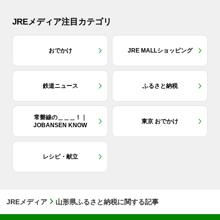
JREメディア注目カテゴリ
おでかけ
JRE MALLショッピング
鉄道ニュース
ふるさと納税
常磐線の＿＿＿！｜
東京 おでかけ
JOBANSEN KNOW
レシピ・献立
JREメディア
山形県ふるさと納税に関する記事