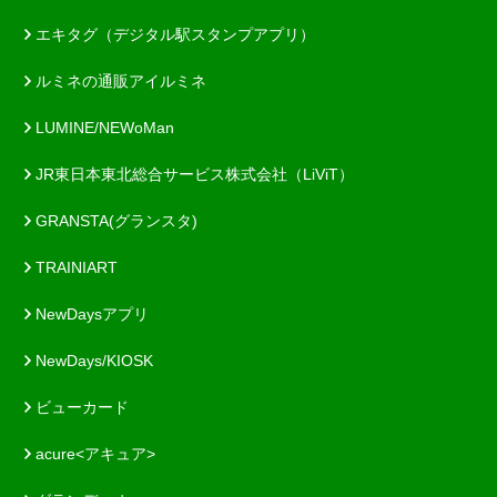
エキタグ（デジタル駅スタンプアプリ）
ルミネの通販アイルミネ
LUMINE/NEWoMan
JR東日本東北総合サービス株式会社（LiViT）
GRANSTA(グランスタ)
TRAINIART
NewDaysアプリ
NewDays/KIOSK
ビューカード
acure<アキュア>