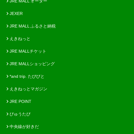
JRE MALL オーダー
JEXER
JRE MALL ふるさと納税
えきねっと
JRE MALLチケット
JRE MALLショッピング
*and trip. たびびと
えきねっとマガジン
JRE POINT
びゅうたび
中央線が好きだ