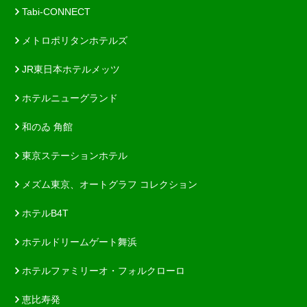
Tabi-CONNECT
メトロポリタンホテルズ
JR東日本ホテルメッツ
ホテルニューグランド
和のゐ 角館
東京ステーションホテル
メズム東京、オートグラフ コレクション
ホテルB4T
ホテルドリームゲート舞浜
ホテルファミリーオ・フォルクローロ
恵比寿発