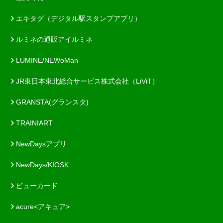
エキタグ（デジタル駅スタンプアプリ）
ルミネの通販アイルミネ
LUMINE/NEWoMan
JR東日本東北総合サービス株式会社（LiViT）
GRANSTA(グランスタ)
TRAINIART
NewDaysアプリ
NewDays/KIOSK
ビューカード
acure<アキュア>