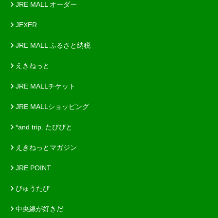
JRE MALL オーダー
JEXER
JRE MALL ふるさと納税
えきねっと
JRE MALLチケット
JRE MALLショッピング
*and trip. たびびと
えきねっとマガジン
JRE POINT
びゅうたび
中央線が好きだ