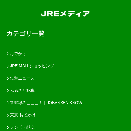
カテゴリ一覧
おでかけ
JRE MALLショッピング
鉄道ニュース
ふるさと納税
常磐線の＿＿＿！｜JOBANSEN KNOW
東京 おでかけ
レシピ・献立