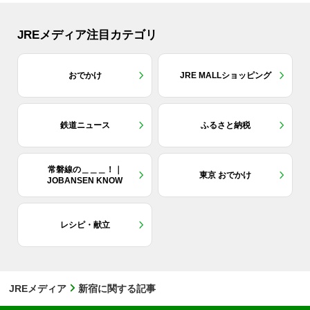
JREメディア注目カテゴリ
おでかけ
JRE MALLショッピング
鉄道ニュース
ふるさと納税
常磐線の＿＿＿！｜
東京 おでかけ
JOBANSEN KNOW
レシピ・献立
JREメディア
新宿に関する記事