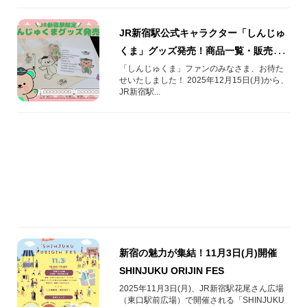
JR新宿駅公式キャラクター「しんじゅ
くま」グッズ発売！商品一覧・販売場
所
「しんじゅくま」ファンのみなさま、お待た
せいたしました！ 2025年12月15日(月)から、
JR新宿駅...
新宿の魅力が集結！11月3日(月)開催
SHINJUKU ORIJIN FES
2025年11月3日(月)、JR新宿駅花尾さん広場
（東口駅前広場）で開催される「SHINJUKU