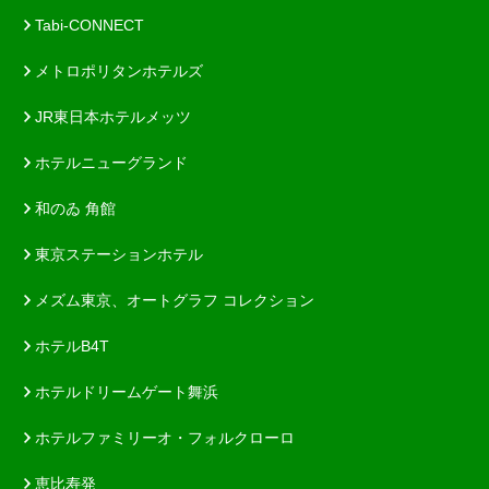
Tabi-CONNECT
メトロポリタンホテルズ
JR東日本ホテルメッツ
ホテルニューグランド
和のゐ 角館
東京ステーションホテル
メズム東京、オートグラフ コレクション
ホテルB4T
ホテルドリームゲート舞浜
ホテルファミリーオ・フォルクローロ
恵比寿発