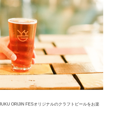
INJUKU ORIJIN FESオリジナルのクラフトビールをお楽