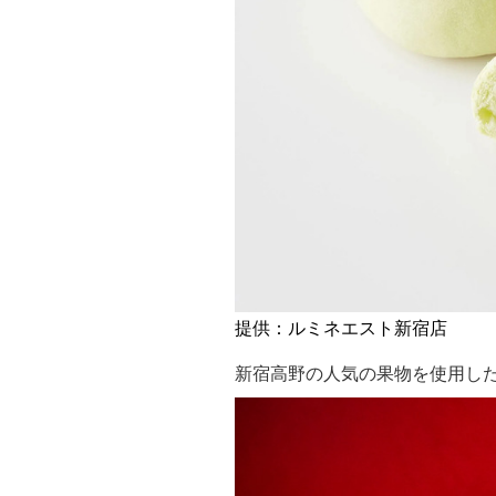
提供：ルミネエスト新宿店
新宿高野の人気の果物を使用し