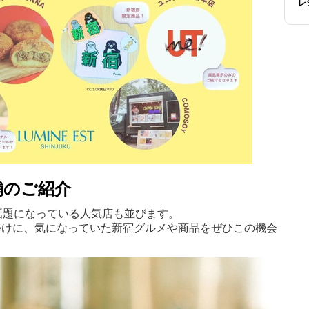
レ
舗のご紹介
話題になっている人気店も並びます。
ESをきっかけに、気になっていた新宿グルメや商品をぜひこの機会