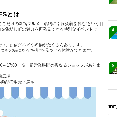
 FESとは
Sとは、"ここだけの新宿グルメ・名物にふれ愛着を育む”という目
物を集結し町の魅力を再発見できる特別なイベントで
4
ない、新宿グルメや名物がたくさんあります。
Sでは、いつもの街にある“特別”を見つける体験ができます。
12:00～17:00（※一部営業時間の異なるショップがありま
5
前広場
る商品の販売・展示
JR