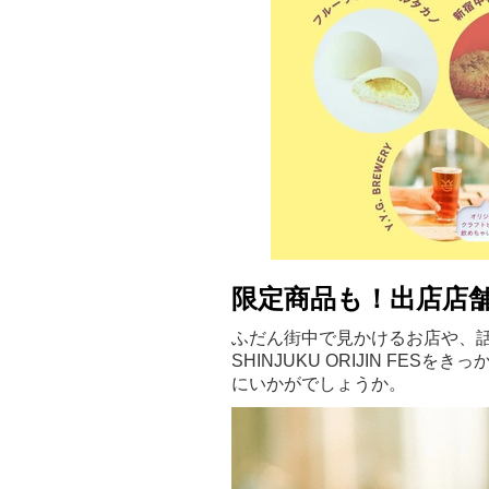
限定商品も！出店店
ふだん街中で見かけるお店や、
SHINJUKU ORIJIN F
にいかがでしょうか。