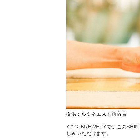
提供：ルミネエスト新宿店
Y.Y.G. BREWERYではこのSH
しみいただけます。