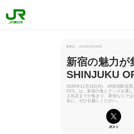
更新日： 2025年10月30日
新宿の魅力が集
SHINJUKU OR
2025年11月3日(月)、JR新宿駅花
FES」は、新宿の食とグッズを通
人気店までが集まり、新宿ならでは
会に、ぜひお越しください。
ポスト