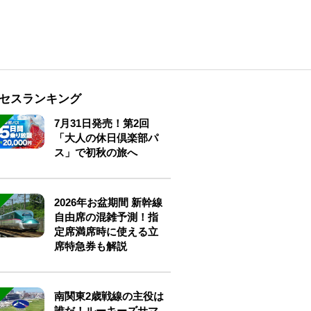
セスランキング
7月31日発売！第2回
「大人の休日倶楽部パ
ス」で初秋の旅へ
2026年お盆期間 新幹線
自由席の混雑予測！指
定席満席時に使える立
席特急券も解説
南関東2歳戦線の主役は
誰だ！ルーキーズサマ