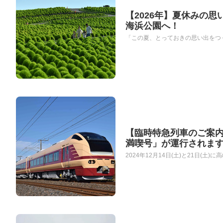
【2026年】夏休みの
海浜公園へ！
「この夏、とっておきの思い出をつくり
【臨時特急列車のご案
満喫号」が運行されま
2024年12月14日(土)と21日(