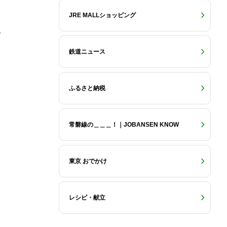
JRE MALLショッピング
～
鉄道ニュース
ふるさと納税
常磐線の＿＿＿！｜JOBANSEN KNOW
東京 おでかけ
レシピ・献立