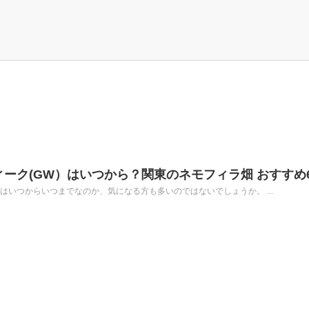
ィーク(GW）はいつから？関東のネモフィラ畑 おすすめ
）はいつからいつまでなのか、気になる方も多いのではないでしょうか。 ...