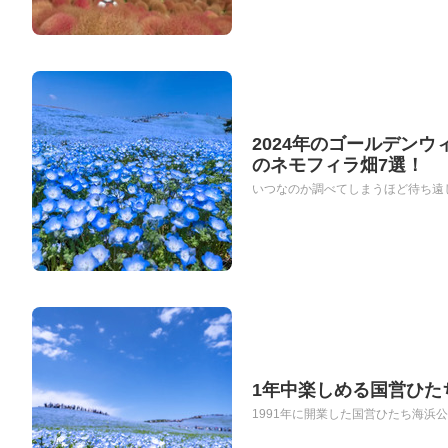
2024年のゴールデン
のネモフィラ畑7選！
いつなのか調べてしまうほど待ち遠しい
1年中楽しめる国営ひた
1991年に開業した国営ひたち海浜