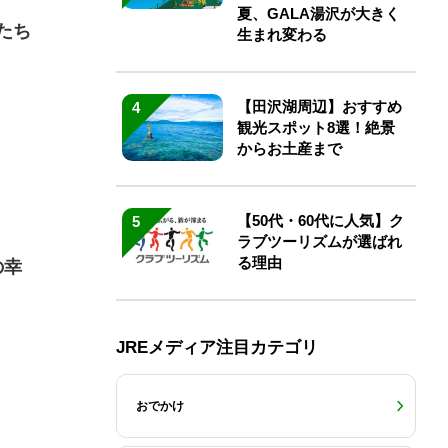
夏、GALA湯沢が大きく
たち
生まれ変わる
【田沢湖周辺】おすすめ
4
観光スポット8選！絶景
からお土産まで
【50代・60代に人気】ク
5
ラブツーリズムが選ばれ
る理由
の幸
JREメディア注目カテゴリ
おでかけ