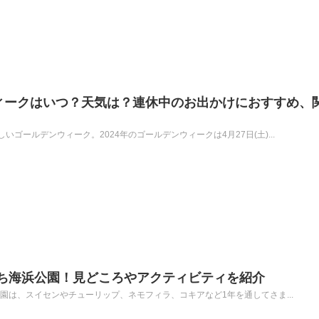
ウィークはいつ？天気は？連休中のお出かけにおすすめ、
ゴールデンウィーク。2024年のゴールデンウィークは4月27日(土)...
ち海浜公園！見どころやアクティビティを紹介
公園は、スイセンやチューリップ、ネモフィラ、コキアなど1年を通してさま...