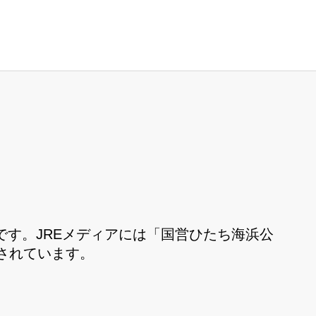
す。JREメディアには「国営ひたち海浜公
されています。