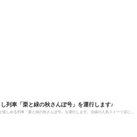
し列車「栗と緑の秋さんぽ号」を運行します♪
楽しめる列車『栗と緑の秋さんぽ号』を運行します。沿線の人気スイーツ店に...