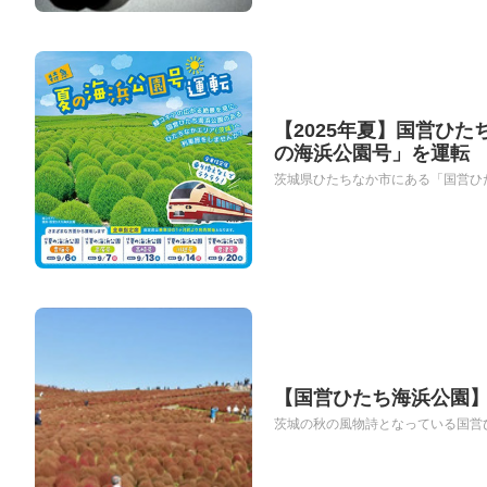
【2025年夏】国営ひ
の海浜公園号」を運転
茨城県ひたちなか市にある「国営ひた
【国営ひたち海浜公園】
茨城の秋の風物詩となっている国営ひ