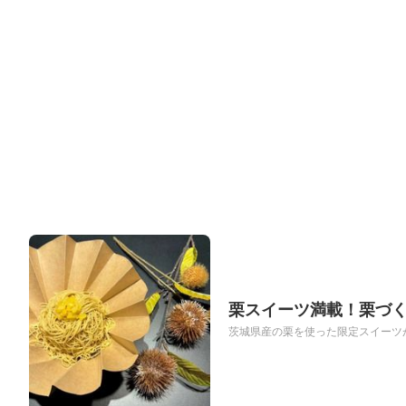
栗スイーツ満載！栗づく
茨城県産の栗を使った限定スイーツが