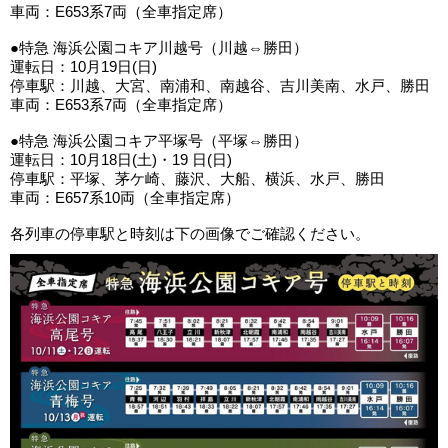
車両：E653系7両（全車指定席）
●特急 海浜公園コキア川越号（川越⇔勝田）
運転日：10月19日(日)
停車駅：川越、大宮、南浦和、南越谷、吉川美南、水戸、勝田
車両：E653系7両（全車指定席）
●特急 海浜公園コキア平塚号（平塚⇔勝田）
運転日：10月18日(土)・19 日(日)
停車駅：平塚、茅ケ崎、藤沢、大船、横浜、水戸、勝田
車両：E657系10両（全車指定席）
各列車の停車駅と時刻は下の画像でご確認ください。