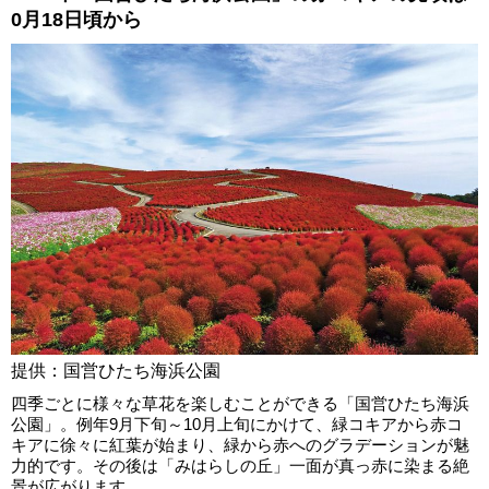
0月18日頃から
提供：国営ひたち海浜公園
四季ごとに様々な草花を楽しむことができる「国営ひたち海浜
公園」。例年9月下旬～10月上旬にかけて、緑コキアから赤コ
キアに徐々に紅葉が始まり、緑から赤へのグラデーションが魅
力的です。その後は「みはらしの丘」一面が真っ赤に染まる絶
景が広がります。