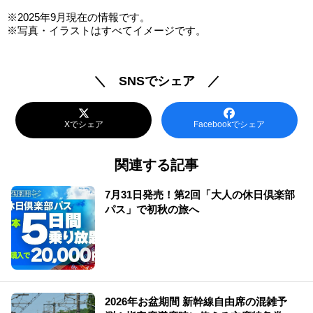
※2025年9月現在の情報です。
※写真・イラストはすべてイメージです。
＼ SNSでシェア ／
Xでシェア
Facebookでシェア
関連する記事
7月31日発売！第2回「大人の休日倶楽部
パス」で初秋の旅へ
2026年お盆期間 新幹線自由席の混雑予