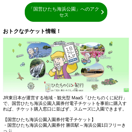
「国営ひたち海浜公園」へのアク
セス
おトクなチケット情報！
JR東日本が運営する地域・観光型 MaaS「ひたちのくに紀行」
で、国営ひたち海浜公園入園券付電子チケットを事前に購入す
れば、チケット購入窓口に並ばず、スムーズに入園できます。
【国営ひたち海浜公園入園券付電子チケット】
・国営ひたち海浜公園入園券付 勝田駅～海浜公園1日フリーき
っぷ