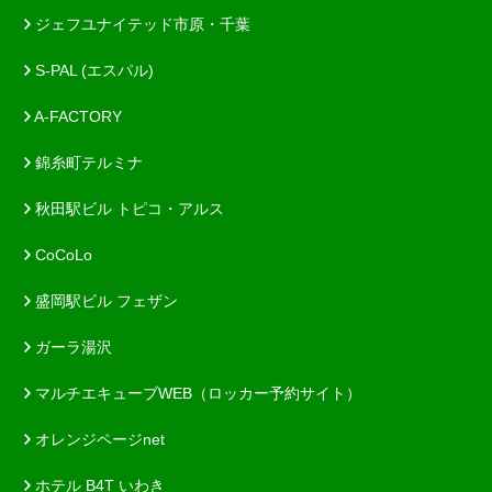
ジェフユナイテッド市原・千葉
S-PAL (エスパル)
A-FACTORY
錦糸町テルミナ
秋田駅ビル トピコ・アルス
CoCoLo
盛岡駅ビル フェザン
ガーラ湯沢
マルチエキューブWEB（ロッカー予約サイト）
オレンジページnet
ホテル B4T いわき