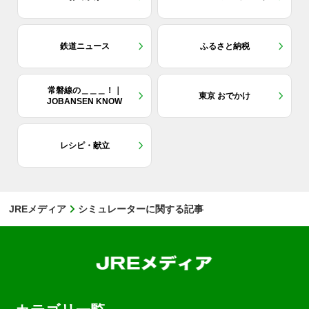
鉄道ニュース
ふるさと納税
常磐線の＿＿＿！｜
東京 おでかけ
JOBANSEN KNOW
レシピ・献立
JREメディア
シミュレーターに関する記事