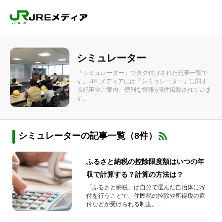
シミュレーター
「シミュレーター」でタグ付けされた記事一覧で
す。JREメディアには「シミュレーター」に関す
る記事やご案内、便利な情報が8件掲載されていま
す。
シミュレーターの記事一覧（8件）
ふるさと納税の控除限度額はいつの年
収で計算する？計算の方法は？
「ふるさと納税」は自分で選んだ自治体に寄
付を行うことで、住民税の控除や所得税の還
付などが受けられる制度。...