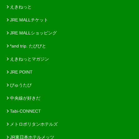
えきねっと
JRE MALLチケット
JRE MALLショッピング
*and trip. たびびと
えきねっとマガジン
JRE POINT
びゅうたび
中央線が好きだ
Tabi-CONNECT
メトロポリタンホテルズ
JR東日本ホテルメッツ