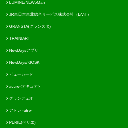
LUMINE/NEWoMan
JR東日本東北総合サービス株式会社（LiViT）
GRANSTA(グランスタ)
TRAINIART
NewDaysアプリ
NewDays/KIOSK
ビューカード
acure<アキュア>
グランデュオ
アトレ -atre-
PERIE(ペリエ)