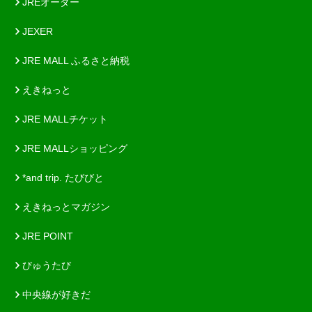
JREオーダー
JEXER
JRE MALL ふるさと納税
えきねっと
JRE MALLチケット
JRE MALLショッピング
*and trip. たびびと
えきねっとマガジン
JRE POINT
びゅうたび
中央線が好きだ