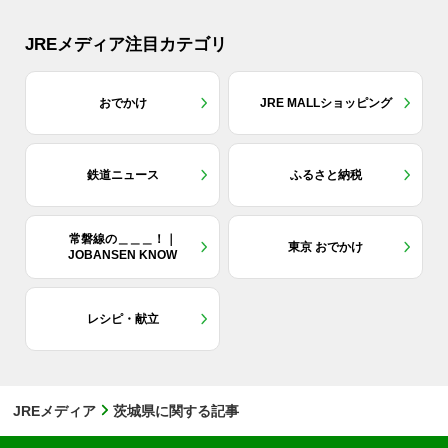
JREメディア注目カテゴリ
おでかけ
JRE MALLショッピング
鉄道ニュース
ふるさと納税
常磐線の＿＿＿！｜
東京 おでかけ
JOBANSEN KNOW
レシピ・献立
JREメディア
茨城県に関する記事