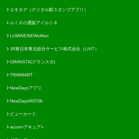
エキタグ（デジタル駅スタンプアプリ）
ルミネの通販アイルミネ
LUMINE/NEWoMan
JR東日本東北総合サービス株式会社（LiViT）
GRANSTA(グランスタ)
TRAINIART
NewDaysアプリ
NewDays/KIOSK
ビューカード
acure<アキュア>