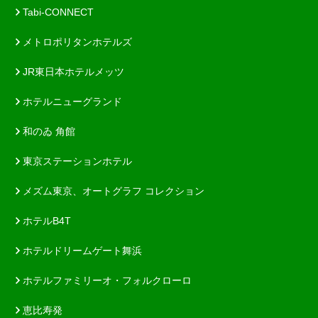
Tabi-CONNECT
メトロポリタンホテルズ
JR東日本ホテルメッツ
ホテルニューグランド
和のゐ 角館
東京ステーションホテル
メズム東京、オートグラフ コレクション
ホテルB4T
ホテルドリームゲート舞浜
ホテルファミリーオ・フォルクローロ
恵比寿発