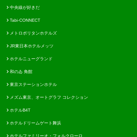
中央線が好きだ
Tabi-CONNECT
メトロポリタンホテルズ
JR東日本ホテルメッツ
ホテルニューグランド
和のゐ 角館
東京ステーションホテル
メズム東京、オートグラフ コレクション
ホテルB4T
ホテルドリームゲート舞浜
ホテルファミリーオ・フォルクローロ