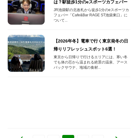
は？駅徒歩1分のeスポーツカフェバー
JR池袋駅の北改札から徒歩1分のeスポーツカ
フェバー「Cafe&Bar RAGE ST池袋東口」に
ついて...
【2026年冬】電車で行く東京発冬の日
帰りリフレッシュスポット6選！
東京から日帰りで行けるエリアには、寒い冬
でも体の芯から温まれる絶景の温泉、アース
バックサウナ、地域の食材...