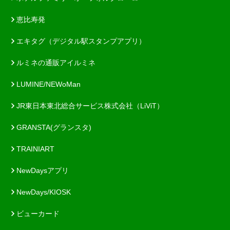
恵比寿発
エキタグ（デジタル駅スタンプアプリ）
ルミネの通販アイルミネ
LUMINE/NEWoMan
JR東日本東北総合サービス株式会社（LiViT）
GRANSTA(グランスタ)
TRAINIART
NewDaysアプリ
NewDays/KIOSK
ビューカード