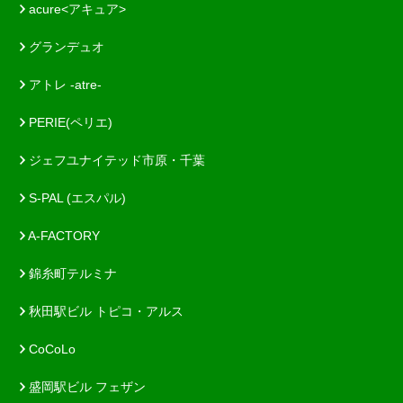
acure<アキュア>
グランデュオ
アトレ -atre-
PERIE(ペリエ)
ジェフユナイテッド市原・千葉
S-PAL (エスパル)
A-FACTORY
錦糸町テルミナ
秋田駅ビル トピコ・アルス
CoCoLo
盛岡駅ビル フェザン