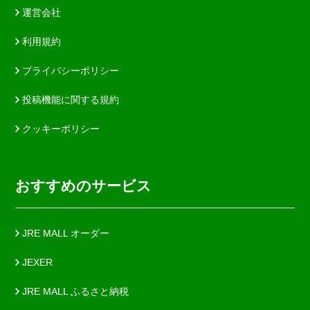
運営会社
利用規約
プライバシーポリシー
投稿機能に関する規約
クッキーポリシー
おすすめのサービス
JRE MALL オーダー
JEXER
JRE MALL ふるさと納税