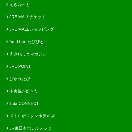
えきねっと
JRE MALLチケット
JRE MALLショッピング
*and trip. たびびと
えきねっとマガジン
JRE POINT
びゅうたび
中央線が好きだ
Tabi-CONNECT
メトロポリタンホテルズ
JR東日本ホテルメッツ