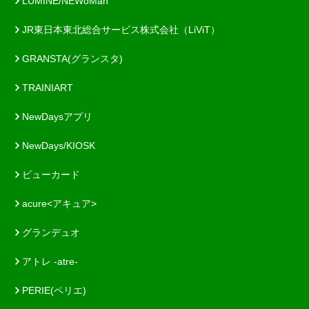
LUMINE/NEWoMan
JR東日本東北総合サービス株式会社（LiViT）
GRANSTA(グランスタ)
TRAINIART
NewDaysアプリ
NewDays/KIOSK
ビューカード
acure<アキュア>
グランデュオ
アトレ -atre-
PERIE(ペリエ)