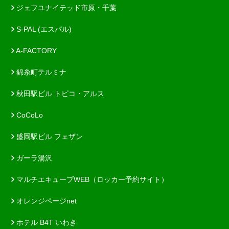
ジェフユナイテッド市原・千葉
S-PAL (エスパル)
A-FACTORY
錦糸町テルミナ
秋田駅ビル トピコ・アルス
CoCoLo
盛岡駅ビル フェザン
ガーラ湯沢
マルチエキューブWEB（ロッカー予約サイト）
オレンジページnet
ホテル B4T いわき