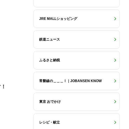
！
JRE MALLショッピング
鉄道ニュース
ふるさと納税
常磐線の＿＿＿！｜JOBANSEN KNOW
す！
東京 おでかけ
レシピ・献立