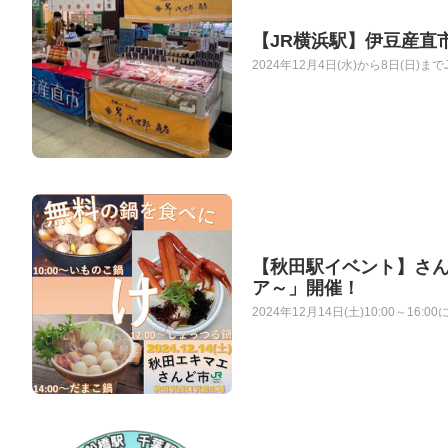
【JR横浜駅】伊豆産直
2024年12月4日(水)から8日(日
【秋田駅イベント】さん
ア～」開催！
2024年12月14日(土)10:00～1