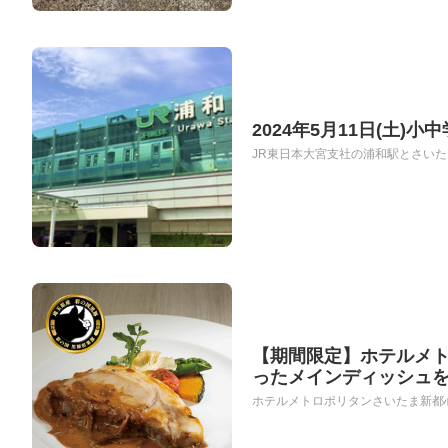
2024年5月11日(土
JR東日本大宮支社の浦和駅とさいたま
【期間限定】ホテルメ
ったメインディッシュ
ホテルメトロポリタンさいたま新都心