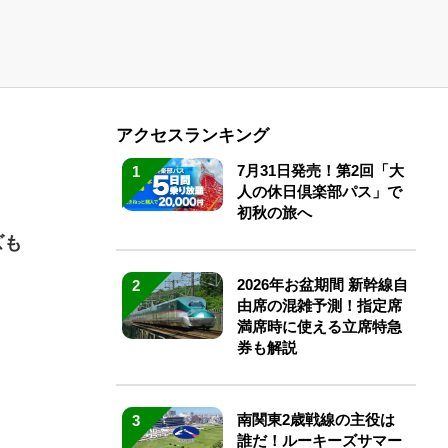
アクセスランキング
7月31日発売！第2回「大
1
人の休日倶楽部パス」で
初秋の旅へ
ズも
2026年お盆期間 新幹線自
2
由席の混雑予測！指定席
満席時に使える立席特急
券も解説
南関東2歳戦線の主役は
3
誰だ！ルーキーズサマー