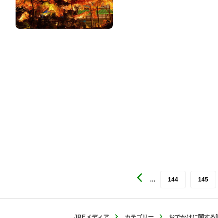
…
144
145
JREメディア
カテゴリー
おでかけに関する