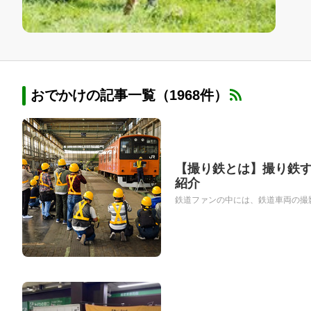
おでかけの記事一覧（1968件）
【撮り鉄とは】撮り鉄
紹介
鉄道ファンの中には、鉄道車両の撮影