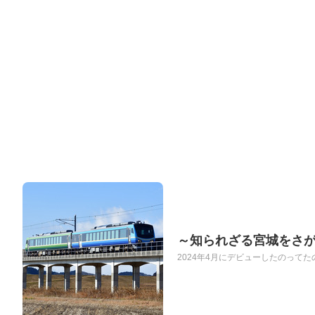
～知られざる宮城をさが
2024年4月にデビューしたのってたのし