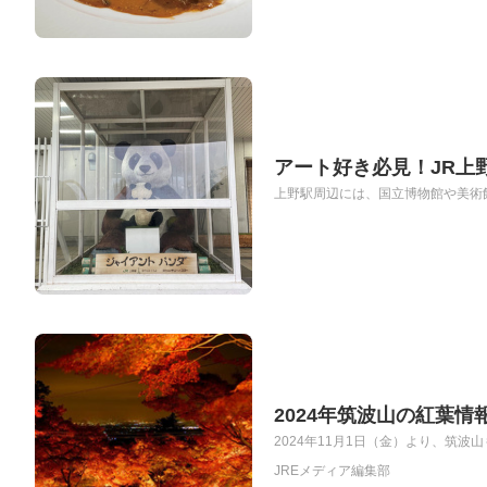
アート好き必見！JR上
上野駅周辺には、国立博物館や美術館
2024年筑波山の紅葉
2024年11月1日（金）より、筑波
JREメディア編集部