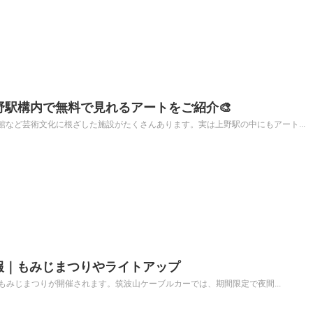
野駅構内で無料で見れるアートをご紹介🎨
など芸術文化に根ざした施設がたくさんあります。実は上野駅の中にもアート...
情報｜もみじまつりやライトアップ
山もみじまつりが開催されます。筑波山ケーブルカーでは、期間限定で夜間...