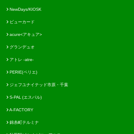
NewDays/KIOSK
ビューカード
acure<アキュア>
グランデュオ
アトレ -atre-
PERIE(ペリエ)
ジェフユナイテッド市原・千葉
S-PAL (エスパル)
A-FACTORY
錦糸町テルミナ