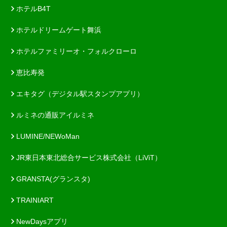
ホテルB4T
ホテルドリームゲート舞浜
ホテルファミリーオ・フォルクローロ
恵比寿発
エキタグ（デジタル駅スタンプアプリ）
ルミネの通販アイルミネ
LUMINE/NEWoMan
JR東日本東北総合サービス株式会社（LiViT）
GRANSTA(グランスタ)
TRAINIART
NewDaysアプリ