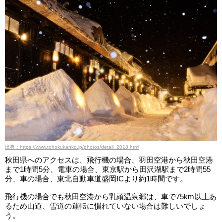
出典：https://www.tohokukanko.jp/photos/detail_2018.html
秋田県へのアクセスは、飛行機の場合、羽田空港から秋田空港
まで1時間5分、電車の場合、東京駅から田沢湖駅まで2時間55
分、車の場合、東北自動車道盛岡ICより約1時間です。
飛行機の場合でも秋田空港から乳頭温泉郷は、車で75km以上あ
るため山道、雪道の運転に慣れていない場合は難しいでしょ
う。