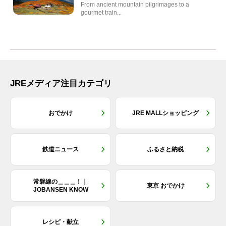
From ancient mountain pilgrimages to a
gourmet train...
JREメディア注目カテゴリ
おでかけ
JRE MALLショッピング
鉄道ニュース
ふるさと納税
常磐線の＿＿＿！｜
東京 おでかけ
JOBANSEN KNOW
レシピ・献立