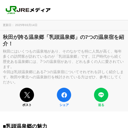
更新日： 2025年03月14日
秋田が誇る温泉郷「乳頭温泉郷」の7つの温泉宿を紹
介！
秋田にはいくつもの温泉地があり、そのなかでも特に人気が高く、毎年
多くの訪問客が訪れているのが「乳頭温泉郷」です。江戸時代から続く
歴史ある温泉郷には、7つの温泉宿があり、どれも多くの人に愛されてい
ます。
今回は乳頭温泉郷にある7つの温泉宿についてそれぞれを詳しく紹介しま
す。秋田や東北への温泉旅行を検討されている方はぜひ、参考にしてく
ださい。
ポスト
シェア
送る
■乳頭温泉郷の魅力