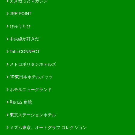
えきねっとマガジン
JRE POINT
びゅうたび
中央線が好きだ
Tabi-CONNECT
メトロポリタンホテルズ
JR東日本ホテルメッツ
ホテルニューグランド
和のゐ 角館
東京ステーションホテル
メズム東京、オートグラフ コレクション