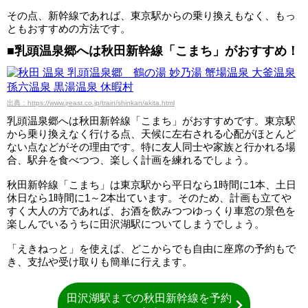
その点、新幹線であれば、東京駅からの乗り換えもなく、もっ
ともおすすめの方法です。
■乳頭温泉郷へは秋田新幹線「こまち」がおすすめ！
出典：https://www.jreast.co.jp/train/shinkan/akita.html
乳頭温泉郷へは秋田新幹線「こまち」がおすすめです。東京駅
から乗り換えなく行ける点、天候に左右される心配がほとんど
ない点などがその理由です。特に友人同士や家族と行かれる場
合、駅弁を食べつつ、楽しく計画を練れるでしょう。
秋田新幹線「こまち」は東京駅から平日なら1時間に1本、土日
休日なら1時間に1～2本出ています。そのため、計画も立てや
すく大人の方であれば、お酒を飲みつつゆっくり車窓の景色を
楽しんでいるうちに田沢湖駅についてしまうでしょう。
「えきねっと」を使えば、どこからでも自由に座席の予約もで
き、支払や受け取りも簡単に行えます。
田沢湖駅までの秋田新幹線を予約