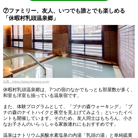
⑦ファミリー、友人、いつでも誰とでも楽しめる
「休暇村乳頭温泉郷」
出典：https://www.qkamura.or.jp/
休暇村乳頭温泉郷は、7つの宿のなかでもっとも部屋数が多く、
和室も洋室も揃っている温泉宿です。
また、体験プログラムとして、「ブナの森ウォーキング」「ブ
ナの森のナイトハイクと夜空を見上げてみよう」といったイベ
ントも開催しています。そのため、友人同士はもちろん、小さ
なお子さんのいらっしゃる家族連れにもおすすめです。
温泉はナトリウム炭酸水素塩泉の内湯「乳頭の湯」と単純硫黄