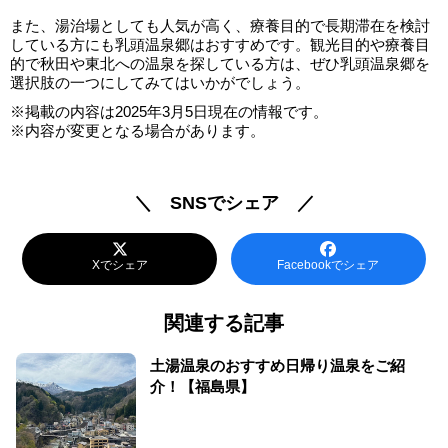
また、湯治場としても人気が高く、療養目的で長期滞在を検討
している方にも乳頭温泉郷はおすすめです。観光目的や療養目
的で秋田や東北への温泉を探している方は、ぜひ乳頭温泉郷を
選択肢の一つにしてみてはいかがでしょう。
※掲載の内容は2025年3月5日現在の情報です。
※内容が変更となる場合があります。
＼ SNSでシェア ／
Xでシェア
Facebookでシェア
関連する記事
土湯温泉のおすすめ日帰り温泉をご紹
介！【福島県】