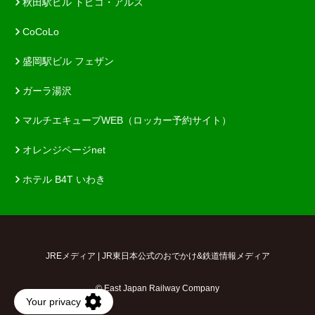
秋田駅ビル トピコ・アルス
CoCoLo
盛岡駅ビル フェザン
ガーラ湯沢
マルチエキューブWEB（ロッカー予約サイト）
オレンジページnet
ホテル B4T いわき
JREメディア | JR東日本公式のおでかけ&鉄道情報メディア
© East Japan Railway Company