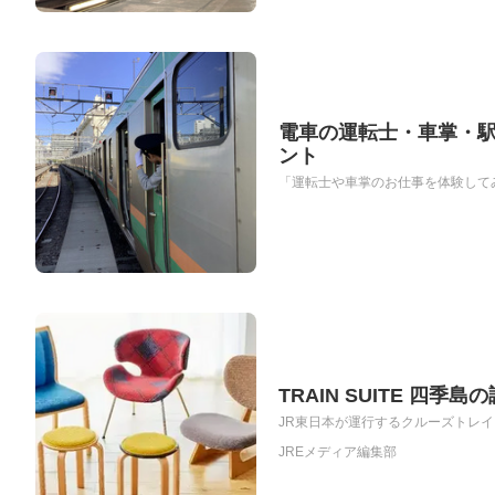
電車の運転士・車掌・
ント
「運転士や車掌のお仕事を体験してみ
TRAIN SUITE 
JR東日本が運行するクルーズトレイン「
JREメディア編集部