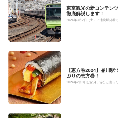
東京観光の新コンテンツ
徹底解説します！
2024年3月2日（土）に池袋駅発着
【恵方巻2024】品川
ぷりの恵方巻！
2024年2月3日は節分、節分と言っ