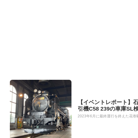
【イベントレポート】石
引機C58 239の車庫
2023年6月に最終運行を終えた花巻