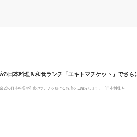
坂の日本料理＆和食ランチ「エキトマチケット」でさら
楽坂の日本料理や和食のランチを頂けるお店をご紹介します。「日本料理 斗...