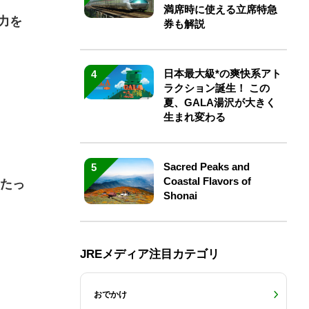
満席時に使える立席特急
力を
券も解説
日本最大級*の爽快系アト
4
ラクション誕生！ この
夏、GALA湯沢が大きく
生まれ変わる
Sacred Peaks and
5
Coastal Flavors of
肉たっ
Shonai
JREメディア注目カテゴリ
おでかけ