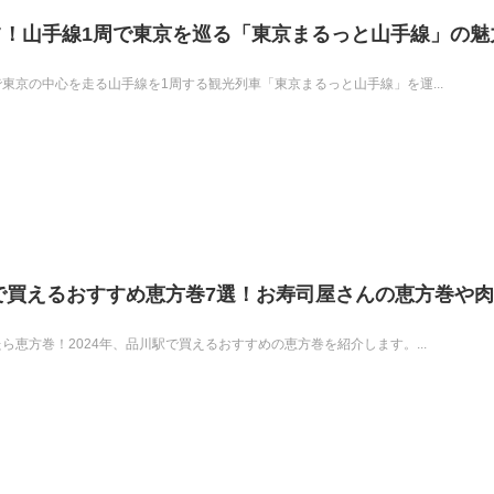
！山手線1周で東京を巡る「東京まるっと山手線」の魅
で東京の中心を走る山手線を1周する観光列車「東京まるっと山手線」を運...
駅で買えるおすすめ恵方巻7選！お寿司屋さんの恵方巻や
たら恵方巻！2024年、品川駅で買えるおすすめの恵方巻を紹介します。...