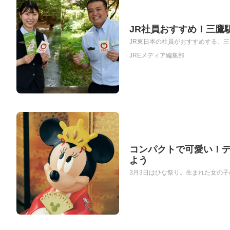
JR社員おすすめ！三鷹
JR東日本の社員がおすすめする、三
JREメディア編集部
コンパクトで可愛い！
よう
3月3日はひな祭り。生まれた女の子