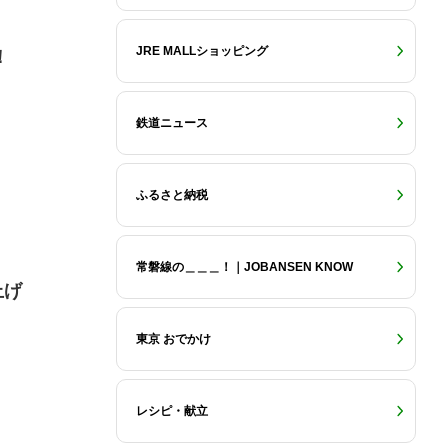
JRE MALLショッピング
！
鉄道ニュース
ふるさと納税
常磐線の＿＿＿！｜JOBANSEN KNOW
上げ
東京 おでかけ
レシピ・献立