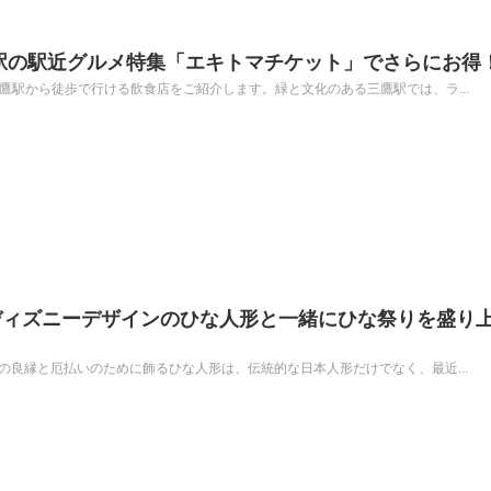
駅の駅近グルメ特集「エキトマチケット」でさらにお得
鷹駅から徒歩で行ける飲食店をご紹介します。緑と文化のある三鷹駅では、ラ...
ディズニーデザインのひな人形と一緒にひな祭りを盛り
の良縁と厄払いのために飾るひな人形は、伝統的な日本人形だけでなく、最近...