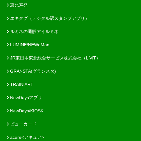
恵比寿発
エキタグ（デジタル駅スタンプアプリ）
ルミネの通販アイルミネ
LUMINE/NEWoMan
JR東日本東北総合サービス株式会社（LiViT）
GRANSTA(グランスタ)
TRAINIART
NewDaysアプリ
NewDays/KIOSK
ビューカード
acure<アキュア>