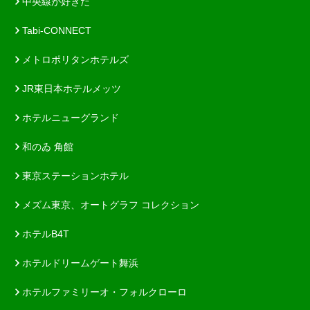
中央線が好きだ
Tabi-CONNECT
メトロポリタンホテルズ
JR東日本ホテルメッツ
ホテルニューグランド
和のゐ 角館
東京ステーションホテル
メズム東京、オートグラフ コレクション
ホテルB4T
ホテルドリームゲート舞浜
ホテルファミリーオ・フォルクローロ