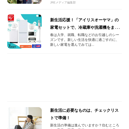
JREメディア編集部
新生活応援！「アイリスオーヤマ」の
家電セットで、冷蔵庫や洗濯機をまと
めて揃えよう
春は入学、就職、転職などのお引越しのシー
ズンです。新しい生活を快適に過ごすのに、
新しい家電を選んでみては...
新生活に必要なものは、チェックリス
トで準備！
新生活の準備は進んでいますか？住むところ