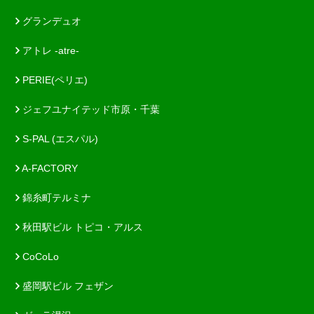
グランデュオ
アトレ -atre-
PERIE(ペリエ)
ジェフユナイテッド市原・千葉
S-PAL (エスパル)
A-FACTORY
錦糸町テルミナ
秋田駅ビル トピコ・アルス
CoCoLo
盛岡駅ビル フェザン