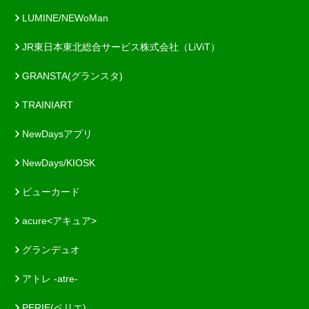
LUMINE/NEWoMan
JR東日本東北総合サービス株式会社（LiViT）
GRANSTA(グランスタ)
TRAINIART
NewDaysアプリ
NewDays/KIOSK
ビューカード
acure<アキュア>
グランデュオ
アトレ -atre-
PERIE(ペリエ)