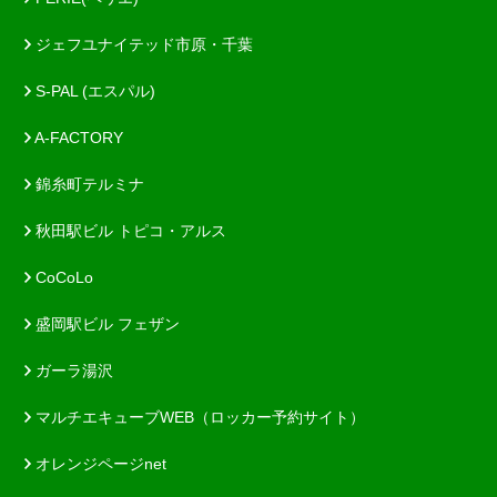
ジェフユナイテッド市原・千葉
S-PAL (エスパル)
A-FACTORY
錦糸町テルミナ
秋田駅ビル トピコ・アルス
CoCoLo
盛岡駅ビル フェザン
ガーラ湯沢
マルチエキューブWEB（ロッカー予約サイト）
オレンジページnet