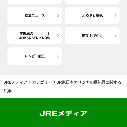
鉄道ニュース
ふるさと納税
常磐線の＿＿＿！｜
東京 おでかけ
JOBANSEN KNOW
レシピ・献立
JREメディア
カテゴリー
JR東日本オリジナル返礼品に関する
記事