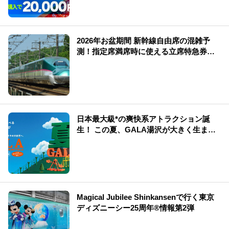
2026年お盆期間 新幹線自由席の混雑予
測！指定席満席時に使える立席特急券も
解説
日本最大級*の爽快系アトラクション誕
生！ この夏、GALA湯沢が大きく生まれ
変わる
Magical Jubilee Shinkansenで行く東京
ディズニーシー25周年®情報第2弾