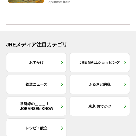
gourmet train...
JREメディア注目カテゴリ
おでかけ
JRE MALLショッピング
鉄道ニュース
ふるさと納税
常磐線の＿＿＿！｜
東京 おでかけ
JOBANSEN KNOW
レシピ・献立