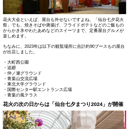
花火大会といえば、屋台も外せないですよね。「仙台七夕花火
祭」でも、焼きそばや唐揚げ、フライドポテトなどのご飯もの
からかき氷やわたあめなどのスイーツまで、定番屋台グルメが
楽しめます。
ちなみに、2023年は以下の観覧場所に合計約90ブースもの屋台
が出店しました。
・大町西公園
・追廻
・仲ノ瀬グラウンド
・青葉山交流広場
・東北大学グラウンド
・国際センター駅エントランス広場
・青葉の風テラス
花火の次の日からは「仙台七夕まつり2024」が開催