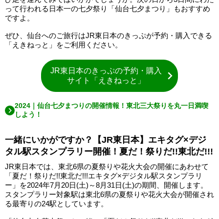
って行われる日本一の七夕祭り「仙台七夕まつり」もおすすめ
ですよ。
ぜひ、仙台へのご旅行はJR東日本のきっぷが予約・購入できる
「えきねっと」をご利用ください。
JR東日本のきっぷの予約・購入
サイト「えきねっと」
2024｜仙台七夕まつりの開催情報！東北三大祭りを丸一日満喫
しよう！
一緒にいかがですか？【JR東日本】エキタグ×デジ
タル駅スタンプラリー開催！夏だ！祭りだ!!東北だ!!!
JR東日本では、東北6県の夏祭りや花火大会の開催にあわせて
「夏だ！祭りだ!!東北だ!!!エキタグ×デジタル駅スタンプラリ
ー」を2024年7月20日(土)～8月31日(土)の期間、開催します。
スタンプラリー対象駅は東北6県の夏祭りや花火大会が開催され
る最寄りの24駅としています。