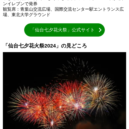
ンイレブンで発券
観覧席：青葉山交流広場、国際交流センター駅エントランス広
場、東北大学グラウンド
「仙台七夕花火祭」公式サイト
「仙台七夕花火祭2024」の見どころ