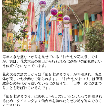
毎年大きな盛り上がりを見せている「仙台七夕花火祭」です
が、実は、花火大会の翌日から行われる七夕祭りの前夜祭とい
う位置づけになっています。
花火大会の次の日からは「仙台七夕まつり」が開催され、街全
体が美しい七夕飾りで彩られます。 「仙台七夕まつり」は伊達
政宗公の時代から続いている七夕祭りで、「日本一の七夕まつ
り」とも呼ばれているんです。
「仙台七夕まつり」は8月6日〜8日の3日間にわたって開催され
るため、タイミングよく仙台市を訪れたらぜひ足を運んでみて
くださいね。