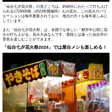
「仙台七夕花火祭」の見どころは、約60分にわたって打ち上げ
られる1万6000発（2023年開催時）もの花火。この花火のバリ
エーションは毎年更新されており、地元の方々も毎年楽しみに
しています。
また「仙台七夕花火祭」は、全国でも珍しい「都市中心部に花
火が打ち上がる」花火大会なんです。普段とは違った仙台市の
景色を楽しむことができます。
「仙台七夕花火祭2024」では屋台メシも楽しめる！