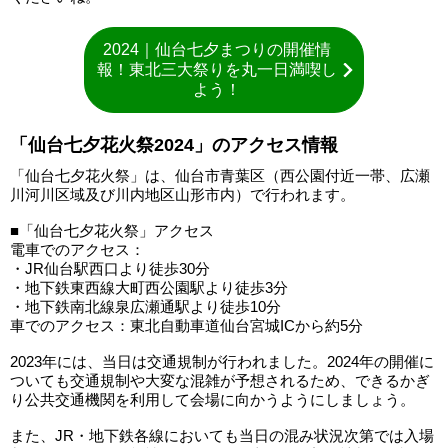
2024｜仙台七夕まつりの開催情
報！東北三大祭りを丸一日満喫し
よう！
「仙台七夕花火祭2024」のアクセス情報
「仙台七夕花火祭」は、仙台市青葉区（西公園付近一帯、広瀬
川河川区域及び川内地区山形市内）で行われます。
■「仙台七夕花火祭」アクセス
電車でのアクセス：
・JR仙台駅西口より徒歩30分
・地下鉄東西線大町西公園駅より徒歩3分
・地下鉄南北線泉広瀬通駅より徒歩10分
車でのアクセス：東北自動車道仙台宮城ICから約5分
2023年には、当日は交通規制が行われました。2024年の開催に
ついても交通規制や大変な混雑が予想されるため、できるかぎ
り公共交通機関を利用して会場に向かうようにしましょう。
また、JR・地下鉄各線においても当日の混み状況次第では入場