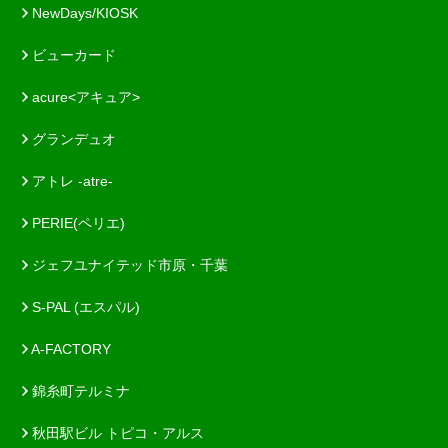
NewDays/KIOSK
ビューカード
acure<アキュア>
グランデュオ
アトレ -atre-
PERIE(ペリエ)
ジェフユナイテッド市原・千葉
S-PAL (エスパル)
A-FACTORY
錦糸町テルミナ
秋田駅ビル トピコ・アルス