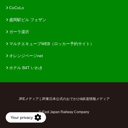
CoCoLo
盛岡駅ビル フェザン
ガーラ湯沢
マルチエキューブWEB（ロッカー予約サイト）
オレンジページnet
ホテル B4T いわき
JREメディア | JR東日本公式のおでかけ&鉄道情報メディア
© East Japan Railway Company