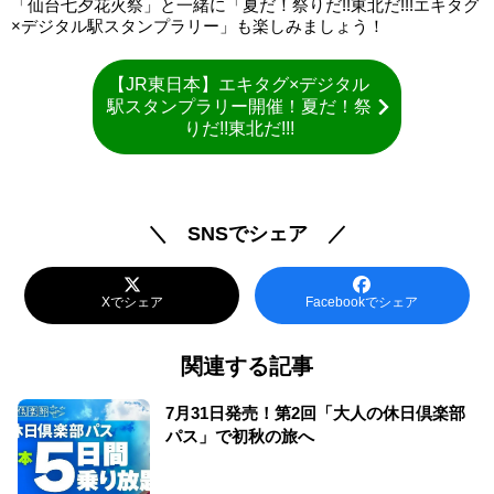
「仙台七夕花火祭」と一緒に「夏だ！祭りだ!!東北だ!!!エキタグ
×デジタル駅スタンプラリー」も楽しみましょう！
【JR東日本】エキタグ×デジタル
駅スタンプラリー開催！夏だ！祭
りだ!!東北だ!!!
＼ SNSでシェア ／
Xでシェア
Facebookでシェア
関連する記事
7月31日発売！第2回「大人の休日倶楽部
パス」で初秋の旅へ