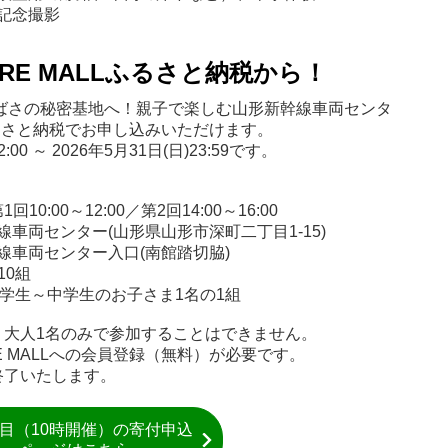
の記念撮影
RE MALLふるさと納税から！
ばさの秘密基地へ！親子で楽しむ山形新幹線車両センタ
ふるさと納税でお申し込みいただけます。
00 ～ 2026年5月31日(日)23:59です。
10:00～12:00／第2回14:00～16:00
線車両センター(山形県山形市深町二丁目1-15)
線車両センター入口(南館踏切脇)
10組
小学生～中学生のお子さま1名の1組
。大人1名のみで参加することはできません。
 MALLへの会員登録（無料）が必要です。
終了いたします。
回目（10時開催）の寄付申込