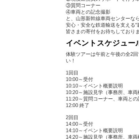
③質問コーナー
④車両との記念撮影
と、山形新幹線車両センターな
安心・安全な鉄道輸送を支える“
皆さまの寄付をお待ちしており
イベントスケジュー
体験ツアーは午前と午後の全2
い！
1回目
10:00～受付
10:10～イベント概要説明
10:20～施設見学（事務所、
11:20～質問コーナー、車両と
12:00 終了
2回目
14:00～受付
14:10～イベント概要説明
14:20～施設見学（事務所、