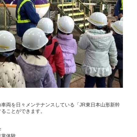
車両を日々メンテナンスしている「JR東日本山形新幹
することができます。
学
車掌体験