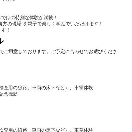
らではの特別な体験が満載！
裏方の現場”を親子で楽しく学んでいただけます！
ます！
ル
回でご用意しております。ご予定に合わせてお選びくださ
車両検査用の線路、車両の床下など）、車掌体験
の記念撮影
車両検査用の線路、車両の床下など）、車掌体験