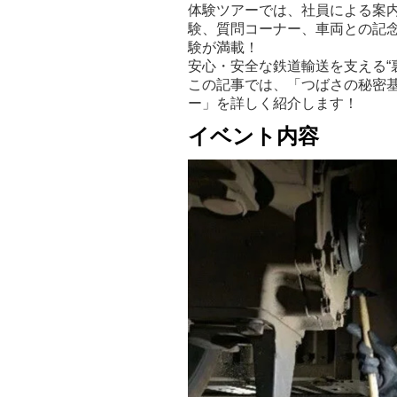
体験ツアーでは、社員による案
験、質問コーナー、車両との記
験が満載！
安心・安全な鉄道輸送を支える“
この記事では、「つばさの秘密
ー」を詳しく紹介します！
イベント内容