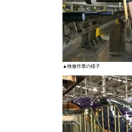
▲検修作業の様子