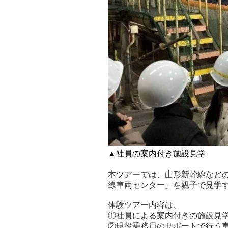
▲社員の案内付き施設見学
本ツアーでは、山形新幹線などの
線車両センター」を親子で見学
体験ツアー内容は、
①社員による案内付きの施設見
②現役乗務員のサポートで行う