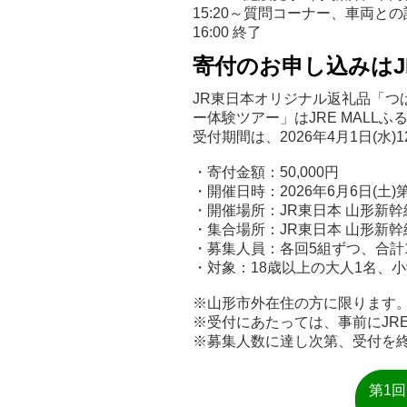
15:20～質問コーナー、車両と
16:00 終了
寄付のお申し込みはJ
JR東日本オリジナル返礼品「つ
ー体験ツアー」はJRE MALL
受付期間は、2026年4月1日(水)12:
・寄付金額：50,000円
・開催日時：2026年6月6日(土)第1回
・開催場所：JR東日本 山形新幹
・集合場所：JR東日本 山形新幹
・募集人員：各回5組ずつ、合計
・対象：18歳以上の大人1名、
※山形市外在住の方に限ります
※受付にあたっては、事前にJRE
※募集人数に達し次第、受付を
第1