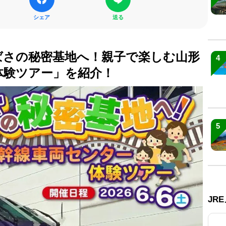
シェア
送る
ばさの秘密基地へ！親子で楽しむ山形
4
体験ツアー」を紹介！
5
JR