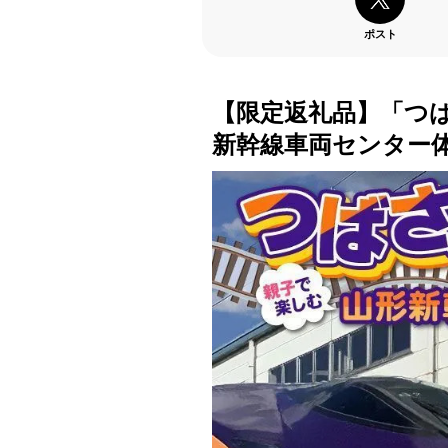
ポスト
【限定返礼品】「つ
新幹線車両センター