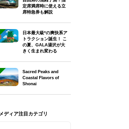
定席満席時に使える立
席特急券も解説
日本最大級*の爽快系ア
トラクション誕生！ こ
の夏、GALA湯沢が大
きく生まれ変わる
Sacred Peaks and
Coastal Flavors of
Shonai
Eメディア注目カテゴリ