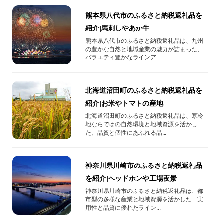
熊本県八代市のふるさと納税返礼品を
紹介|馬刺しやあか牛
熊本県八代市のふるさと納税返礼品は、九州
の豊かな自然と地域産業の魅力が詰まった、
バラエティ豊かなラインア...
北海道沼田町のふるさと納税返礼品を
紹介|お米やトマトの産地
北海道沼田町のふるさと納税返礼品は、寒冷
地ならではの自然環境と地域資源を活かし
た、品質と個性にあふれる品...
神奈川県川崎市のふるさと納税返礼品
を紹介|ヘッドホンや工場夜景
神奈川県川崎市のふるさと納税返礼品は、都
市型の多様な産業と地域資源を活かした、実
用性と品質に優れたライン...