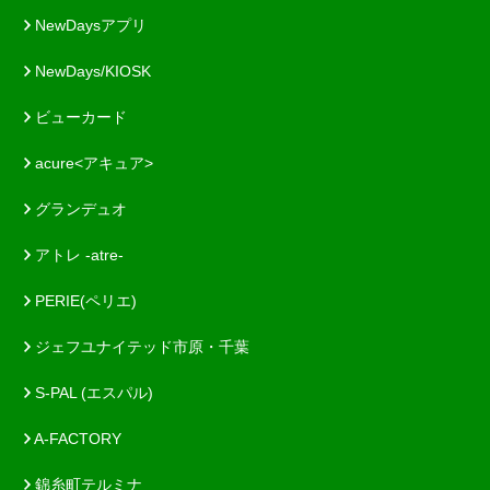
NewDaysアプリ
NewDays/KIOSK
ビューカード
acure<アキュア>
グランデュオ
アトレ -atre-
PERIE(ペリエ)
ジェフユナイテッド市原・千葉
S-PAL (エスパル)
A-FACTORY
錦糸町テルミナ