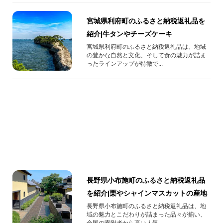
宮城県利府町のふるさと納税返礼品を
紹介|牛タンやチーズケーキ
宮城県利府町のふるさと納税返礼品は、地域
の豊かな自然と文化、そして食の魅力が詰ま
ったラインアップが特徴で...
長野県小布施町のふるさと納税返礼品
を紹介|栗やシャインマスカットの産地
長野県小布施町のふるさと納税返礼品は、地
域の魅力とこだわりが詰まった品々が揃い、
全国の寄附者から高い人気...