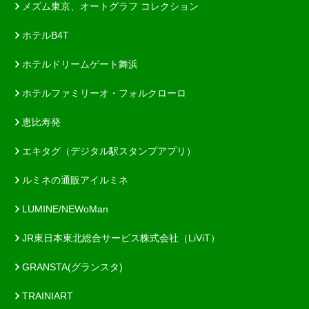
メズム東京、オートグラフ コレクション
ホテルB4T
ホテルドリームゲート舞浜
ホテルファミリーオ・フォルクローロ
恵比寿発
エキタグ（デジタル駅スタンプアプリ）
ルミネの通販アイルミネ
LUMINE/NEWoMan
JR東日本東北総合サービス株式会社（LiViT）
GRANSTA(グランスタ)
TRAINIART