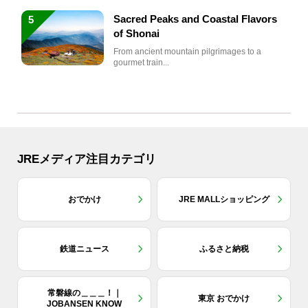
Sacred Peaks and Coastal Flavors
5
of Shonai
From ancient mountain pilgrimages to a
gourmet train...
JREメディア注目カテゴリ
おでかけ
JRE MALLショッピング
鉄道ニュース
ふるさと納税
常磐線の＿＿＿！｜
東京 おでかけ
JOBANSEN KNOW