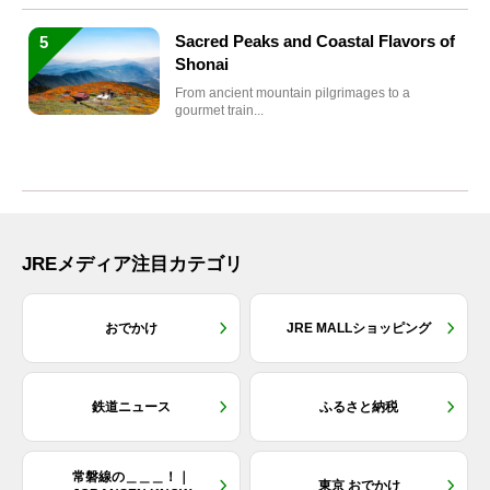
Sacred Peaks and Coastal Flavors of
5
Shonai
From ancient mountain pilgrimages to a
gourmet train...
JREメディア注目カテゴリ
おでかけ
JRE MALLショッピング
鉄道ニュース
ふるさと納税
常磐線の＿＿＿！｜
東京 おでかけ