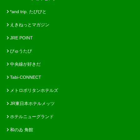
*and trip. たびびと
えきねっとマガジン
JRE POINT
びゅうたび
中央線が好きだ
Tabi-CONNECT
メトロポリタンホテルズ
JR東日本ホテルメッツ
ホテルニューグランド
和のゐ 角館