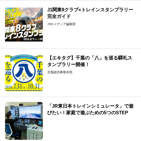
J1関東8クラブ×トレインスタンプラリー
完全ガイド
JREメディア編集部
【エキタグ】千葉の「八」を巡る驛札ス
タンプラリー開催！
京葉総武事業本部
「JR東日本トレインシミュレータ」で遊
びたい！家庭で遊ぶための5つのSTEP