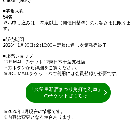
6,800円(税込)
■募集人数
54名
※お申し込みは、20歳以上（開催日基準）のお客さまに限りま
す。
■販売期間
2026年1月30日(金)10:00～定員に達し次第発売終了
■販売ショップ
JRE MALLチケットJR東日本千葉支社店
下のボタンから詳細をご覧ください。
※JRE MALLチケットのご利用には会員登録が必要です。
「久留里新酒まつり角打ち列車」
のチケットはこちら
※2026年1月現在の情報です。
※内容は変更となる場合あります。