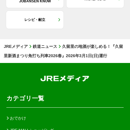
JOBANSEN KNOW
レシピ・献立
JREメディア
鉄道ニュース
久留里の地酒が楽しめる！『久留
里新酒まつり角打ち列車2026春』2026年3月1日(日)運行
カテゴリ一覧
おでかけ