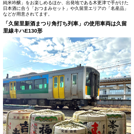
純米吟醸」をお楽しめるほか、出発地である木更津で手がけた
日本酒に合う「おつまみセット」や久留里エリアの「名産品」
などが用意されてます。
「久留里新酒まつり角打ち列車」の使用車両は久留
里線キハE130形