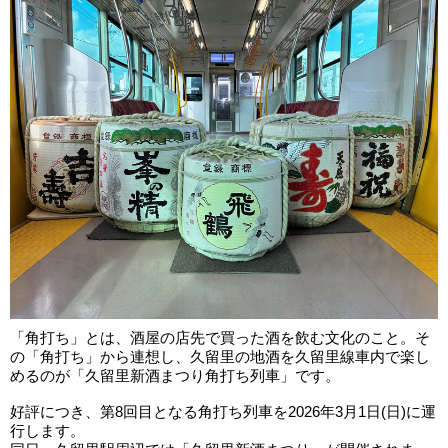
「角打ち」とは、酒屋の店先で買った酒を飲む文化のこと。そ
の「角打ち」から連想し、久留里の地酒を久留里線車内で楽し
めるのが「久留里新酒まつり角打ち列車」です。
好評につき、第8回目となる角打ち列車を2026年3月1日(日)に運
行します。