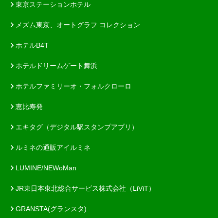
東京ステーションホテル
メズム東京、オートグラフ コレクション
ホテルB4T
ホテルドリームゲート舞浜
ホテルファミリーオ・フォルクローロ
恵比寿発
エキタグ（デジタル駅スタンプアプリ）
ルミネの通販アイルミネ
LUMINE/NEWoMan
JR東日本東北総合サービス株式会社（LiViT）
GRANSTA(グランスタ)