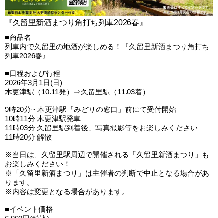
『久留里新酒まつり角打ち列車2026春』
■商品名
列車内で久留里の地酒が楽しめる！『久留里新酒まつり角打ち
列車2026春』
■日程および行程
2026年3月1日(日)
木更津駅（10:11発）⇒久留里駅（11:03着）
9時20分~ 木更津駅「みどりの窓口」前にて受付開始
10時11分 木更津駅発車
11時03分 久留里駅到着後、写真撮影等をお楽しみください
11時20分 解散
※当日は、久留里駅周辺で開催される「久留里新酒まつり」も
お楽しみください！
※「久留里新酒まつり」は主催者の判断で中止となる場合があ
ります。
※内容は変更となる場合があります。
■イベント価格