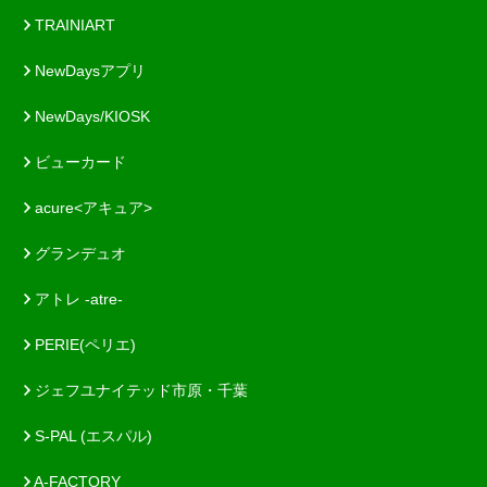
TRAINIART
NewDaysアプリ
NewDays/KIOSK
ビューカード
acure<アキュア>
グランデュオ
アトレ -atre-
PERIE(ペリエ)
ジェフユナイテッド市原・千葉
S-PAL (エスパル)
A-FACTORY