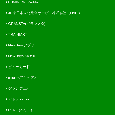
LUMINE/NEWoMan
JR東日本東北総合サービス株式会社（LiViT）
GRANSTA(グランスタ)
TRAINIART
NewDaysアプリ
NewDays/KIOSK
ビューカード
acure<アキュア>
グランデュオ
アトレ -atre-
PERIE(ペリエ)