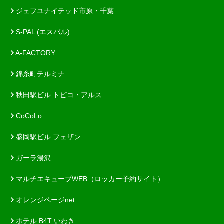
ジェフユナイテッド市原・千葉
S-PAL (エスパル)
A-FACTORY
錦糸町テルミナ
秋田駅ビル トピコ・アルス
CoCoLo
盛岡駅ビル フェザン
ガーラ湯沢
マルチエキューブWEB（ロッカー予約サイト）
オレンジページnet
ホテル B4T いわき