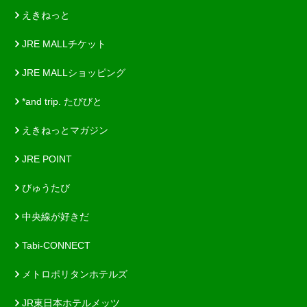
えきねっと
JRE MALLチケット
JRE MALLショッピング
*and trip. たびびと
えきねっとマガジン
JRE POINT
びゅうたび
中央線が好きだ
Tabi-CONNECT
メトロポリタンホテルズ
JR東日本ホテルメッツ