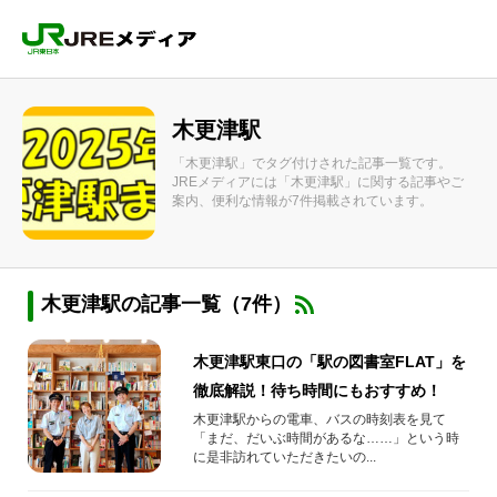
木更津駅
「木更津駅」でタグ付けされた記事一覧です。
JREメディアには「木更津駅」に関する記事やご
案内、便利な情報が7件掲載されています。
木更津駅の記事一覧（7件）
木更津駅東口の「駅の図書室FLAT」を
徹底解説！待ち時間にもおすすめ！
木更津駅からの電車、バスの時刻表を見て
「まだ、だいぶ時間があるな……」という時
に是非訪れていただきたいの...