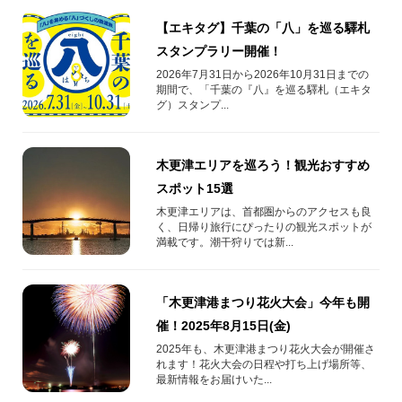
【エキタグ】千葉の「八」を巡る驛札
スタンプラリー開催！
2026年7月31日から2026年10月31日までの
期間で、「千葉の『八』を巡る驛札（エキタ
グ）スタンプ...
木更津エリアを巡ろう！観光おすすめ
スポット15選
木更津エリアは、首都圏からのアクセスも良
く、日帰り旅行にぴったりの観光スポットが
満載です。潮干狩りでは新...
「木更津港まつり花火大会」今年も開
催！2025年8月15日(金)
2025年も、木更津港まつり花火大会が開催さ
れます！花火大会の日程や打ち上げ場所等、
最新情報をお届けいた...