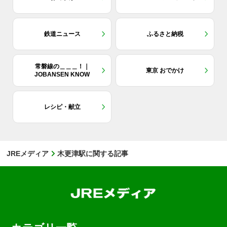
鉄道ニュース
ふるさと納税
常磐線の＿＿＿！｜
東京 おでかけ
JOBANSEN KNOW
レシピ・献立
JREメディア
木更津駅に関する記事