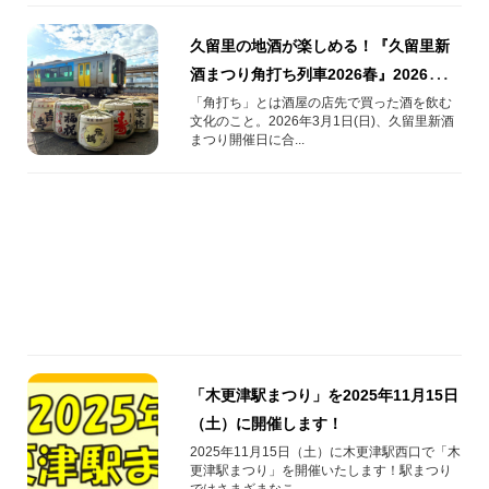
久留里の地酒が楽しめる！『久留里新
酒まつり角打ち列車2026春』2026年3
月1日(日)運行
「角打ち」とは酒屋の店先で買った酒を飲む
文化のこと。2026年3月1日(日)、久留里新酒
まつり開催日に合...
「木更津駅まつり」を2025年11月15日
（土）に開催します！
2025年11月15日（土）に木更津駅西口で「木
更津駅まつり」を開催いたします！駅まつり
ではさまざまなこ...