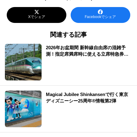
Xでシェア
Facebookでシェア
関連する記事
2026年お盆期間 新幹線自由席の混雑予
測！指定席満席時に使える立席特急券も
解説
Magical Jubilee Shinkansenで行く東京
ディズニーシー25周年®情報第2弾