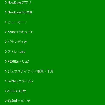
NewDaysアプリ
NewDays/KIOSK
ビューカード
acure<アキュア>
グランデュオ
アトレ -atre-
PERIE(ペリエ)
ジェフユナイテッド市原・千葉
S-PAL (エスパル)
A-FACTORY
錦糸町テルミナ