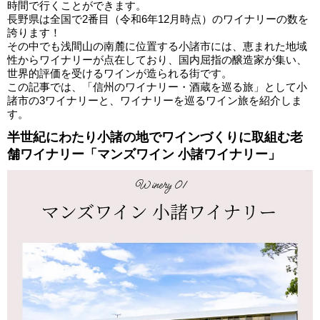
時間で行くことができます。
長野県は全国で2番目（令和6年12月時点）のワイナリーの数を
誇ります！
その中でも浅間山の南麓に位置する小諸市には、恵まれた地域
性からワイナリーが点在しており、国内屈指の醸造家が集い、
世界的評価を受けるワインが造られる街です。
この記事では、「信州のワイナリー・酒蔵を巡る旅」として小
諸市の3ワイナリーと、ワイナリーを巡るワイン旅を紹介しま
す。
半世紀にわたり小諸の地でワインづくりに取組む老
舗ワイナリー「マンズワイン 小諸ワイナリー」