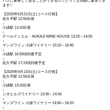
バスに乗車して巡ることができるのでとっても気軽に参加でき
ます✨
【2025年6月21日(土)コース行程】
佐久平駅 12:50出発
↓
小諸駅 13:10出発
↓
テールドシエル・NUKAJI WINE HOUSE 13:25～14:55
↓
マンズワイン 小諸ワイナリー 15:10～16:40
↓
小諸駅 16:55頃到着予定
↓
佐久平駅 17:15頃到着予定
【2025年9月13日(土)コース行程】
佐久平駅 12:50出発
↓
小諸駅 13:10出発
↓
ジオヒルズワイナリー 13:30～14:30
↓
マンズワイン 小諸ワイナリー 14:50～16:20
↓