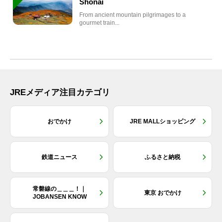
Shonai
From ancient mountain pilgrimages to a
gourmet train...
JREメディア注目カテゴリ
おでかけ
JRE MALLショッピング
鉄道ニュース
ふるさと納税
常磐線の＿＿＿！｜
東京 おでかけ
JOBANSEN KNOW