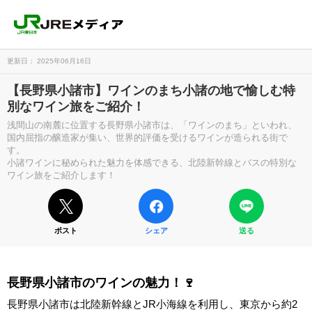
更新日： 2025年06月16日
【長野県小諸市】ワインのまち小諸の地で愉しむ特
別なワイン旅をご紹介！
浅間山の南麓に位置する長野県小諸市は、「ワインのまち」といわれ、
国内屈指の醸造家が集い、世界的評価を受けるワインが造られる街で
す。
小諸ワインに秘められた魅力を体感できる、北陸新幹線とバスの特別な
ワイン旅をご紹介します！
ポスト
シェア
送る
長野県小諸市のワインの魅力！🍷
長野県小諸市は北陸新幹線とJR小海線を利用し、東京から約2