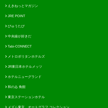
えきねっとマガジン
JRE POINT
びゅうたび
中央線が好きだ
Tabi-CONNECT
メトロポリタンホテルズ
JR東日本ホテルメッツ
ホテルニューグランド
和のゐ 角館
東京ステーションホテル
メズム東京、オートグラフ コレクション