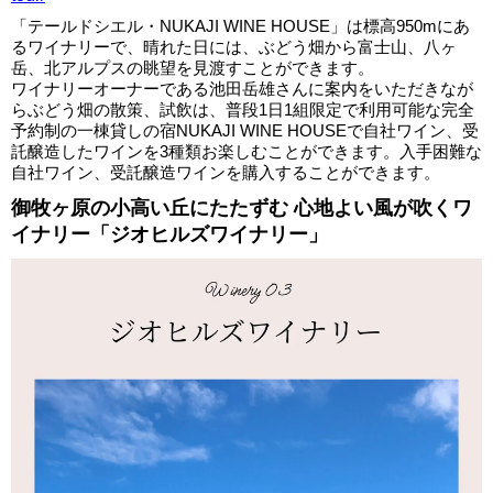
「テールドシエル・NUKAJI WINE HOUSE」は標高950mにあ
るワイナリーで、晴れた日には、ぶどう畑から富士山、八ヶ
岳、北アルプスの眺望を見渡すことができます。
ワイナリーオーナーである池田岳雄さんに案内をいただきなが
らぶどう畑の散策、試飲は、普段1日1組限定で利用可能な完全
予約制の一棟貸しの宿NUKAJI WINE HOUSEで自社ワイン、受
託醸造したワインを3種類お楽しむことができます。入手困難な
自社ワイン、受託醸造ワインを購入することができます。
御牧ヶ原の小高い丘にたたずむ 心地よい風が吹くワ
イナリー「ジオヒルズワイナリー」