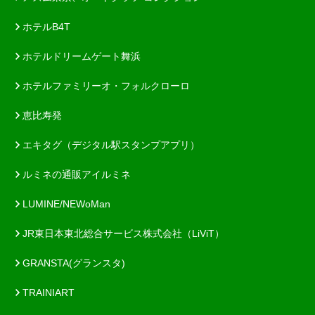
ホテルB4T
ホテルドリームゲート舞浜
ホテルファミリーオ・フォルクローロ
恵比寿発
エキタグ（デジタル駅スタンプアプリ）
ルミネの通販アイルミネ
LUMINE/NEWoMan
JR東日本東北総合サービス株式会社（LiViT）
GRANSTA(グランスタ)
TRAINIART