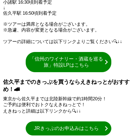
小諸駅 16:30頃到着予定
↓
佐久平駅 16:50頃到着予定
※ツアーは満席となる場合がございます。
※急遽、内容が変更となる場合がございます。
ツアーの詳細については以下リンクよりご覧ください🔍↓↓
「信州のワイナリー・酒蔵を巡る
旅」特設LPはこちら
佐久平までのきっぷを買うならえきねっとがおすす
め！🚄
東京から佐久平までは北陸新幹線で約1時間20分！
ご予約は便利でおトクなえきねっとで！
えきねっと詳細は以下リンクから🔍↓↓
JRきっぷのお申込みはこちら