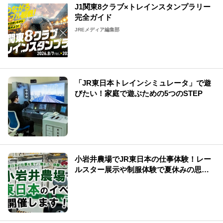
J1関東8クラブ×トレインスタンプラリー
完全ガイド
JREメディア編集部
「JR東日本トレインシミュレータ」で遊
びたい！家庭で遊ぶための5つのSTEP
小岩井農場でJR東日本の仕事体験！レー
ルスター展示や制服体験で夏休みの思い
出を