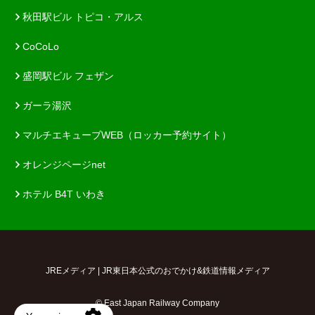
秋田駅ビル トピコ・アルス
CoCoLo
盛岡駅ビル フェザン
ガーラ湯沢
マルチエキューブWEB（ロッカー予約サイト）
オレンジページnet
ホテル B4T いわき
JREメディア | JR東日本公式のおでかけ&鉄道情報メディア
© East Japan Railway Company