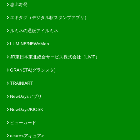
恵比寿発
エキタグ（デジタル駅スタンプアプリ）
ルミネの通販アイルミネ
LUMINE/NEWoMan
JR東日本東北総合サービス株式会社（LiViT）
GRANSTA(グランスタ)
TRAINIART
NewDaysアプリ
NewDays/KIOSK
ビューカード
acure<アキュア>