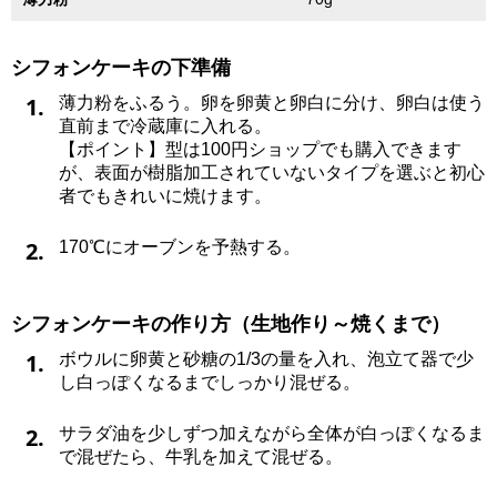
シフォンケーキの下準備
1.
薄力粉をふるう。卵を卵黄と卵白に分け、卵白は使う
直前まで冷蔵庫に入れる。
【ポイント】型は100円ショップでも購入できます
が、表面が樹脂加工されていないタイプを選ぶと初心
者でもきれいに焼けます。
2.
170℃にオーブンを予熱する。
シフォンケーキの作り方（生地作り～焼くまで）
1.
ボウルに卵黄と砂糖の1/3の量を入れ、泡立て器で少
し白っぽくなるまでしっかり混ぜる。
2.
サラダ油を少しずつ加えながら全体が白っぽくなるま
で混ぜたら、牛乳を加えて混ぜる。