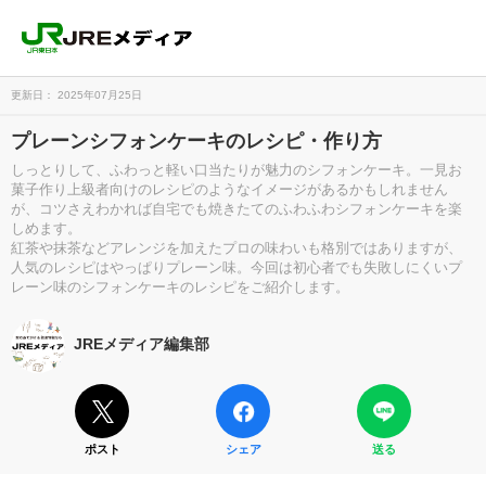
更新日： 2025年07月25日
プレーンシフォンケーキのレシピ・作り方
しっとりして、ふわっと軽い口当たりが魅力のシフォンケーキ。一見お
菓子作り上級者向けのレシピのようなイメージがあるかもしれません
が、コツさえわかれば自宅でも焼きたてのふわふわシフォンケーキを楽
しめます。
紅茶や抹茶などアレンジを加えたプロの味わいも格別ではありますが、
人気のレシピはやっぱりプレーン味。今回は初心者でも失敗しにくいプ
レーン味のシフォンケーキのレシピをご紹介します。
JREメディア編集部
ポスト
シェア
送る