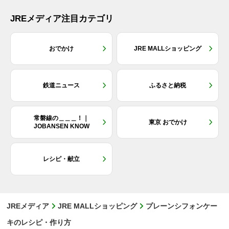
JREメディア注目カテゴリ
おでかけ
JRE MALLショッピング
鉄道ニュース
ふるさと納税
常磐線の＿＿＿！｜
東京 おでかけ
JOBANSEN KNOW
レシピ・献立
JREメディア
JRE MALLショッピング
プレーンシフォンケー
キのレシピ・作り方