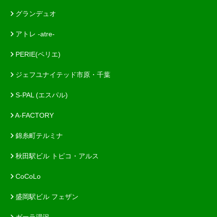
グランデュオ
アトレ -atre-
PERIE(ペリエ)
ジェフユナイテッド市原・千葉
S-PAL (エスパル)
A-FACTORY
錦糸町テルミナ
秋田駅ビル トピコ・アルス
CoCoLo
盛岡駅ビル フェザン