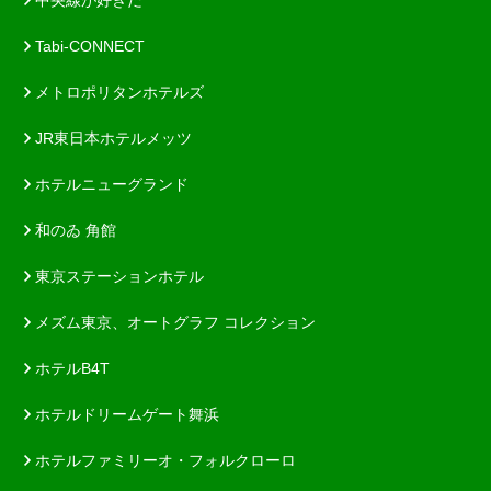
中央線が好きだ
Tabi-CONNECT
メトロポリタンホテルズ
JR東日本ホテルメッツ
ホテルニューグランド
和のゐ 角館
東京ステーションホテル
メズム東京、オートグラフ コレクション
ホテルB4T
ホテルドリームゲート舞浜
ホテルファミリーオ・フォルクローロ