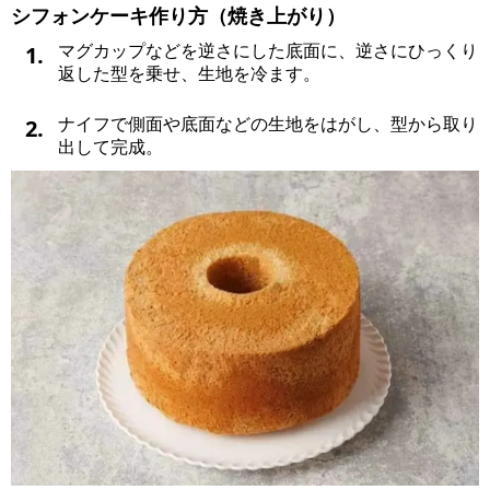
シフォンケーキ作り方（焼き上がり）
1.
マグカップなどを逆さにした底面に、逆さにひっくり
返した型を乗せ、生地を冷ます。
2.
ナイフで側面や底面などの生地をはがし、型から取り
出して完成。