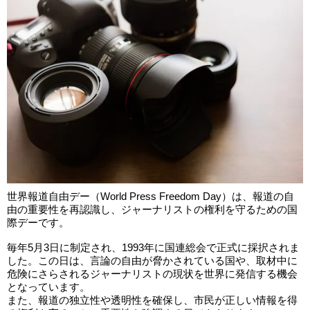
世界報道自由デー（World Press Freedom Day）は、報道の自
由の重要性を再認識し、ジャーナリストの権利を守るための国
際デーです。
毎年5月3日に制定され、1993年に国連総会で正式に採択されま
した。この日は、言論の自由が脅かされている国や、取材中に
危険にさらされるジャーナリストの現状を世界に発信する機会
となっています。
また、報道の独立性や透明性を確保し、市民が正しい情報を得