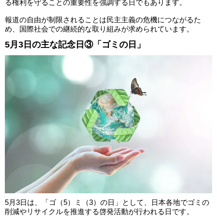
る権利を守ることの重要性を強調する日でもあります。
報道の自由が制限されることは民主主義の危機につながるた
め、国際社会での継続的な取り組みが求められています。
5月3日の主な記念日③「ゴミの日」
5月3日は、「ゴ（5）ミ（3）の日」として、日本各地でゴミの
削減やリサイクルを推進する啓発活動が行われる日です。