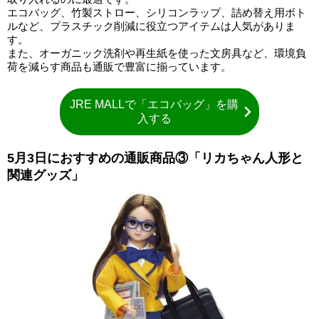
エコバッグ、竹製ストロー、シリコンラップ、詰め替え用ボト
ルなど、プラスチック削減に役立つアイテムは人気がありま
す。
また、オーガニック洗剤や再生紙を使った文房具など、環境負
荷を減らす商品も通販で豊富に揃っています。
JRE MALLで「エコバッグ」を購
入する
5月3日におすすめの通販商品③「リカちゃん人形と
関連グッズ」