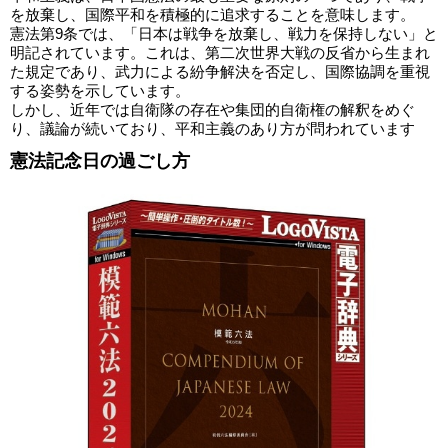
を放棄し、国際平和を積極的に追求することを意味します。
憲法第9条では、「日本は戦争を放棄し、戦力を保持しない」と
明記されています。これは、第二次世界大戦の反省から生まれ
た規定であり、武力による紛争解決を否定し、国際協調を重視
する姿勢を示しています。
しかし、近年では自衛隊の存在や集団的自衛権の解釈をめぐ
り、議論が続いており、平和主義のあり方が問われています
憲法記念日の過ごし方