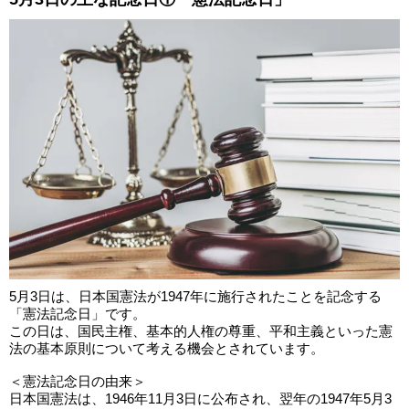
5月3日は、日本国憲法が1947年に施行されたことを記念する
「憲法記念日」です。
この日は、国民主権、基本的人権の尊重、平和主義といった憲
法の基本原則について考える機会とされています。
＜憲法記念日の由来＞
日本国憲法は、1946年11月3日に公布され、翌年の1947年5月3