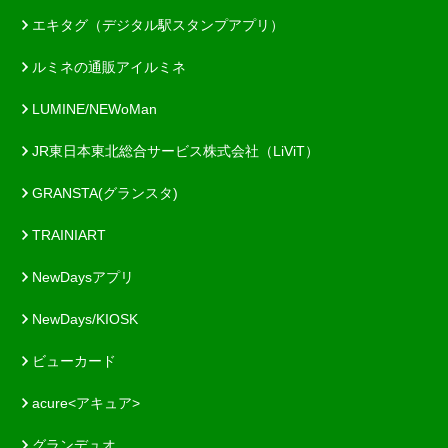
エキタグ（デジタル駅スタンプアプリ）
ルミネの通販アイルミネ
LUMINE/NEWoMan
JR東日本東北総合サービス株式会社（LiViT）
GRANSTA(グランスタ)
TRAINIART
NewDaysアプリ
NewDays/KIOSK
ビューカード
acure<アキュア>
グランデュオ