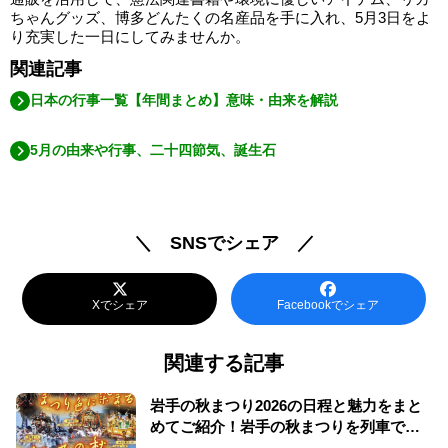
ちゃんグッズ、博多どんたくの名産品を手に入れ、5月3日をよ
り充実した一日にしてみませんか。
関連記事
日本の行事一覧【年間まとめ】意味・由来を解説
5月の由来や行事、二十四節気、誕生石
＼ SNSでシェア ／
Xでシェア
Facebookでシェア
関連する記事
岩手の秋まつり2026の日程と魅力をまと
めてご紹介！岩手の秋まつりを列車で巡
ろう！