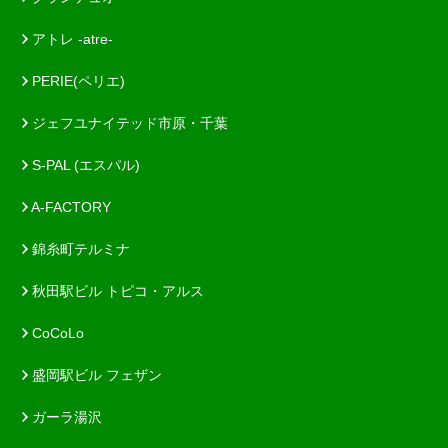
アトレ -atre-
PERIE(ペリエ)
ジェフユナイテッド市原・千葉
S-PAL (エスパル)
A-FACTORY
錦糸町テルミナ
秋田駅ビル トピコ・アルス
CoCoLo
盛岡駅ビル フェザン
ガーラ湯沢