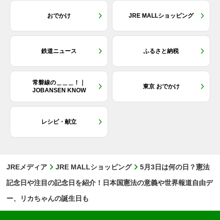
おでかけ
JRE MALLショッピング
鉄道ニュース
ふるさと納税
常磐線の＿＿＿！｜
東京 おでかけ
JOBANSEN KNOW
レシピ・献立
JREメディア
JRE MALLショッピング
5月3日は何の日？憲法
記念日や注目の記念日を紹介！日本国憲法の意義や世界報道自由デ
ー、リカちゃんの誕生日も