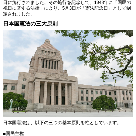
日に施行されました。その施行を記念して、1948年に「国民の
祝日に関する法律」により、5月3日が「憲法記念日」として制
定されました。
日本国憲法の三大原則
日本国憲法は、以下の三つの基本原則を柱としています。
■国民主権