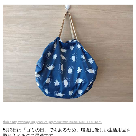
出典：https://shopping.jreast.co.jp/products/detail/s001/s001-C016669
5月3日は「ゴミの日」でもあるため、環境に優しい生活用品を
取り入れるのに最適です。