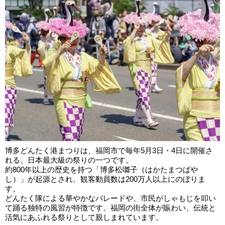
博多どんたく港まつりは、福岡市で毎年5月3日・4日に開催さ
れる、日本最大級の祭りの一つです。
約800年以上の歴史を持つ「博多松囃子（はかたまつばや
し）」が起源とされ、観客動員数は200万人以上にのぼりま
す。
どんたく隊による華やかなパレードや、市民がしゃもじを叩い
て踊る独特の風習が特徴です。福岡の街全体が賑わい、伝統と
活気にあふれる祭りとして親しまれています。