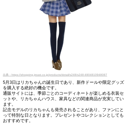
出典：https://shopping.jreast.co.jp/products/detail/s248/s248-4904810948087
5月3日はリカちゃんの誕生日であり、新作ドールや限定グッズ
を購入する絶好の機会です。
通販サイトには、季節ごとのコーディネートが楽しめる衣装セ
ットや、リカちゃんハウス、家具などの関連商品が充実してい
ます。
記念モデルのリカちゃんも発売されることがあり、ファンにと
って特別な日となります。プレゼントやコレクションとしても
おすすめです。