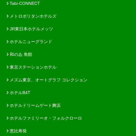
Tabi-CONNECT
メトロポリタンホテルズ
JR東日本ホテルメッツ
ホテルニューグランド
和のゐ 角館
東京ステーションホテル
メズム東京、オートグラフ コレクション
ホテルB4T
ホテルドリームゲート舞浜
ホテルファミリーオ・フォルクローロ
恵比寿発