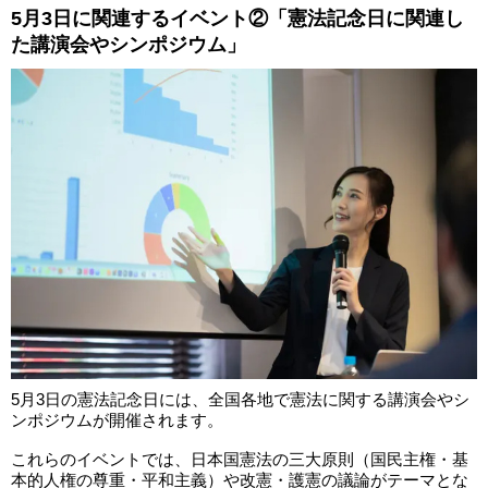
5月3日に関連するイベント②「憲法記念日に関連し
た講演会やシンポジウム」
5月3日の憲法記念日には、全国各地で憲法に関する講演会やシ
ンポジウムが開催されます。
これらのイベントでは、日本国憲法の三大原則（国民主権・基
本的人権の尊重・平和主義）や改憲・護憲の議論がテーマとな