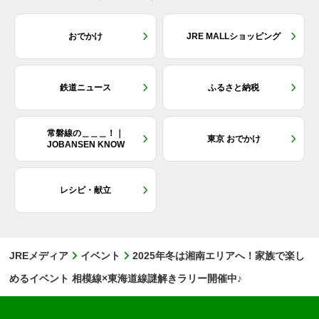
おでかけ
JRE MALLショッピング
鉄道ニュース
ふるさと納税
常磐線の＿＿＿！｜
東京 おでかけ
JOBANSEN KNOW
レシピ・献立
JREメディア
イベント
2025年冬は湘南エリアへ！家族で楽し
めるイベント 相模線×東海道線謎解きラリー開催中♪