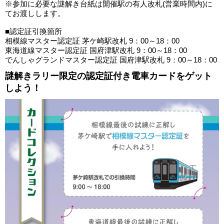
※参加に必要な謎解き台紙は開催駅の有人改札(営業時間内)に
てお渡しします。
■認定証引換箇所
相模線マスター認定証 茅ケ崎駅改札 9：00～18：00
東海道線マスター認定証 国府津駅改札 9：00～18：00
でんしゃグランドマスター認定証 国府津駅改札 9：00～18：00
謎解きラリー限定の認定証付き電車カードをゲット
しよう！