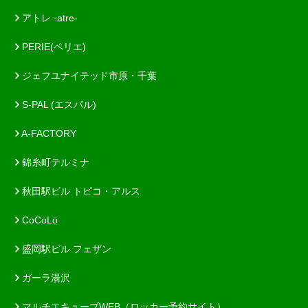
アトレ -atre-
PERIE(ペリエ)
ジェフユナイテッド市原・千葉
S-PAL (エスパル)
A-FACTORY
錦糸町テルミナ
秋田駅ビル トピコ・アルス
CoCoLo
盛岡駅ビル フェザン
ガーラ湯沢
マルチエキューブWEB（ロッカー予約サイト）