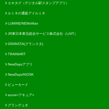
エキタグ（デジタル駅スタンプアプリ）
ルミネの通販アイルミネ
LUMINE/NEWoMan
JR東日本東北総合サービス株式会社（LiViT）
GRANSTA(グランスタ)
TRAINIART
NewDaysアプリ
NewDays/KIOSK
ビューカード
acure<アキュア>
グランデュオ