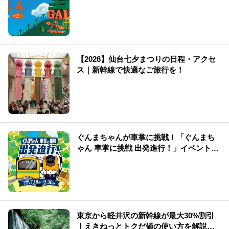
変わる
【2026】仙台七夕まつりの日程・アクセ
ス｜新幹線で快適なご旅行を！
ぐんまちゃんが車掌に挑戦！「ぐんまち
ゃん 車掌に挑戦 出発進行！」イベント情
報まとめ
東京から軽井沢の新幹線が最大30%割引
｜えきねっとトクだ値の使い方を解説