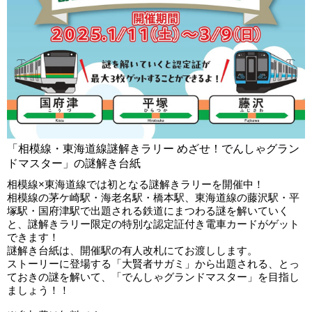
「相模線・東海道線謎解きラリー めざせ！でんしゃグラン
ドマスター」の謎解き台紙
相模線×東海道線では初となる謎解きラリーを開催中！
相模線の茅ケ崎駅・海老名駅・橋本駅、東海道線の藤沢駅・平
塚駅・国府津駅で出題される鉄道にまつわる謎を解いていく
と、謎解きラリー限定の特別な認定証付き電車カードがゲット
できます！
謎解き台紙は、開催駅の有人改札にてお渡しします。
ストーリーに登場する「大賢者サガミ」から出題される、とっ
ておきの謎を解いて、「でんしゃグランドマスター」を目指し
ましょう！！