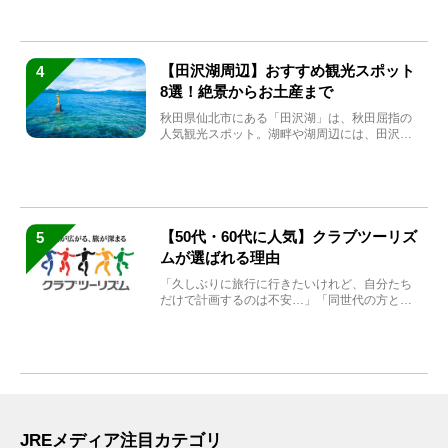
【田沢湖周辺】おすすめ観光スポット
4
8選！絶景からお土産まで
秋田県仙北市にある「田沢湖」は、秋田屈指の
人気観光スポット。湖畔や湖周辺には、田沢湖
の魅力を堪能できる名...
【50代・60代に人気】クラブツーリズ
5
ムが選ばれる理由
「久しぶりに旅行に行きたいけれど、自分たち
だけで計画するのは不安…」「同世代の方と気
兼ねなく楽しみたい」...
JREメディア注目カテゴリ