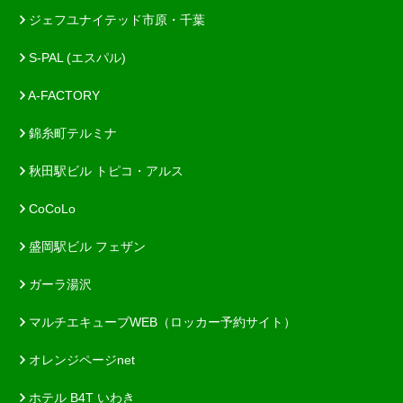
ジェフユナイテッド市原・千葉
S-PAL (エスパル)
A-FACTORY
錦糸町テルミナ
秋田駅ビル トピコ・アルス
CoCoLo
盛岡駅ビル フェザン
ガーラ湯沢
マルチエキューブWEB（ロッカー予約サイト）
オレンジページnet
ホテル B4T いわき