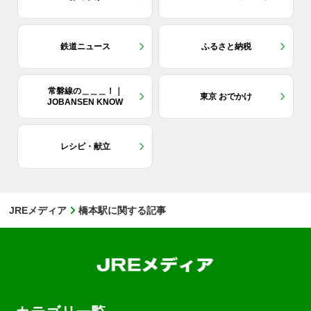
鉄道ニュース
ふるさと納税
常磐線の＿＿＿！｜
東京 おでかけ
JOBANSEN KNOW
レシピ・献立
JREメディア
橋本駅に関する記事