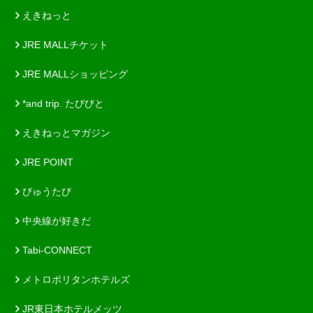
えきねっと
JRE MALLチケット
JRE MALLショッピング
*and trip. たびびと
えきねっとマガジン
JRE POINT
びゅうたび
中央線が好きだ
Tabi-CONNECT
メトロポリタンホテルズ
JR東日本ホテルメッツ