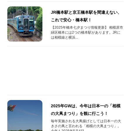
JR橋本駅と京王橋本駅を間違えない、
これで安心・橋本駅！
【2025年橋本七夕まつり情報更新】 相模原市
緑区橋本には2つの橋本駅があります。JRに
は相模線と横浜...
2025年GWは、今年は日本一の「相模
の大凧まつり」を観に行こう！
毎年実施される大凧揚げとしては日本一の大
きさの凧と言われる「相模の大凧まつり」。
今年も2025年5月4日...