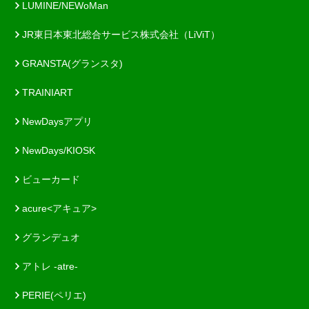
LUMINE/NEWoMan
JR東日本東北総合サービス株式会社（LiViT）
GRANSTA(グランスタ)
TRAINIART
NewDaysアプリ
NewDays/KIOSK
ビューカード
acure<アキュア>
グランデュオ
アトレ -atre-
PERIE(ペリエ)