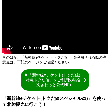
そのほか、「新幹線eチケット(トクだ値)」を利用される際の注
意点は、下記のページをご確認ください。
▶「新幹線eチケット(トクだ値)･
特急トクだ値」をご利用の場合
(えきねっと公式HP)
「新幹線eチケット(トクだ値スペシャル21)」を使っ
て北陸観光に行こう！