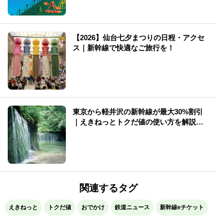
【2026】仙台七夕まつりの日程・アクセ
ス｜新幹線で快適なご旅行を！
東京から軽井沢の新幹線が最大30%割引
｜えきねっとトクだ値の使い方を解説
（2026年版）
関連するタグ
えきねっと
トクだ値
おでかけ
鉄道ニュース
新幹線eチケット