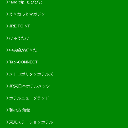
*and trip. たびびと
えきねっとマガジン
JRE POINT
びゅうたび
中央線が好きだ
Tabi-CONNECT
メトロポリタンホテルズ
JR東日本ホテルメッツ
ホテルニューグランド
和のゐ 角館
東京ステーションホテル