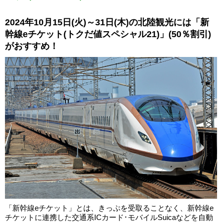
2024年10月15日(火)～31日(木)の北陸観光には「新
幹線eチケット(トクだ値スペシャル21)」(50％割引)
がおすすめ！
「新幹線eチケット」とは、きっぷを受取ることなく、新幹線e
チケットに連携した交通系ICカード･モバイルSuicaなどを自動