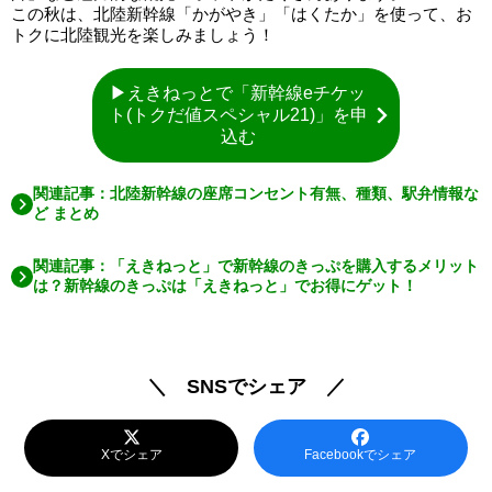
この秋は、北陸新幹線「かがやき」「はくたか」を使って、お
トクに北陸観光を楽しみましょう！
▶えきねっとで「新幹線eチケッ
ト(トクだ値スペシャル21)」を申
込む
関連記事：北陸新幹線の座席コンセント有無、種類、駅弁情報な
ど まとめ
関連記事：「えきねっと」で新幹線のきっぷを購入するメリット
は？新幹線のきっぷは「えきねっと」でお得にゲット！
＼ SNSでシェア ／
Xでシェア
Facebookでシェア