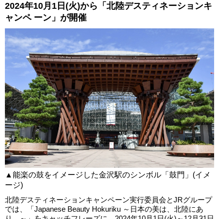
2024年10月1日(火)から「北陸デスティネーションキ
ャンペ ーン」が開催
▲能楽の鼓をイメージした金沢駅のシンボル「鼓門」(イメ
ージ)
北陸デスティネーションキャンペーン実行委員会とJRグループ
では、「Japanese Beauty Hokuriku ～日本の美は、北陸にあ
り。～」をキャッチフレーズに、2024年10月1日(火)～12月31日