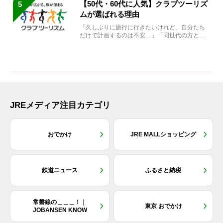
【50代・60代に人気】クラブツーリズ
5
ムが選ばれる理由
「久しぶりに旅行に行きたいけれど、自分たち
だけで計画するのは不安…」「同世代の方と気
兼ねなく楽しみたい」...
JREメディア注目カテゴリ
おでかけ
JRE MALLショッピング
鉄道ニュース
ふるさと納税
常磐線の＿＿＿！｜
東京 おでかけ
JOBANSEN KNOW