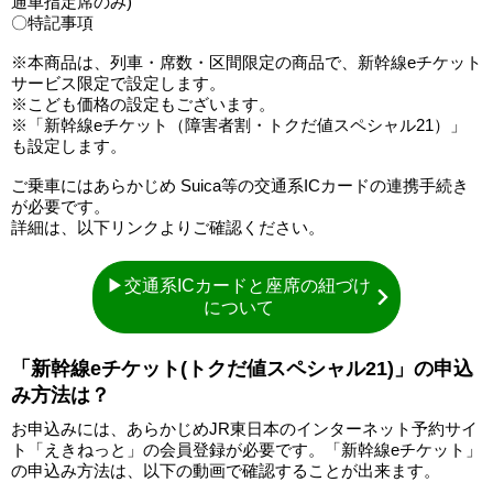
通車指定席のみ)
〇特記事項
※本商品は、列車・席数・区間限定の商品で、新幹線eチケット
サービス限定で設定します。
※こども価格の設定もございます。
※「新幹線eチケット（障害者割・トクだ値スペシャル21）」
も設定します。
ご乗車にはあらかじめ Suica等の交通系ICカードの連携手続き
が必要です。
詳細は、以下リンクよりご確認ください。
▶交通系ICカードと座席の紐づけ
について
「新幹線eチケット(トクだ値スペシャル21)」の申込
み方法は？
お申込みには、あらかじめJR東日本のインターネット予約サイ
ト「えきねっと」の会員登録が必要です。「新幹線eチケット」
の申込み方法は、以下の動画で確認することが出来ます。