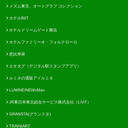
メズム東京、オートグラフ コレクション
ホテルB4T
ホテルドリームゲート舞浜
ホテルファミリーオ・フォルクローロ
恵比寿発
エキタグ（デジタル駅スタンプアプリ）
ルミネの通販アイルミネ
LUMINE/NEWoMan
JR東日本東北総合サービス株式会社（LiViT）
GRANSTA(グランスタ)
TRAINIART