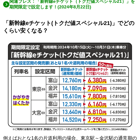
関連プレス：「新幹線eチケット（トクだ値スペシャル21）」を
期間限定で設定します！(2024年8月22日)
「新幹線eチケット(トクだ値スペシャル21)」でどの
くらい安くなる？
例えばおとな1名の片道利用の場合、東京駅～金沢駅の通常期の