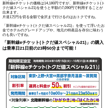
新幹線eチケットの価格は14,180円ですが、新幹線eチケット(ト
クだ値スペシャル21)を使うと半額の7,090円で利用することが
出来ます。
片道1万円を切る金額で金沢まで行けるのはおトクですね。
「新幹線eチケット(トクだ値スペシャル21)」を使って浮いたお
金でホテルのグレードアップや、地元の特産品を存分に味わう
のも良いですね。
「新幹線eチケット(トクだ値スペシャル21)」の購入
は乗車日21日前の23時50分まで可能！