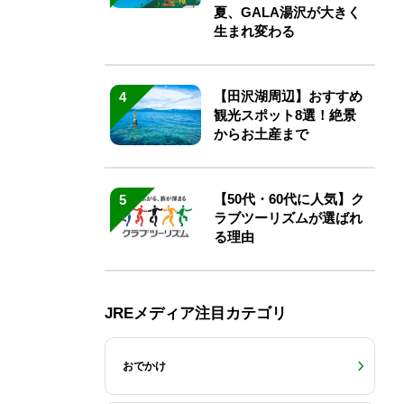
夏、GALA湯沢が大きく
生まれ変わる
【田沢湖周辺】おすすめ
4
観光スポット8選！絶景
からお土産まで
【50代・60代に人気】ク
5
ラブツーリズムが選ばれ
る理由
JREメディア注目カテゴリ
おでかけ