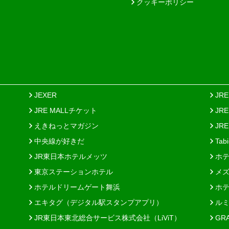
クッキーポリシー
JEXER
JR
JRE MALLチケット
JR
えきねっとマガジン
JRE
中央線が好きだ
Tab
JR東日本ホテルメッツ
ホテ
東京ステーションホテル
メズ
ホテルドリームゲート舞浜
ホテ
エキタグ（デジタル駅スタンプアプリ）
ルミ
JR東日本東北総合サービス株式会社（LiViT）
GR