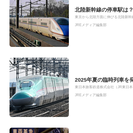
北陸新幹線の停車駅は
東京から北陸方面に伸びる北陸新幹線
JREメディア編集部
2025年夏の臨時列車を
東日本旅客鉄道株式会社（JR東日本）では
JREメディア編集部