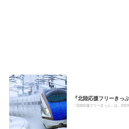
『北陸応援フリーきっぷ
「北陸応援フリーきっぷ」は、2024年2