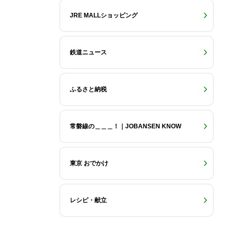
JRE MALLショッピング
鉄道ニュース
ふるさと納税
常磐線の＿＿＿！｜JOBANSEN KNOW
東京 おでかけ
レシピ・献立