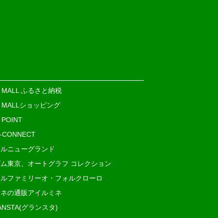
E MALL ふるさと納税
E MALLショッピング
 POINT
i-CONNECT
ルニューグランド
ム東京、オートグラフ コレクション
ルファミリーオ・フォルクローロ
ネの通販アイルミネ
ANSTA(グランスタ)