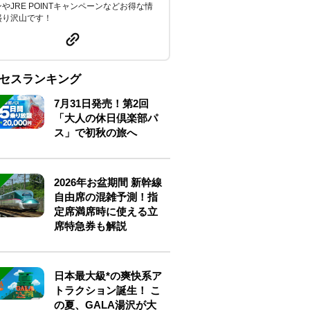
やJRE POINTキャンペーンなどお得な情
盛り沢山です！
セスランキング
7月31日発売！第2回
「大人の休日倶楽部パ
ス」で初秋の旅へ
2026年お盆期間 新幹線
自由席の混雑予測！指
定席満席時に使える立
席特急券も解説
日本最大級*の爽快系ア
トラクション誕生！ こ
の夏、GALA湯沢が大