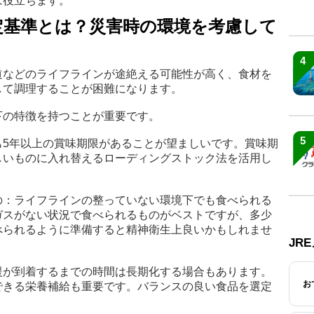
は役立ちます。
定基準とは？災害時の環境を考慮して
4
道などのライフラインが途絶える可能性が高く、食材を
して調理することが困難になります。
下の特徴を持つことが重要です。
5
も5年以上の賞味期限があることが望ましいです。賞味期
しいものに入れ替えるローディングストック法を活用し
の：ライフラインの整っていない環境下でも食べられる
ガスがない状況で食べられるものがベストですが、多少
べられるように準備すると精神衛生上良いかもしれませ
JR
援が到着するまでの時間は長期化する場合もあります。
お
できる栄養補給も重要です。バランスの良い食品を選定