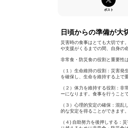
ポスト
日頃からの準備が大
災害時の食事はとても大切です
や支援がくるまでの間、自身の
非常食・防災食の役割と重要性
（１）生命維持の役割：災害発
を確保し、生命を維持する上で
（２）体力を維持する役割：非
ーになります。食事を行うこと
（３）心理的安定の確保：混乱
的な安定を得ることができます
（４) 自助努力を後押しする：