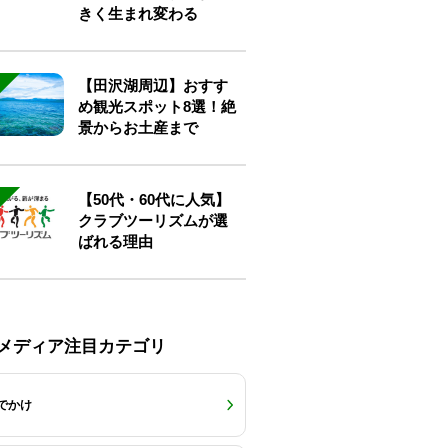
きく生まれ変わる
【田沢湖周辺】おすす
め観光スポット8選！絶
景からお土産まで
【50代・60代に人気】
クラブツーリズムが選
ばれる理由
Eメディア注目カテゴリ
でかけ