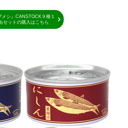
メシ』CANSTOCK９種１
缶セットの購入はこちら