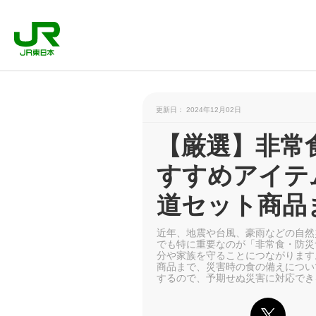
更新日： 2024年12月02日
【厳選】非常
すすめアイテ
道セット商品
近年、地震や台風、豪雨などの自然
でも特に重要なのが「非常食・防災
分や家族を守ることにつながります
商品まで、災害時の食の備えについ
するので、予期せぬ災害に対応でき