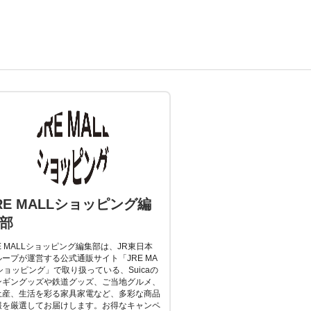
RE MALLショッピング編
部
E MALLショッピング編集部は、JR東日本
ループが運営する公式通販サイト「JRE MA
ショッピング」で取り扱っている、Suicaの
ンギングッズや鉄道グッズ、ご当地グルメ、
土産、生活を彩る家具家電など、多彩な商品
報を厳選してお届けします。お得なキャンペ