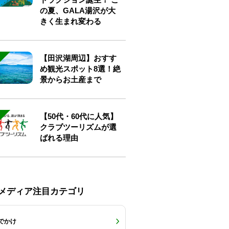
の夏、GALA湯沢が大
きく生まれ変わる
【田沢湖周辺】おすす
め観光スポット8選！絶
景からお土産まで
【50代・60代に人気】
クラブツーリズムが選
ばれる理由
Eメディア注目カテゴリ
でかけ