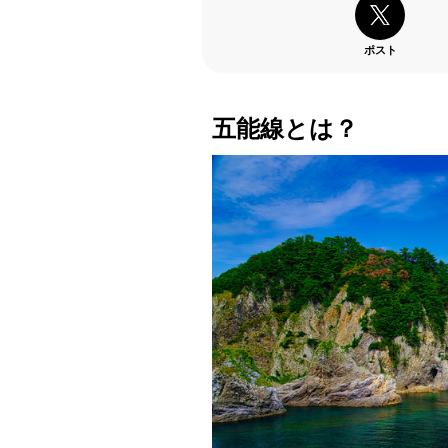
ポスト
五能線とは？