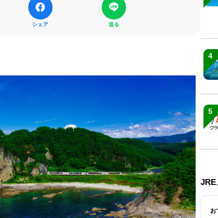
シェア
送る
4
5
JR
お