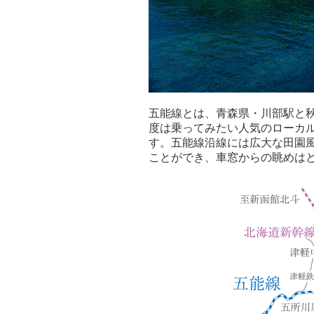
五能線とは、青森県・川部駅と秋
度は乗ってみたい人気のローカ
す。五能線沿線には広大な田園
ことができ、車窓からの眺めは