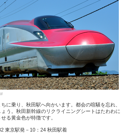
ml
まちに乗り、秋田駅へ向かいます。都会の喧騒を忘れ、
しょう。秋田新幹線のリクライニングシートはたわわに
させる黄金色が特徴です。
2 東京駅発－10：24 秋田駅着