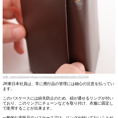
出典：https://shopping.jreast.co.jp/products/detail/s001/s001-C023295
JR東日本社員は、常に携行品の管理には細心の注意を払ってい
ます。
このパスケースには紛失防止のため、紐が通せるリングが付い
ており、このリングにチェーンなどを取り付け、衣服に固定し
て使用することが出来ます。
一般的な市販品のパスケースでは、リングが付いてないことが