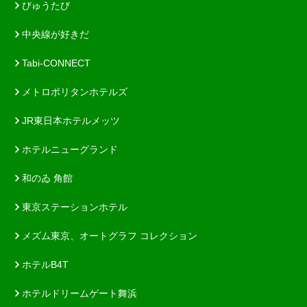
びゅうたび
中央線が好きだ
Tabi-CONNECT
メトロポリタンホテルズ
JR東日本ホテルメッツ
ホテルニューグランド
和のゐ 角館
東京ステーションホテル
メズム東京、オートグラフ コレクション
ホテルB4T
ホテルドリームゲート舞浜