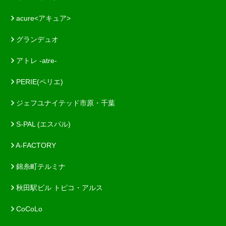
acure<アキュア>
グランデュオ
アトレ -atre-
PERIE(ペリエ)
ジェフユナイテッド市原・千葉
S-PAL (エスパル)
A-FACTORY
錦糸町テルミナ
秋田駅ビル トピコ・アルス
CoCoLo