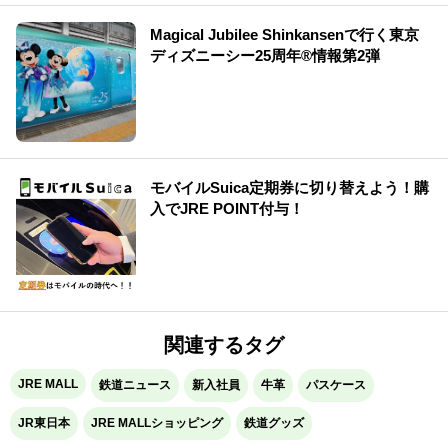
Magical Jubilee Shinkansenで行く東京
ディズニーシー25周年®情報第2弾
モバイルSuica定期券に切り替えよう！購
入でJRE POINT付与！
関連するタグ
JRE MALL
鉄道ニュース
新入社員
牛革
パスケース
JR東日本
JRE MALLショッピング
鉄道グッズ