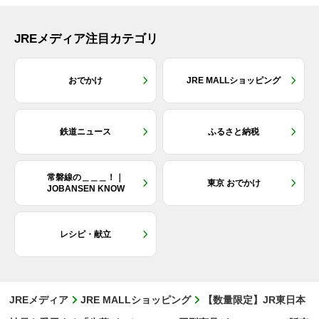
JREメディア注目カテゴリ
おでかけ
JRE MALLショッピング
鉄道ニュース
ふるさと納税
常磐線の＿＿＿！｜
東京 おでかけ
JOBANSEN KNOW
レシピ・献立
JREメディア
JRE MALLショッピング
【数量限定】JR東日本