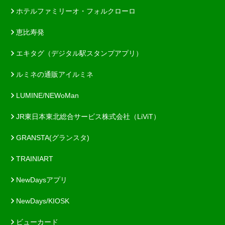
ホテルファミリーオ・フォルクローロ
恵比寿発
エキタグ（デジタル駅スタンプアプリ）
ルミネの通販アイルミネ
LUMINE/NEWoMan
JR東日本東北総合サービス株式会社（LiViT）
GRANSTA(グランスタ)
TRAINIART
NewDaysアプリ
NewDays/KIOSK
ビューカード