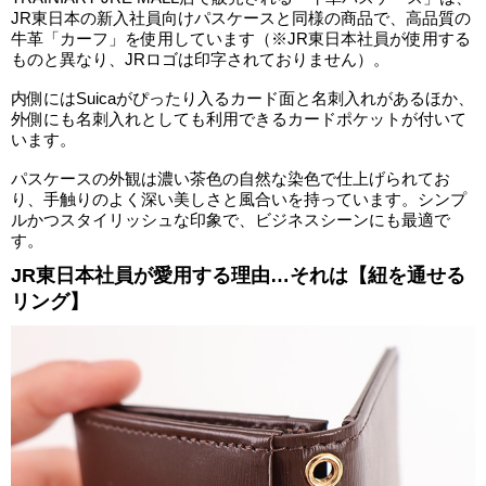
JR東日本の新入社員向けパスケースと同様の商品で、高品質の
牛革「カーフ」を使用しています（※JR東日本社員が使用する
ものと異なり、JRロゴは印字されておりません）。
内側にはSuicaがぴったり入るカード面と名刺入れがあるほか、
外側にも名刺入れとしても利用できるカードポケットが付いて
います。
パスケースの外観は濃い茶色の自然な染色で仕上げられてお
り、手触りのよく深い美しさと風合いを持っています。シンプ
ルかつスタイリッシュな印象で、ビジネスシーンにも最適で
す。
JR東日本社員が愛用する理由…それは【紐を通せる
リング】