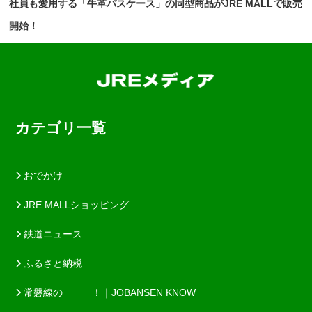
社員も愛用する「牛革パスケース」の同型商品がJRE MALLで販売
開始！
カテゴリ一覧
おでかけ
JRE MALLショッピング
鉄道ニュース
ふるさと納税
常磐線の＿＿＿！｜JOBANSEN KNOW