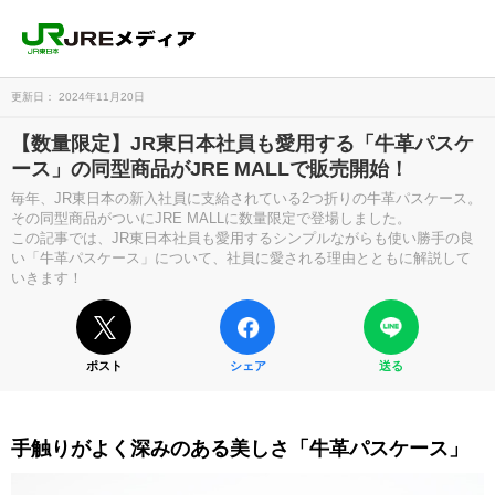
更新日： 2024年11月20日
【数量限定】JR東日本社員も愛用する「牛革パスケ
ース」の同型商品がJRE MALLで販売開始！
毎年、JR東日本の新入社員に支給されている2つ折りの牛革パスケース。
その同型商品がついにJRE MALLに数量限定で登場しました。
この記事では、JR東日本社員も愛用するシンプルながらも使い勝手の良
い「牛革パスケース」について、社員に愛される理由とともに解説して
いきます！
ポスト
シェア
送る
手触りがよく深みのある美しさ「牛革パスケース」