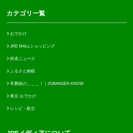
カテゴリ一覧
おでかけ
JRE MALLショッピング
鉄道ニュース
ふるさと納税
常磐線の＿＿＿！｜JOBANSEN KNOW
東京 おでかけ
レシピ・献立
JREメディアについて