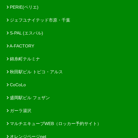
PERIE(ペリエ)
ジェフユナイテッド市原・千葉
S-PAL (エスパル)
A-FACTORY
錦糸町テルミナ
秋田駅ビル トピコ・アルス
CoCoLo
盛岡駅ビル フェザン
ガーラ湯沢
マルチエキューブWEB（ロッカー予約サイト）
オレンジページnet