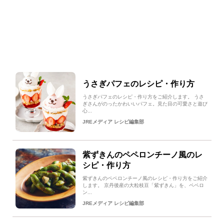
うさぎパフェのレシピ・作り方
うさぎパフェのレシピ・作り方をご紹介します。 うさ
ぎさんがのったかわいいパフェ。見た目の可愛さと遊び
心...
JREメディア レシピ編集部
紫ずきんのペペロンチーノ風のレ
シピ・作り方
紫ずきんのペペロンチーノ風のレシピ・作り方をご紹介
します。 京丹後産の大粒枝豆「紫ずきん」を、ペペロ
ン...
JREメディア レシピ編集部