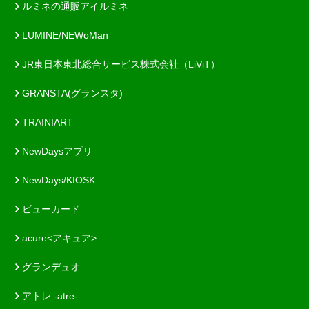
ルミネの通販アイルミネ
LUMINE/NEWoMan
JR東日本東北総合サービス株式会社（LiViT）
GRANSTA(グランスタ)
TRAINIART
NewDaysアプリ
NewDays/KIOSK
ビューカード
acure<アキュア>
グランデュオ
アトレ -atre-