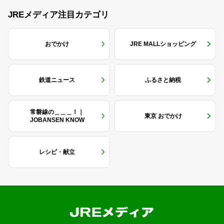
JREメディア注目カテゴリ
おでかけ
JRE MALLショッピング
鉄道ニュース
ふるさと納税
常磐線の＿＿＿！｜
東京 おでかけ
JOBANSEN KNOW
レシピ・献立