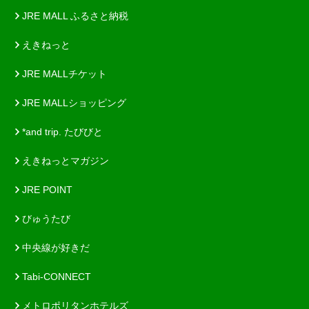
JRE MALL ふるさと納税
えきねっと
JRE MALLチケット
JRE MALLショッピング
*and trip. たびびと
えきねっとマガジン
JRE POINT
びゅうたび
中央線が好きだ
Tabi-CONNECT
メトロポリタンホテルズ