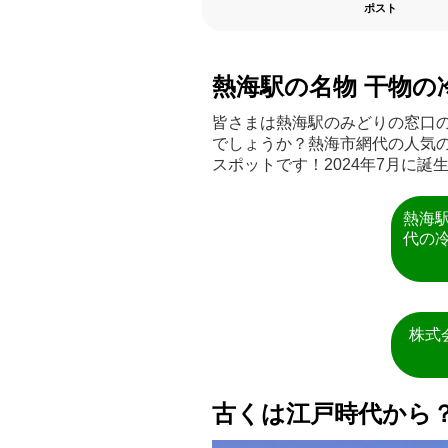
ポスト
熱海駅の名物 干物の
皆さまは熱海駅のみどりの窓口
でしょうか？熱海市網代の人気
スポットです！2024年7月に
熱海
代の
株式
古くは江戸時代から