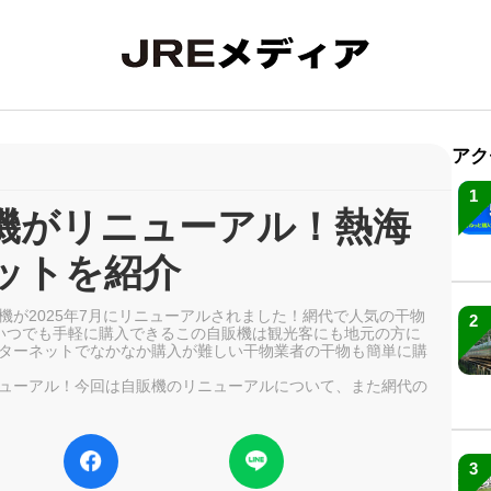
アク
1
機がリニューアル！熱海
ットを紹介
機が2025年7月にリニューアルされました！網代で人気の干物
2
いつでも手軽に購入できるこの自販機は観光客にも地元の方に
ターネットでなかなか購入が難しい干物業者の干物も簡単に購
ューアル！今回は自販機のリニューアルについて、また網代の
3