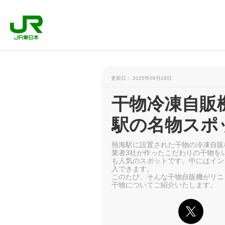
更新日： 2025年09月29日
干物冷凍自販
駅の名物スポ
熱海駅に設置された干物の冷凍自販
業者3社が作ったこだわりの干物を
も人気のスポットです。中にはイン
入できます。
このたび、そんな干物自販機がリニ
干物についてご紹介いたします。