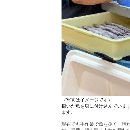
（写真はイメージです）
捌いた魚を塩に付け込んでいま
ます。
現在でも手作業で魚を捌く、晴