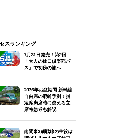
セスランキング
7月31日発売！第2回
「大人の休日倶楽部パ
ス」で初秋の旅へ
2026年お盆期間 新幹線
自由席の混雑予測！指
定席満席時に使える立
席特急券も解説
南関東2歳戦線の主役は
誰だ！ルーキーズサマ