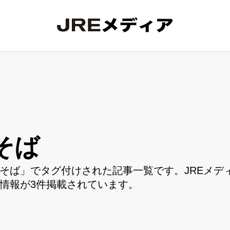
そば
そば」でタグ付けされた記事一覧です。JREメデ
情報が3件掲載されています。