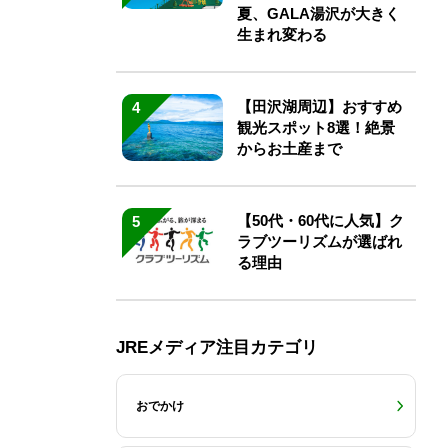
夏、GALA湯沢が大きく
生まれ変わる
【田沢湖周辺】おすすめ
4
観光スポット8選！絶景
からお土産まで
【50代・60代に人気】ク
5
ラブツーリズムが選ばれ
る理由
JREメディア注目カテゴリ
おでかけ