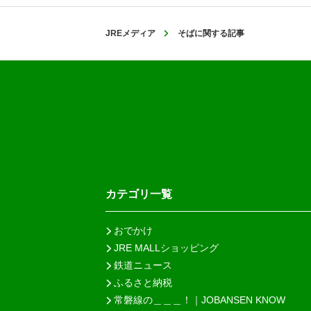
JREメディア
そばに関する記事
カテゴリ一覧
おでかけ
JRE MALLショッピング
鉄道ニュース
ふるさと納税
常磐線の＿＿＿！｜JOBANSEN KNOW