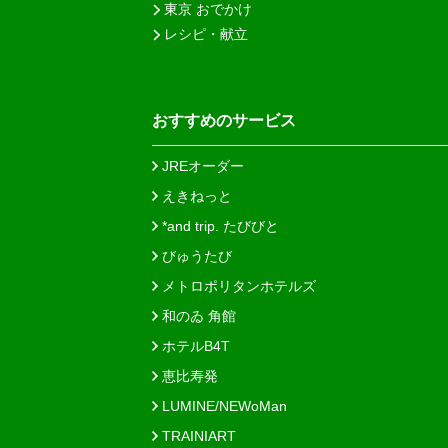
東京 おでかけ
レシピ・献立
おすすめのサービス
JREオーダー
えきねっと
*and trip. たびびと
びゅうたび
メトロポリタンホテルズ
和のゐ 角館
ホテルB4T
恵比寿発
LUMINE/NEWoMan
TRAINIART