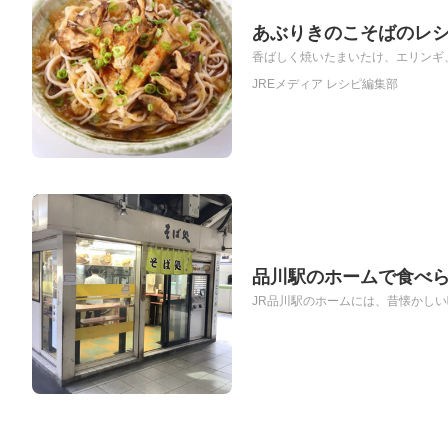
あぶりきのこそばのレ
香ばしく焼いたまいたけ、エリンギ、
JREメディア レシピ編集部
品川駅のホームで食べら
JR品川駅のホームには、昔懐かしい