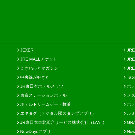
JEXER
JR
JRE MALLチケット
JR
えきねっとマガジン
JRE
中央線が好きだ
Tab
JR東日本ホテルメッツ
ホテ
東京ステーションホテル
メズ
ホテルドリームゲート舞浜
ホテ
エキタグ（デジタル駅スタンプアプリ）
ルミ
JR東日本東北総合サービス株式会社（LiViT）
GR
NewDaysアプリ
New