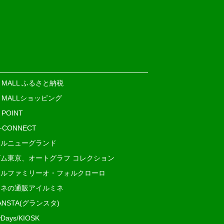
E MALL ふるさと納税
E MALLショッピング
 POINT
i-CONNECT
ルニューグランド
ム東京、オートグラフ コレクション
ルファミリーオ・フォルクローロ
ネの通販アイルミネ
ANSTA(グランスタ)
Days/KIOSK