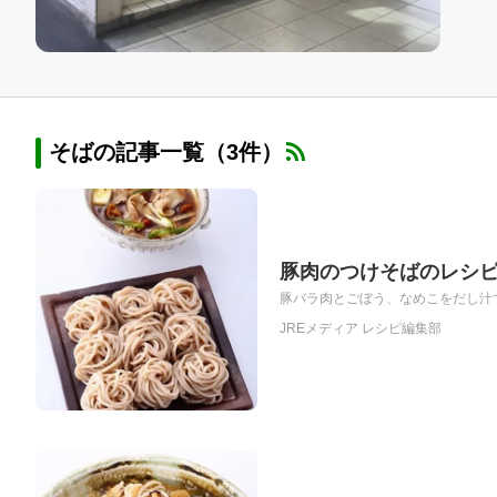
そばの記事一覧（3件）
豚肉のつけそばのレシ
豚バラ肉とごぼう、なめこをだし汁で
JREメディア レシピ編集部