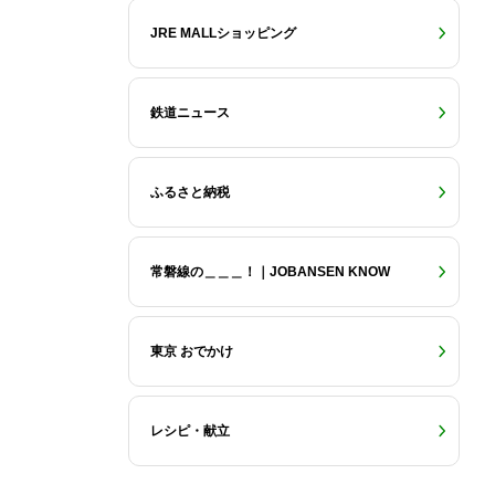
JRE MALLショッピング
鉄道ニュース
ふるさと納税
常磐線の＿＿＿！｜JOBANSEN KNOW
東京 おでかけ
レシピ・献立