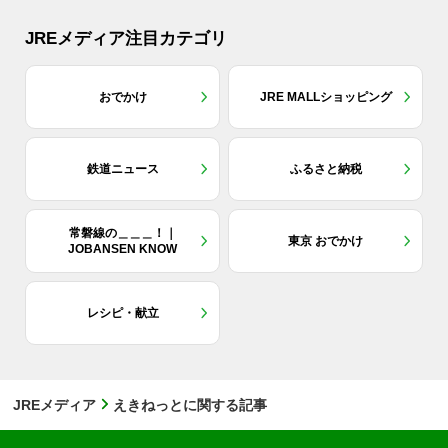
JREメディア注目カテゴリ
おでかけ
JRE MALLショッピング
鉄道ニュース
ふるさと納税
常磐線の＿＿＿！｜
東京 おでかけ
JOBANSEN KNOW
レシピ・献立
JREメディア
えきねっとに関する記事