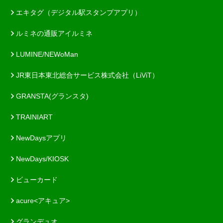
エキタグ（デジタル駅スタンプアプリ）
ルミネの通販アイルミネ
LUMINE/NEWoMan
JR東日本東北総合サービス株式会社（LiViT）
GRANSTA(グランスタ)
TRAINIART
NewDaysアプリ
NewDays/KIOSK
ビューカード
acure<アキュア>
グランデュオ