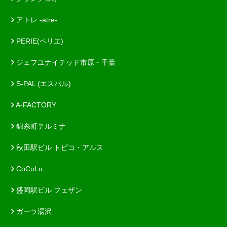
アトレ -atre-
PERIE(ペリエ)
ジェフユナイテッド市原・千葉
S-PAL (エスパル)
A-FACTORY
錦糸町テルミナ
秋田駅ビル トピコ・アルス
CoCoLo
盛岡駅ビル フェザン
ガーラ湯沢