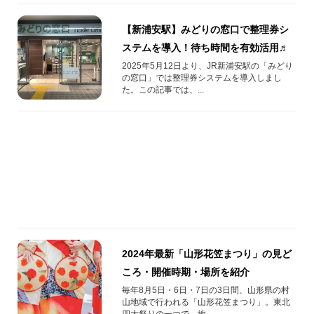
【新浦安駅】みどりの窓口で整理券シ
ステムを導入！待ち時間を有効活用♬
2025年5月12日より、JR新浦安駅の「みどり
の窓口」では整理券システムを導入しまし
た。この記事では、...
2024年最新「山形花笠まつり」の見ど
ころ・開催時期・場所を紹介
毎年8月5日・6日・7日の3日間、山形県の村
山地域で行われる「山形花笠まつり」。東北
四大祭りの一つで、地...