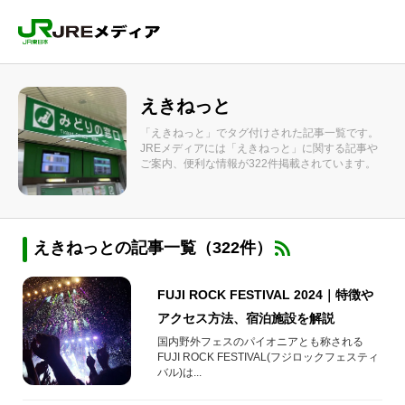
えきねっと
「えきねっと」でタグ付けされた記事一覧です。
JREメディアには「えきねっと」に関する記事や
ご案内、便利な情報が322件掲載されています。
えきねっとの記事一覧（322件）
FUJI ROCK FESTIVAL 2024｜特徴や
アクセス方法、宿泊施設を解説
国内野外フェスのパイオニアとも称される
FUJI ROCK FESTIVAL(フジロックフェスティ
バル)は...