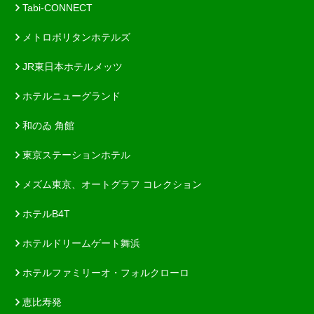
Tabi-CONNECT
メトロポリタンホテルズ
JR東日本ホテルメッツ
ホテルニューグランド
和のゐ 角館
東京ステーションホテル
メズム東京、オートグラフ コレクション
ホテルB4T
ホテルドリームゲート舞浜
ホテルファミリーオ・フォルクローロ
恵比寿発