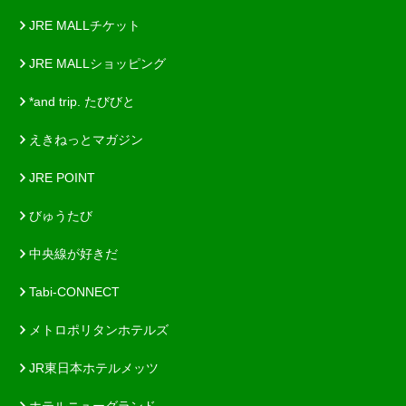
JRE MALLチケット
JRE MALLショッピング
*and trip. たびびと
えきねっとマガジン
JRE POINT
びゅうたび
中央線が好きだ
Tabi-CONNECT
メトロポリタンホテルズ
JR東日本ホテルメッツ
ホテルニューグランド