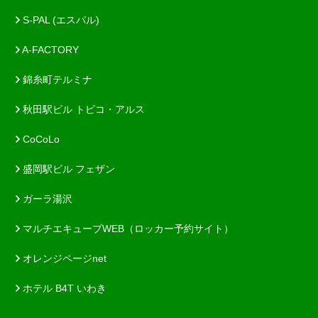
S-PAL (エスパル)
A-FACTORY
錦糸町テルミナ
秋田駅ビル トピコ・アルス
CoCoLo
盛岡駅ビル フェザン
ガーラ湯沢
マルチエキューブWEB（ロッカー予約サイト）
オレンジページnet
ホテル B4T いわき