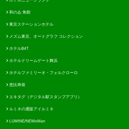
和のゐ 角館
東京ステーションホテル
メズム東京、オートグラフ コレクション
ホテルB4T
ホテルドリームゲート舞浜
ホテルファミリーオ・フォルクローロ
恵比寿発
エキタグ（デジタル駅スタンプアプリ）
ルミネの通販アイルミネ
LUMINE/NEWoMan