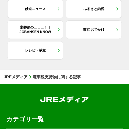
鉄道ニュース
ふるさと納税
常磐線の＿＿＿！｜
東京 おでかけ
JOBANSEN KNOW
レシピ・献立
JREメディア
電車線支持物に関する記事
カテゴリ一覧