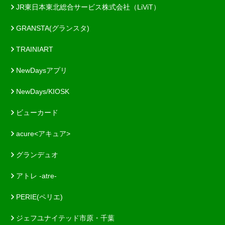
JR東日本東北総合サービス株式会社（LiViT）
GRANSTA(グランスタ)
TRAINIART
NewDaysアプリ
NewDays/KIOSK
ビューカード
acure<アキュア>
グランデュオ
アトレ -atre-
PERIE(ペリエ)
ジェフユナイテッド市原・千葉