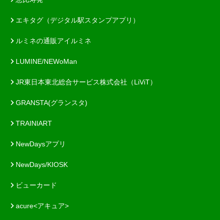
エキタグ（デジタル駅スタンプアプリ）
ルミネの通販アイルミネ
LUMINE/NEWoMan
JR東日本東北総合サービス株式会社（LiViT）
GRANSTA(グランスタ)
TRAINIART
NewDaysアプリ
NewDays/KIOSK
ビューカード
acure<アキュア>