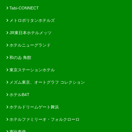
Tabi-CONNECT
メトロポリタンホテルズ
JR東日本ホテルメッツ
ホテルニューグランド
和のゐ 角館
東京ステーションホテル
メズム東京、オートグラフ コレクション
ホテルB4T
ホテルドリームゲート舞浜
ホテルファミリーオ・フォルクローロ
恵比寿発