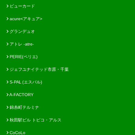
ビューカード
acure<アキュア>
グランデュオ
アトレ -atre-
PERIE(ペリエ)
ジェフユナイテッド市原・千葉
S-PAL (エスパル)
A-FACTORY
錦糸町テルミナ
秋田駅ビル トピコ・アルス
CoCoLo