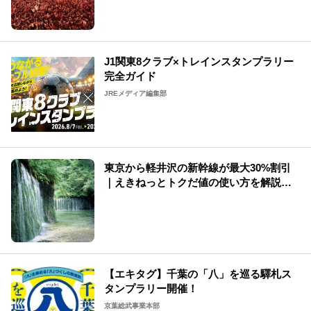
J1関東8クラブ×トレインスタンプラリー
完全ガイド
JREメディア編集部
東京から軽井沢の新幹線が最大30%割引
｜えきねっとトクだ値の使い方を解説
（2026年版）
【エキタグ】千葉の「八」を巡る驛札ス
タンプラリー開催！
京葉総武事業本部