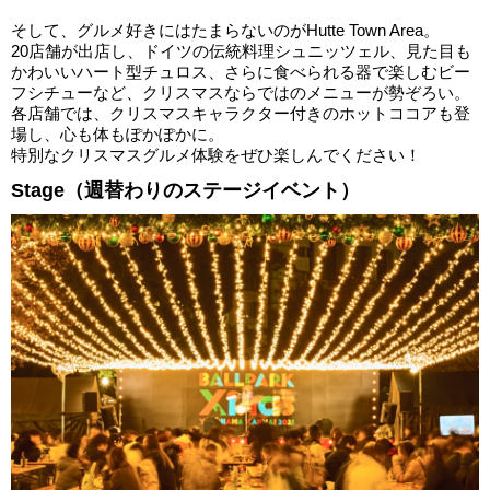
そして、グルメ好きにはたまらないのがHutte Town Area。
20店舗が出店し、ドイツの伝統料理シュニッツェル、見た目も
かわいいハート型チュロス、さらに食べられる器で楽しむビー
フシチューなど、クリスマスならではのメニューが勢ぞろい。
各店舗では、クリスマスキャラクター付きのホットココアも登
場し、心も体もぽかぽかに。
特別なクリスマスグルメ体験をぜひ楽しんでください！
Stage（週替わりのステージイベント）