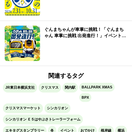
ぐんまちゃんが車掌に挑戦！「ぐんまち
ゃん 車掌に挑戦 出発進行！」イベント情
報まとめ
関連するタグ
BALLPARK XMAS
JR東日本横浜支社
クリスマス
関内駅
BPX
クリスマスマーケット
シンカリオン
シンカリオン Ｅ５はやぶさトレーラーフォーム
エキタグスタンプラリー
冬
イベント
おでかけ
根岸線
横浜