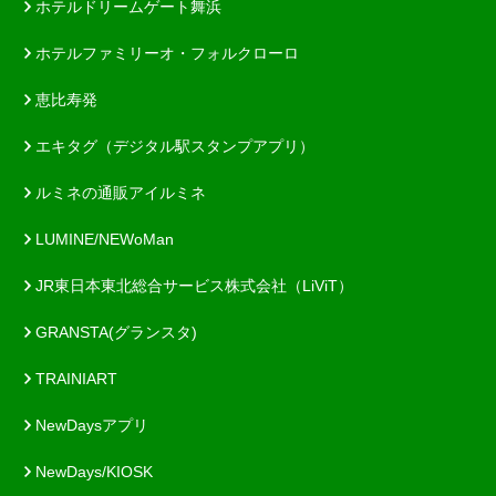
ホテルドリームゲート舞浜
ホテルファミリーオ・フォルクローロ
恵比寿発
エキタグ（デジタル駅スタンプアプリ）
ルミネの通販アイルミネ
LUMINE/NEWoMan
JR東日本東北総合サービス株式会社（LiViT）
GRANSTA(グランスタ)
TRAINIART
NewDaysアプリ
NewDays/KIOSK