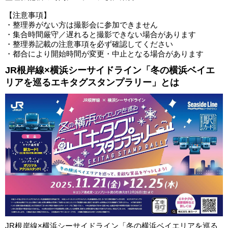
【注意事項】
・整理券がない方は撮影会に参加できません
・集合時間厳守／遅れると撮影できない場合があります
・整理券記載の注意事項を必ず確認してください
・都合により開始時間が変更・中止となる場合があります
JR根岸線×横浜シーサイドライン「冬の横浜ベイエ
リアを巡るエキタグスタンプラリー」とは
JR根岸線×横浜シーサイドライン「冬の横浜ベイエリアを巡る