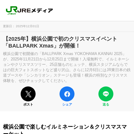
更新日： 2025年12月01日
【2025年】横浜公園で初のクリスマスイベント
「BALLPARK Xmas」が開催！
横浜公園で初開催の「BALLPARK Xmas YOKOHAMA KANNAI 2025」
が、2025年11月21日から12月25日まで開催！入場無料で、イルミネーシ
ョンやクリスマスツリー、25店舗ものヒュッテ、横浜スタジアムならで
はの巨大フォトスポットなど盛り沢山。さらに12月6日にはJR東日本の鉄
道ブースや「シンカリオン」ステージも登場！横浜の特別なクリスマス
体験を、ぜひチェックしてください。
ポスト
シェア
送る
横浜公園で楽しむイルミネーション＆クリスマスマ