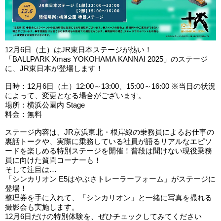
12月6日（土）はJR東日本ステージが熱い！
「BALLPARK Xmas YOKOHAMA KANNAI 2025」のステージ
に、JR東日本が登場します！
日時：12月6日（土）12:00～13:00、15:00～16:00 ※当日の状況
によって、変更となる場合がございます。
場所：横浜公園内 Stage
料金：無料
ステージ内容は、JR京浜東北・根岸線の乗務員によるお仕事の
裏話トークや、実際に乗務している社員が語るリアルなエピソ
ードを楽しめる特別ステージを開催！普段は聞けない現役乗務
員に向けた質問コーナーも！
そして注目は…
「シンカリオン E5はやぶさトレーラーフォーム」がステージに
登場！
整理券を手に入れて、「シンカリオン」と一緒に写真を撮れる
撮影会も実施します。
12月6日だけの特別体験を、ぜひチェックしてみてください