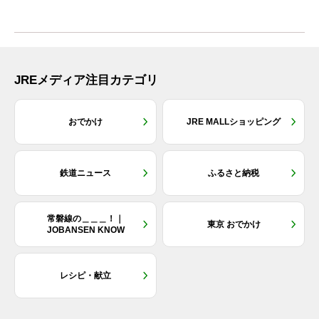
JREメディア注目カテゴリ
おでかけ
JRE MALLショッピング
鉄道ニュース
ふるさと納税
常磐線の＿＿＿！｜
東京 おでかけ
JOBANSEN KNOW
レシピ・献立