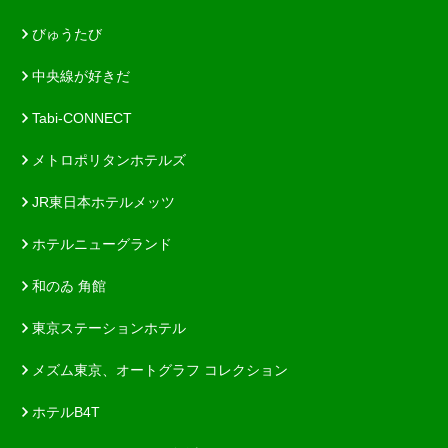
びゅうたび
中央線が好きだ
Tabi-CONNECT
メトロポリタンホテルズ
JR東日本ホテルメッツ
ホテルニューグランド
和のゐ 角館
東京ステーションホテル
メズム東京、オートグラフ コレクション
ホテルB4T