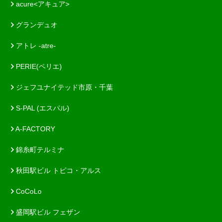
acure<アキュア>
グランデュオ
アトレ -atre-
PERIE(ペリエ)
ジェフユナイテッド市原・千葉
S-PAL (エスパル)
A-FACTORY
錦糸町テルミナ
秋田駅ビル トピコ・アルス
CoCoLo
盛岡駅ビル フェザン