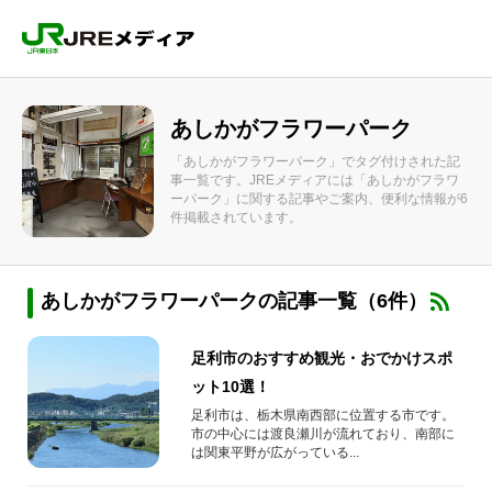
あしかがフラワーパーク
「あしかがフラワーパーク」でタグ付けされた記
事一覧です。JREメディアには「あしかがフラワ
ーパーク」に関する記事やご案内、便利な情報が6
件掲載されています。
あしかがフラワーパークの記事一覧（6件）
足利市のおすすめ観光・おでかけスポ
ット10選！
足利市は、栃木県南西部に位置する市です。
市の中心には渡良瀬川が流れており、南部に
は関東平野が広がっている...