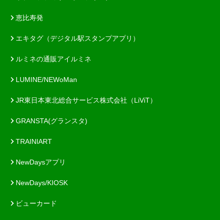
恵比寿発
エキタグ（デジタル駅スタンプアプリ）
ルミネの通販アイルミネ
LUMINE/NEWoMan
JR東日本東北総合サービス株式会社（LiViT）
GRANSTA(グランスタ)
TRAINIART
NewDaysアプリ
NewDays/KIOSK
ビューカード