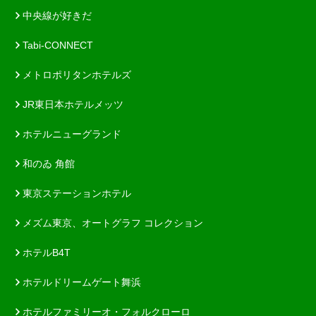
中央線が好きだ
Tabi-CONNECT
メトロポリタンホテルズ
JR東日本ホテルメッツ
ホテルニューグランド
和のゐ 角館
東京ステーションホテル
メズム東京、オートグラフ コレクション
ホテルB4T
ホテルドリームゲート舞浜
ホテルファミリーオ・フォルクローロ