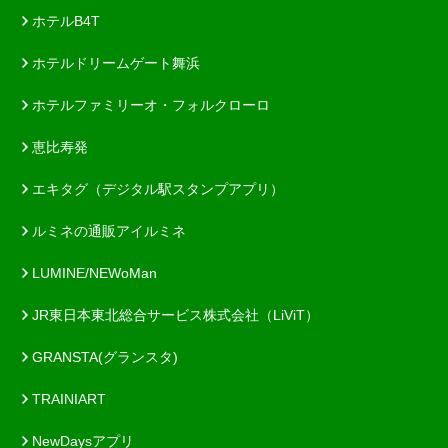
ホテルB4T
ホテルドリームゲート舞浜
ホテルファミリーオ・フォルクローロ
恵比寿発
エキタグ（デジタル駅スタンプアプリ）
ルミネの通販アイルミネ
LUMINE/NEWoMan
JR東日本東北総合サービス株式会社（LiViT）
GRANSTA(グランスタ)
TRAINIART
NewDaysアプリ