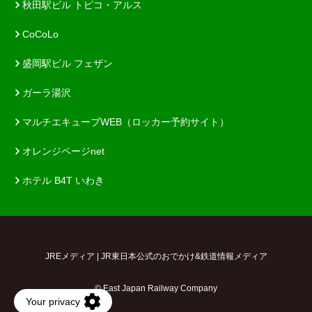
秋田駅ビル トピコ・アルス
CoCoLo
盛岡駅ビル フェザン
ガーラ湯沢
マルチエキューブWEB（ロッカー予約サイト）
オレンジページnet
ホテル B4T いわき
JREメディア | JR東日本公式のおでかけ&鉄道情報メディア
© East Japan Railway Company