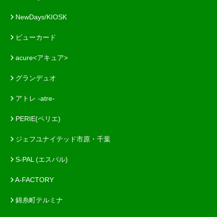
NewDays/KIOSK
ビューカード
acure<アキュア>
グランデュオ
アトレ -atre-
PERIE(ペリエ)
ジェフユナイテッド市原・千葉
S-PAL (エスパル)
A-FACTORY
錦糸町テルミナ