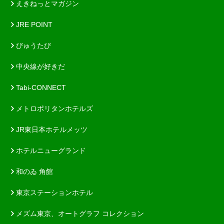
えきねっとマガジン
JRE POINT
びゅうたび
中央線が好きだ
Tabi-CONNECT
メトロポリタンホテルズ
JR東日本ホテルメッツ
ホテルニューグランド
和のゐ 角館
東京ステーションホテル
メズム東京、オートグラフ コレクション