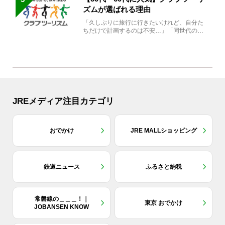
ズムが選ばれる理由
「久しぶりに旅行に行きたいけれど、自分た
ちだけで計画するのは不安…」「同世代の方
と気兼ねなく楽しみたい」...
JREメディア注目カテゴリ
おでかけ
JRE MALLショッピング
鉄道ニュース
ふるさと納税
常磐線の＿＿＿！｜
東京 おでかけ
JOBANSEN KNOW