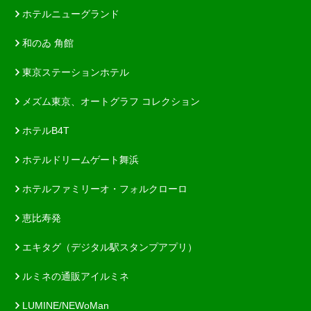
ホテルニューグランド
和のゐ 角館
東京ステーションホテル
メズム東京、オートグラフ コレクション
ホテルB4T
ホテルドリームゲート舞浜
ホテルファミリーオ・フォルクローロ
恵比寿発
エキタグ（デジタル駅スタンプアプリ）
ルミネの通販アイルミネ
LUMINE/NEWoMan