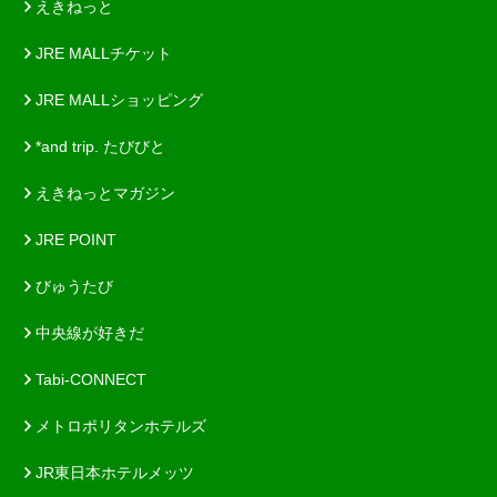
えきねっと
JRE MALLチケット
JRE MALLショッピング
*and trip. たびびと
えきねっとマガジン
JRE POINT
びゅうたび
中央線が好きだ
Tabi-CONNECT
メトロポリタンホテルズ
JR東日本ホテルメッツ