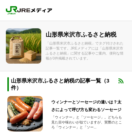
山形県米沢市ふるさと納税
「山形県米沢市ふるさと納税」でタグ付けされた
記事一覧です。JREメディアには「山形県米沢市
ふるさと納税」に関する記事やご案内、便利な情
報が3件掲載されています。
山形県米沢市ふるさと納税の記事一覧（3
件）
ウィンナーとソーセージの違いは？太
さによって呼び方も変わるソーセージ
「ウィンナー」と「ソーセージ」。どちらも
見た目や味わいが似ていますが、実際のとこ
ろ「ウィンナー」と「ソー...