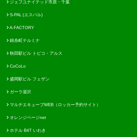
ジェフユナイテッド市原・千葉
S-PAL (エスパル)
A-FACTORY
錦糸町テルミナ
秋田駅ビル トピコ・アルス
CoCoLo
盛岡駅ビル フェザン
ガーラ湯沢
マルチエキューブWEB（ロッカー予約サイト）
オレンジページnet
ホテル B4T いわき