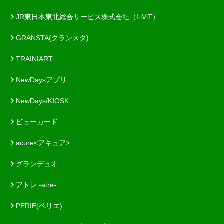
JR東日本東北総合サービス株式会社（LiViT）
GRANSTA(グランスタ)
TRAINIART
NewDaysアプリ
NewDays/KIOSK
ビューカード
acure<アキュア>
グランデュオ
アトレ -atre-
PERIE(ペリエ)