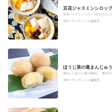
豆花ジャスミンシロッ
豆花ジャスミンシロップがけのレシピ
JREメディア レシピ編集部
ほうじ茶の葛まんじゅ
香ばしいほうじ茶の風味と、爽やかな
JREメディア レシピ編集部