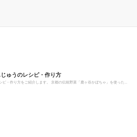
んじゅうのレシピ・作り方
ピ・作り方をご紹介します。 京都の伝統野菜「鹿ヶ谷かぼちゃ」を使った...