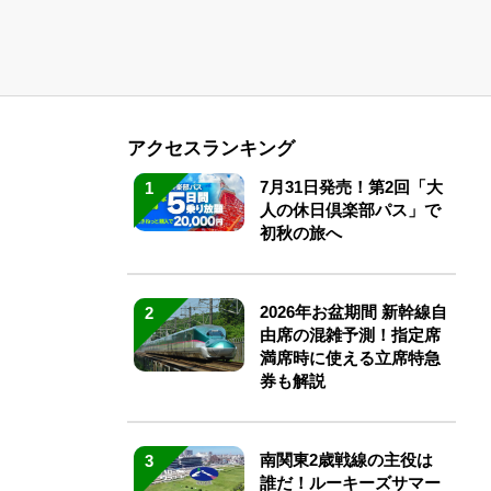
アクセスランキング
7月31日発売！第2回「大
1
人の休日倶楽部パス」で
初秋の旅へ
2026年お盆期間 新幹線自
2
由席の混雑予測！指定席
満席時に使える立席特急
券も解説
南関東2歳戦線の主役は
3
誰だ！ルーキーズサマー