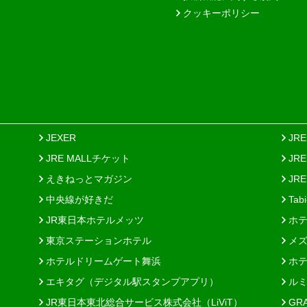
クッキーポリシー
JEXER
JR
JRE MALLチケット
JR
えきねっとマガジン
JRE
中央線が好きだ
Tab
JR東日本ホテルメッツ
ホテ
東京ステーションホテル
メズ
ホテルドリームゲート舞浜
ホテ
エキタグ（デジタル駅スタンプアプリ）
ルミ
JR東日本東北総合サービス株式会社（LiViT）
GR