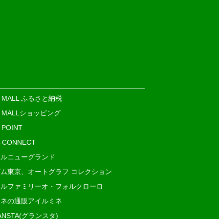
E MALL ふるさと納税
E MALLショッピング
 POINT
i-CONNECT
ルニューグランド
ム東京、オートグラフ コレクション
ルファミリーオ・フォルクローロ
ネの通販アイルミネ
ANSTA(グランスタ)