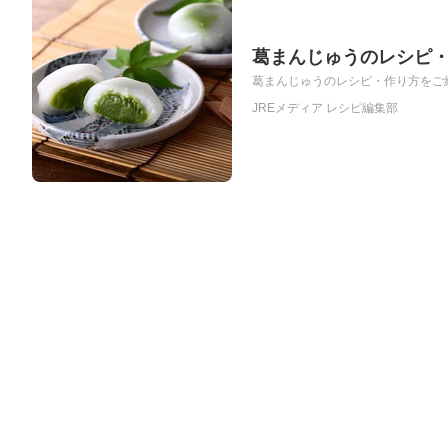
葛まんじゅうのレシピ
葛まんじゅうのレシピ・作り方をご紹
JREメディア レシピ編集部