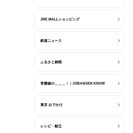
JRE MALLショッピング
鉄道ニュース
ふるさと納税
常磐線の＿＿＿！｜JOBANSEN KNOW
東京 おでかけ
レシピ・献立