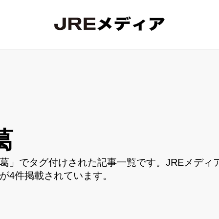
葛
葛」でタグ付けされた記事一覧です。JREメディ
が4件掲載されています。