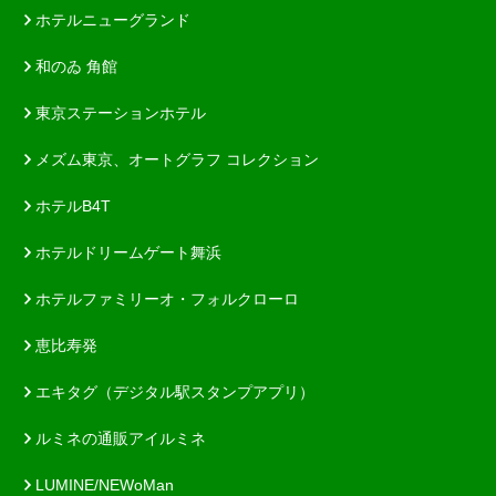
ホテルニューグランド
和のゐ 角館
東京ステーションホテル
メズム東京、オートグラフ コレクション
ホテルB4T
ホテルドリームゲート舞浜
ホテルファミリーオ・フォルクローロ
恵比寿発
エキタグ（デジタル駅スタンプアプリ）
ルミネの通販アイルミネ
LUMINE/NEWoMan