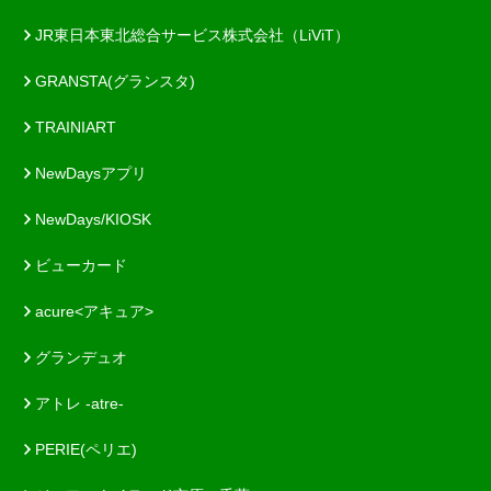
JR東日本東北総合サービス株式会社（LiViT）
GRANSTA(グランスタ)
TRAINIART
NewDaysアプリ
NewDays/KIOSK
ビューカード
acure<アキュア>
グランデュオ
アトレ -atre-
PERIE(ペリエ)