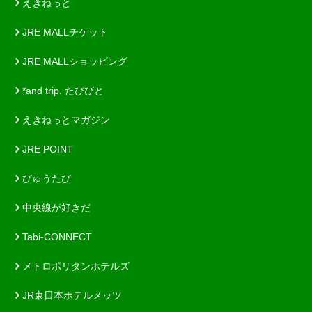
えきねっと
JRE MALLチケット
JRE MALLショッピング
*and trip. たびびと
えきねっとマガジン
JRE POINT
びゅうたび
中央線が好きだ
Tabi-CONNECT
メトロポリタンホテルズ
JR東日本ホテルメッツ