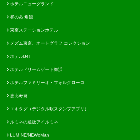
ホテルニューグランド
和のゐ 角館
東京ステーションホテル
メズム東京、オートグラフ コレクション
ホテルB4T
ホテルドリームゲート舞浜
ホテルファミリーオ・フォルクローロ
恵比寿発
エキタグ（デジタル駅スタンプアプリ）
ルミネの通販アイルミネ
LUMINE/NEWoMan