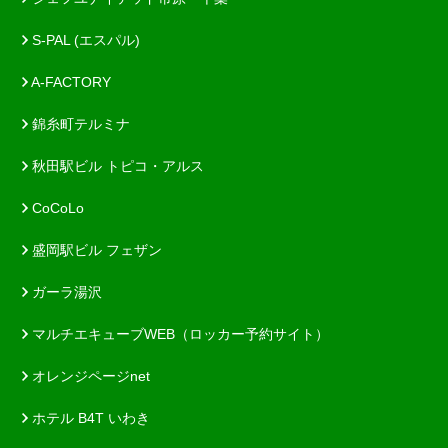
S-PAL (エスパル)
A-FACTORY
錦糸町テルミナ
秋田駅ビル トピコ・アルス
CoCoLo
盛岡駅ビル フェザン
ガーラ湯沢
マルチエキューブWEB（ロッカー予約サイト）
オレンジページnet
ホテル B4T いわき