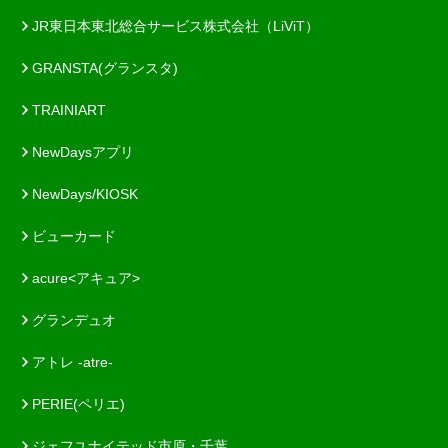
JR東日本東北総合サービス株式会社（LiViT）
GRANSTA(グランスタ)
TRAINIART
NewDaysアプリ
NewDays/KIOSK
ビューカード
acure<アキュア>
グランデュオ
アトレ -atre-
PERIE(ペリエ)
ジェフユナイテッド市原・千葉