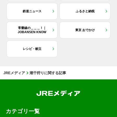
鉄道ニュース
ふるさと納税
常磐線の＿＿＿！｜
東京 おでかけ
JOBANSEN KNOW
レシピ・献立
JREメディア
潮干狩りに関する記事
カテゴリ一覧