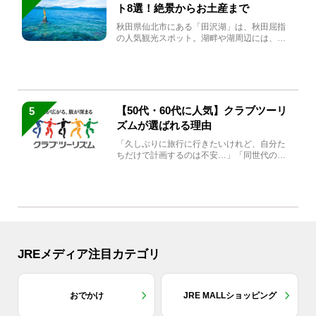
ト8選！絶景からお土産まで
秋田県仙北市にある「田沢湖」は、秋田屈指
の人気観光スポット。湖畔や湖周辺には、田
沢湖の魅力を堪能できる名...
【50代・60代に人気】クラブツーリ
5
ズムが選ばれる理由
「久しぶりに旅行に行きたいけれど、自分た
ちだけで計画するのは不安…」「同世代の方
と気兼ねなく楽しみたい」...
JREメディア注目カテゴリ
おでかけ
JRE MALLショッピング