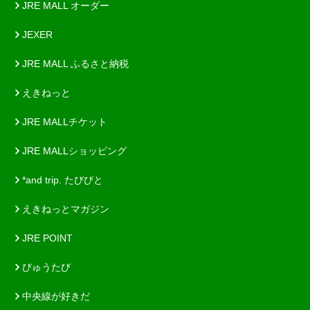
JRE MALL オーダー
JEXER
JRE MALL ふるさと納税
えきねっと
JRE MALLチケット
JRE MALLショッピング
*and trip. たびびと
えきねっとマガジン
JRE POINT
びゅうたび
中央線が好きだ