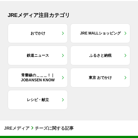
JREメディア注目カテゴリ
おでかけ
JRE MALLショッピング
鉄道ニュース
ふるさと納税
常磐線の＿＿＿！｜
東京 おでかけ
JOBANSEN KNOW
レシピ・献立
JREメディア
チーズに関する記事