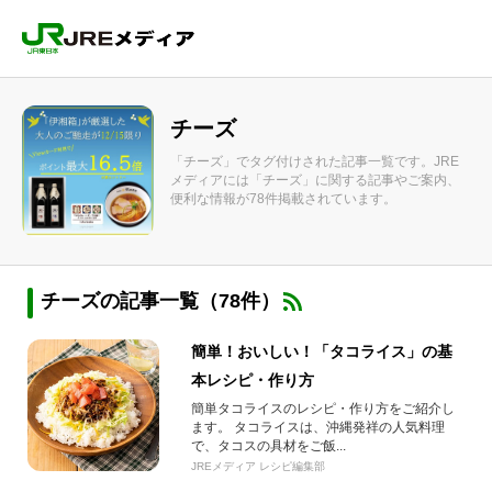
チーズ
「チーズ」でタグ付けされた記事一覧です。JRE
メディアには「チーズ」に関する記事やご案内、
便利な情報が78件掲載されています。
チーズの記事一覧（78件）
簡単！おいしい！「タコライス」の基
本レシピ・作り方
簡単タコライスのレシピ・作り方をご紹介し
ます。 タコライスは、沖縄発祥の人気料理
で、タコスの具材をご飯...
JREメディア レシピ編集部