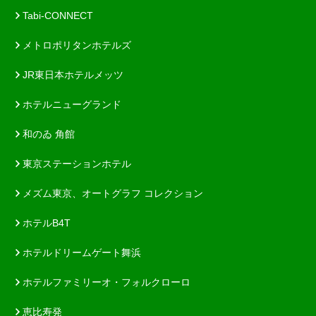
Tabi-CONNECT
メトロポリタンホテルズ
JR東日本ホテルメッツ
ホテルニューグランド
和のゐ 角館
東京ステーションホテル
メズム東京、オートグラフ コレクション
ホテルB4T
ホテルドリームゲート舞浜
ホテルファミリーオ・フォルクローロ
恵比寿発