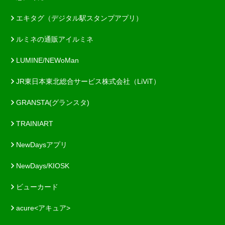
エキタグ（デジタル駅スタンプアプリ）
ルミネの通販アイルミネ
LUMINE/NEWoMan
JR東日本東北総合サービス株式会社（LiViT）
GRANSTA(グランスタ)
TRAINIART
NewDaysアプリ
NewDays/KIOSK
ビューカード
acure<アキュア>